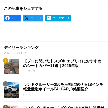
この記事をシェアする
シェア
ツイート
ブックマーク
デイリーランキング
2026.08.06UP
【プロに聞いた】スズキ エブリイにおすすめ
のシートカバー11選｜2026年版
カーライフ
ランドクルーザー250を三様に魅せる18インチ
軽量鍛造ホイール｢A･LAP｣3銘柄紹介
クルマ
マユツバなチューニングパーツは本当に効果が