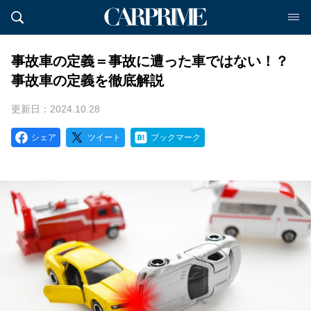
事故車の定義＝事故に遭った車ではない！？
事故車の定義を徹底解説
更新日：2024.10.28
シェア
ツイート
ブックマーク