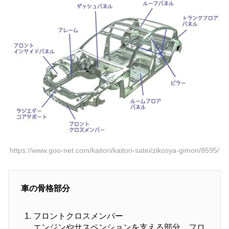
https://www.goo-net.com/kaitori/kaitori-satei/zikosya-gimon/8595/
車の骨格部分
フロントクロスメンバー
エンジンやサスペンションを支える部分。フロ