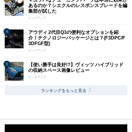
あるのか？シエクルのレスポンスブレードを編
集部が試した
ピックアップ
アウディ 2代目Q3の便利なオプションを紹
介！テクノロジーパッケージとは？(F3DPC/F
3DFGF型)
ピックアップ
【使い勝手は良好!?】ヴィッツ ハイブリッド
の収納スペース画像レビュー
ピックアップ
ランキングをもっと見る