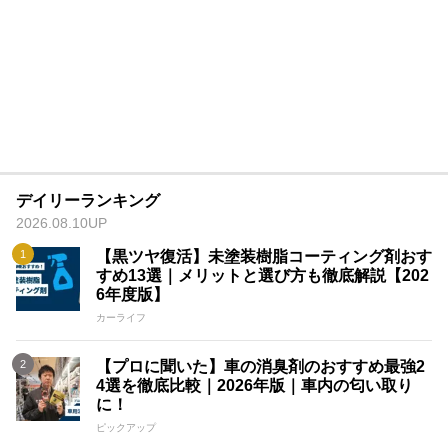
デイリーランキング
2026.08.10UP
【黒ツヤ復活】未塗装樹脂コーティング剤おす
すめ13選｜メリットと選び方も徹底解説【202
6年度版】
カーライフ
【プロに聞いた】車の消臭剤のおすすめ最強2
4選を徹底比較｜2026年版｜車内の匂い取り
に！
ピックアップ