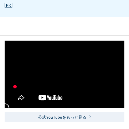
PR
公式YouTubeをもっと見る