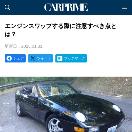
エンジンスワップする際に注意すべき点と
は？
更新日：2025.01.31
シェア
ツイート
ブックマーク