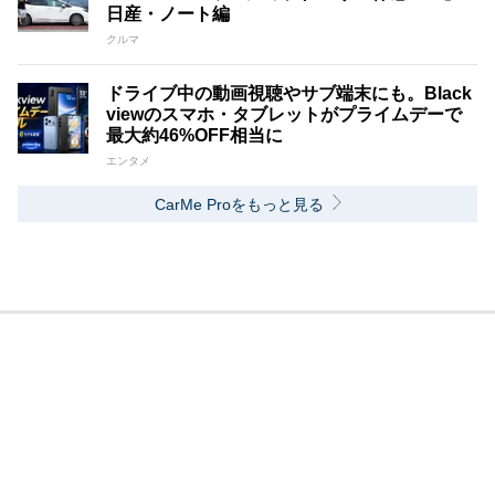
日産・ノート編
クルマ
ドライブ中の動画視聴やサブ端末にも。Black
viewのスマホ・タブレットがプライムデーで
最大約46%OFF相当に
エンタメ
CarMe Proをもっと見る