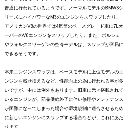
普通に行われているようです。ノーマルモデルのBMW3シ
リーズにハイパワーなM3のエンジンをスワップしたり、
アメリカンV8の世界では4気筒のベースグレード車に7Lオ
ーバーのV8エンジンをスワップしたり。また、ポルシェ
やフォルクスワーゲンの空冷モデルは、スワップが容易に
できるそうです。
本来エンジンスワップは、ベースモデルに上位モデルのエ
ンジンを載せ換えるなど、性能向上の為に行われる事が多
いですが、中には例外もあります。旧車に元々搭載されて
いるエンジンが、部品供給終了に伴い修理やメンテナンス
が困難になってしまった場合や環境規制に適合させるため
に新しいエンジンにスワップする場合などが、これにあた
ります。