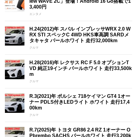
iew WAVE 2C」登場！Android 16 Go搭載で1
3,400円
エンタメ
H.24(2012)年 スバル インプレッサWRX 2.0 W
RX STI スペックC 4WD HKS車高調 SARDメ
タキャタ パールホワイト 走行32,000km
クルマ
H.28(2016)年 レクサス RC F 5.0 オプションT
VD 純正19インチ パールホワイト 走行33,500k
m
クルマ
R.3(2021)年 ポルシェ 718ケイマン GT4 1オー
ナー PDLS付きLEDライト ホワイト 走行17,4
00km
クルマ
R.7(2025)年 トヨタ GR86 2.4 RZ 1オーナー O
Pbrembo SACHS パールホワイト 走行3,200k