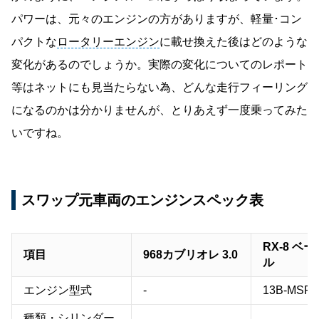
パワーは、元々のエンジンの方がありますが、軽量･コン
パクトな
ロータリーエンジン
に載せ換えた後はどのような
変化があるのでしょうか。実際の変化についてのレポート
等はネットにも見当たらない為、どんな走行フィーリング
になるのかは分かりませんが、とりあえず一度乗ってみた
いですね。
スワップ元車両のエンジンスペック表
RX-8 ベ
項目
968カブリオレ 3.0
ル
エンジン型式
-
13B-MSP
種類・シリンダー