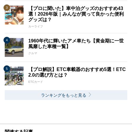
【プロに聞いた】車中泊グッズのおすすめ43
選！2026年版｜みんなが買って良かった便利
グッズは？
カーライフ
1960年代に輝いたアメ車たち【黄金期に一世
風靡した車種一覧】
クルマ
【プロ解説】ETC車載器のおすすめ5選！ETC
2.0の選び方とは？
ETCカード
ランキングをもっと見る
関連する記事