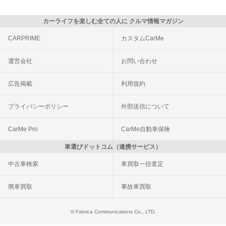
カーライフを楽しむ全ての人に クルマ情報マガジン
CARPRIME
カスタムCarMe
運営会社
お問い合わせ
広告掲載
利用規約
プライバシーポリシー
外部送信について
CarMe Pro
CarMe自動車保険
車選びドットコム（連携サービス）
中古車検索
車買取一括査定
廃車買取
事故車買取
© Fabrica Communications Co., LTD.