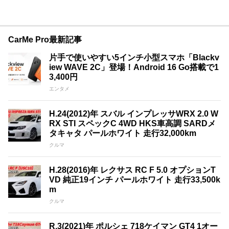
CarMe Pro最新記事
片手で使いやすい5インチ小型スマホ「Blackv
iew WAVE 2C」登場！Android 16 Go搭載で1
3,400円
エンタメ
H.24(2012)年 スバル インプレッサWRX 2.0 W
RX STI スペックC 4WD HKS車高調 SARDメ
タキャタ パールホワイト 走行32,000km
クルマ
H.28(2016)年 レクサス RC F 5.0 オプションT
VD 純正19インチ パールホワイト 走行33,500k
m
クルマ
R.3(2021)年 ポルシェ 718ケイマン GT4 1オー