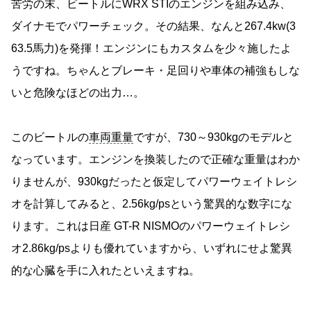
苦労の末、ビートルにWRX STIのエンジンを組み込み、
ダイナモでパワーチェック。その結果、なんと267.4kw(3
63.5馬力)を発揮！エンジンにもカスタムを少々施したよ
うですね。ちゃんとブレーキ・足回りや車体の補強もしな
いと危険なほどの出力…。
このビートルの
車両重量
ですが、730～930kgのモデルと
なっています。エンジンを換装したので正確な重量はわか
りませんが、930kgだったと仮定してパワーウェイトレシ
オを計算してみると、2.56kg/psという驚異的な数字にな
ります。これは日産 GT-R NISMOのパワーウェイトレシ
オ2.86kg/psよりも優れていますから、いずれにせよ驚異
的な心臓を手に入れたといえますね。