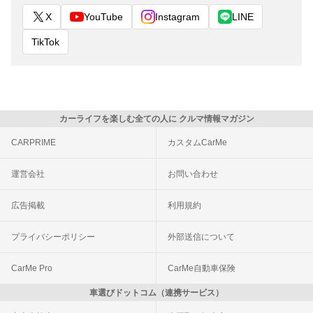
X
YouTube
Instagram
LINE
TikTok
カーライフを楽しむ全ての人に クルマ情報マガジン
CARPRIME
カスタムCarMe
運営会社
お問い合わせ
広告掲載
利用規約
プライバシーポリシー
外部送信について
CarMe Pro
CarMe自動車保険
車選びドットコム（連携サービス）