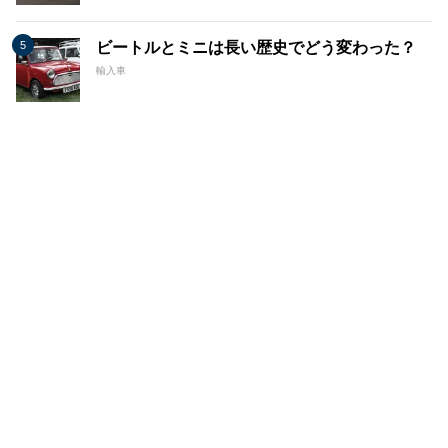
ビートルとミニは長い歴史でどう変わった？
輸入車