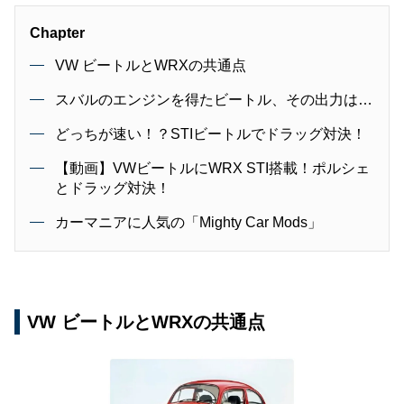
Chapter
VW ビートルとWRXの共通点
スバルのエンジンを得たビートル、その出力は…
どっちが速い！？STIビートルでドラッグ対決！
【動画】VWビートルにWRX STI搭載！ポルシェ
とドラッグ対決！
カーマニアに人気の「Mighty Car Mods」
VW ビートルとWRXの共通点