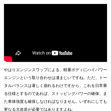
やはりエンジンスワップによる、軽量ボディにハイパワー
エンジンという取り合わせは凄まじいですね。ただ、トー
タルバランスは著しく崩れるわけですから、これを日常乗
る仕様とするのであれば、ストッピングパワーの確保、ま
た車体強度も確保しなければなりません。いずれにしても
更なる大改造が必要ではありますよね。