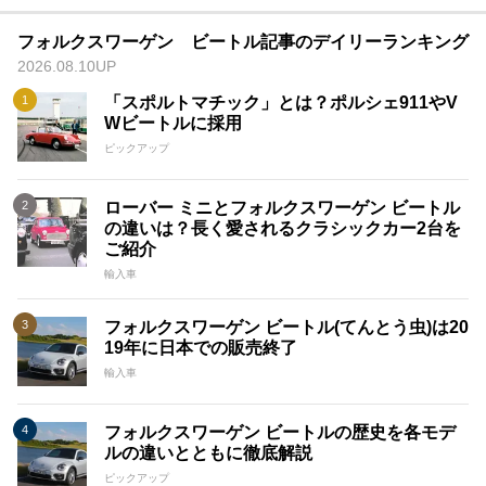
フォルクスワーゲン ビートル記事のデイリーランキング
2026.08.10UP
「スポルトマチック」とは？ポルシェ911やV
Wビートルに採用
ピックアップ
ローバー ミニとフォルクスワーゲン ビートル
の違いは？長く愛されるクラシックカー2台を
ご紹介
輸入車
フォルクスワーゲン ビートル(てんとう虫)は20
19年に日本での販売終了
輸入車
フォルクスワーゲン ビートルの歴史を各モデ
ルの違いとともに徹底解説
ピックアップ