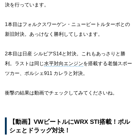
決を行っています。
1本目はフォルクスワーゲン・ニュービートルターボとの
新旧対決。あっけなく勝利してしまいます。
2本目は日産 シルビアS14と対決。これもあっさりと勝
利。ラストは同じ
水平対向エンジン
を搭載する老舗スポー
ツカー、ポルシェ911 カレラと対決。
衝撃の結果は動画でチェックしてみてくださいね。
【動画】VWビートルにWRX STI搭載！ポル
シェとドラッグ対決！