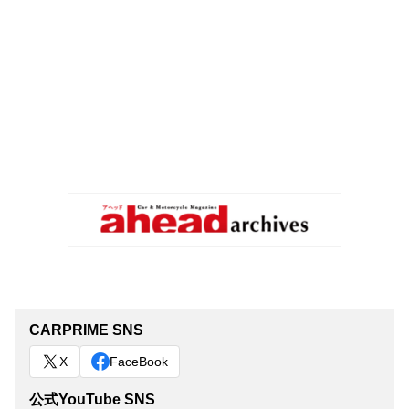
CARPRIME SNS
X
FaceBook
公式YouTube SNS