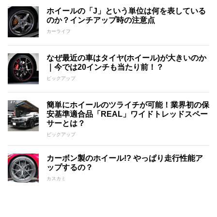
ホイールの「J」という単位は何を表している
のか？インチアップ時の注意点
カーライフ
なぜ最近の車はタイヤ(ホイール)が大きいのか
｜今では20インチも当たり前！？
ピックアップ
簡単にホイールのツライチが可能！業界初の保
安基準適合品「REAL」ワイドトレッドスペー
サーとは？
ピックアップ
カーボン製のホイール!? やっぱり走行性能ア
ップするの？
カスカミ