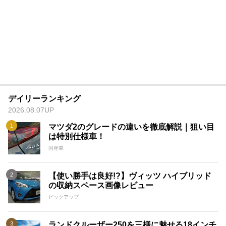
デイリーランキング
2026.08.07UP
マツダ2のグレードの違いを徹底解説｜狙い目
は特別仕様車！
国産車
【使い勝手は良好!?】ヴィッツ ハイブリッド
の収納スペース画像レビュー
ピックアップ
ランドクルーザー250を三様に魅せる18インチ