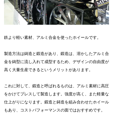
鉄より軽い素材、アルミ合金を使ったホイールです。
製造方法は鋳造と鍛造があり、鍛造は、溶かしたアルミ合
金を鋳型に流し入れて成型するため、デザインの自由度が
高く大量生産できるというメリットがあります。
これに対して、鍛造と呼ばれるものは、アルミ素材に高圧
をかけてプレスして製造します。強度が高く、また軽量な
仕上がりになります。鍛造と鋳造を組み合わせたホイール
もあり、コストパフォーマンスの面ではおすすめです。