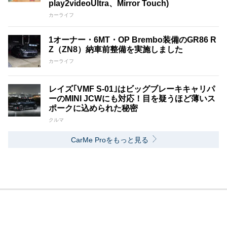
play2videoUltra、Mirror Touch)
カーライフ
1オーナー・6MT・OP Brembo装備のGR86 R
Z（ZN8）納車前整備を実施しました
カーライフ
レイズ｢VMF S-01｣はビッグブレーキキャリパ
ーのMINI JCWにも対応！目を疑うほど薄いス
ポークに込められた秘密
クルマ
CarMe Proをもっと見る