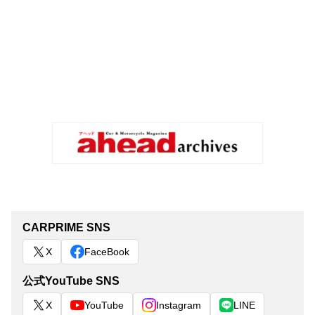
CARPRIME SNS
X
FaceBook
公式YouTube SNS
X
YouTube
Instagram
LINE