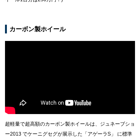
カーボン製ホイール
超軽量で超高額のカーボン製ホイールは、ジュネーブショ
ー2013 でケーニグセグが展示した「アゲーラS」 に標準