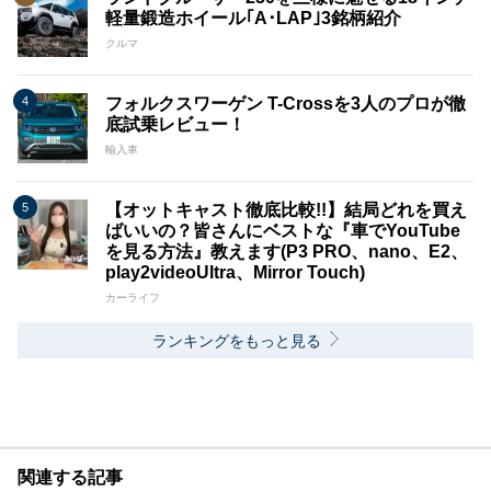
軽量鍛造ホイール｢A･LAP｣3銘柄紹介
クルマ
フォルクスワーゲン T-Crossを3人のプロが徹
底試乗レビュー！
輸入車
【オットキャスト徹底比較!!】結局どれを買え
ばいいの？皆さんにベストな『車でYouTube
を見る方法』教えます(P3 PRO、nano、E2、
play2videoUltra、Mirror Touch)
カーライフ
ランキングをもっと見る
関連する記事