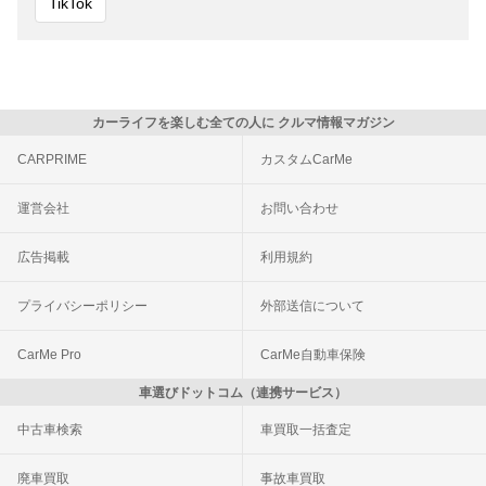
TikTok
カーライフを楽しむ全ての人に クルマ情報マガジン
CARPRIME
カスタムCarMe
運営会社
お問い合わせ
広告掲載
利用規約
プライバシーポリシー
外部送信について
CarMe Pro
CarMe自動車保険
車選びドットコム（連携サービス）
中古車検索
車買取一括査定
廃車買取
事故車買取