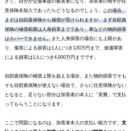
さて、自分が交通事故の被害者になり、加害者の相手が任
意保険未加入であったらどうなるのでしょう。
この場合、
まずは自賠責保険から補償が受けられますが、まず自賠責
保険の補償範囲は人身損害までであり、車などの物的損害
はカバーできません。
また人身損害の場合にも上限があ
り、傷害による損害は1人につき120万円まで、後遺障害
による損害は1人につき4,000万円までです。
自賠責保険の補償上限を超える場合、また物的損害でそも
そも自賠責保険が使えない場合で、さらに任意保険がない
となると、足りない部分は加害者の本人に「実費」で支払
ってもらうことになります。
ここで問題になるのは、加害者本人の支払い能力です。
支