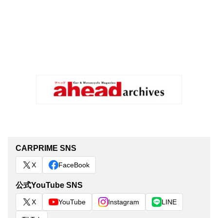
CARPRIME SNS
X
FaceBook
公式YouTube SNS
X
YouTube
Instagram
LINE