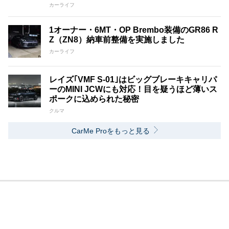
カーライフ
1オーナー・6MT・OP Brembo装備のGR86 R
Z（ZN8）納車前整備を実施しました
カーライフ
レイズ｢VMF S-01｣はビッグブレーキキャリパ
ーのMINI JCWにも対応！目を疑うほど薄いス
ポークに込められた秘密
クルマ
CarMe Proをもっと見る