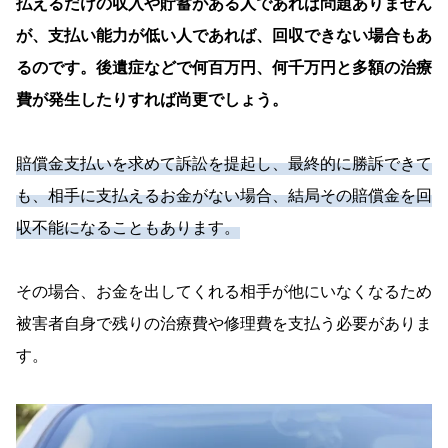
払えるだけの収入や貯蓄がある人であれば問題ありません
が、支払い能力が低い人であれば、回収できない場合もあ
るのです。後遺症などで何百万円、何千万円と多額の治療
費が発生したりすれば尚更でしょう。
賠償金支払いを求めて訴訟を提起し、最終的に勝訴できて
も、相手に支払えるお金がない場合、結局その賠償金を回
収不能になることもあります。
その場合、お金を出してくれる相手が他にいなくなるため
被害者自身で残りの治療費や修理費を支払う必要がありま
す。