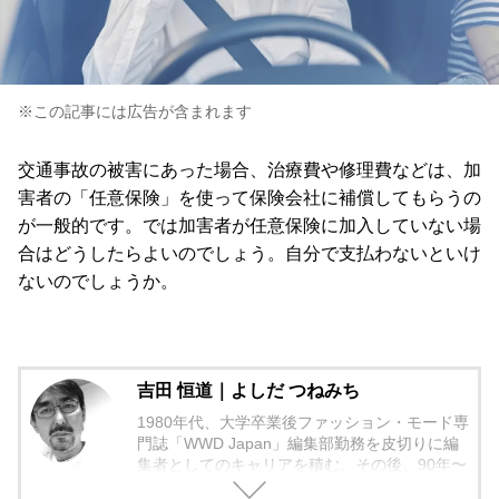
※この記事には広告が含まれます
交通事故の被害にあった場合、治療費や修理費などは、加
害者の「任意保険」を使って保険会社に補償してもらうの
が一般的です。では加害者が任意保険に加入していない場
合はどうしたらよいのでしょう。自分で支払わないといけ
ないのでしょうか。
吉田 恒道｜よしだ つねみち
1980年代、大学卒業後ファッション・モード専
門誌「WWD Japan」編集部勤務を皮切りに編
集者としてのキャリアを積む。その後、90年〜
2000年代、中堅出版社ダイヤモンド社の自動車