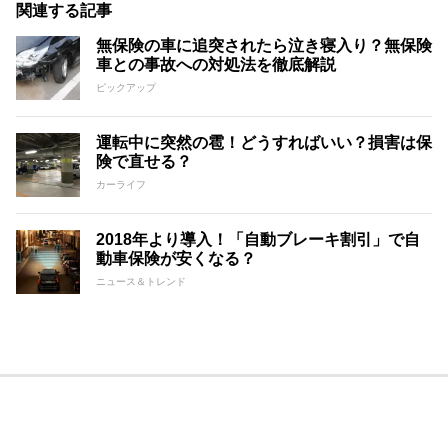
関連する記事
無保険の車に追突されたら泣き寝入り？無保険
車との事故への対処法を徹底解説
ピックアップ
運転中に突然の雹！どうすればいい？損害は保
険で直せる？
カーライフ
2018年より導入！「自動ブレーキ割引」で自
動車保険が安くなる？
ニュース＆トレンド