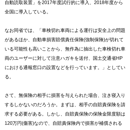
自動読取装置」を2017年度試行的に導入、2018年度から
全国に導入している。
なお同省では、「車検切れ車両による運行は安全上の問題
があるほか、自動車損害賠償責任保険(強制保険)が切れて
いる可能性も高いことから、無作為に抽出した車検切れ車
両のユーザーに対して注意ハガキを送付、国土交通省HP
における通報窓口の設置などを行っています。」としてい
る。
さて、無保険の相手に損害を与えられた場合、泣き寝入り
するしかないのだろうか。まずは、相手の自賠責保険を請
求する必要がある。しかし、自賠責保険の保険金限度額は
120万円(傷害)なので、自賠責保険内で損害が補償される