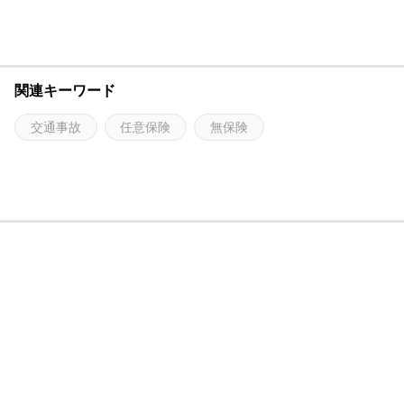
関連キーワード
交通事故
任意保険
無保険