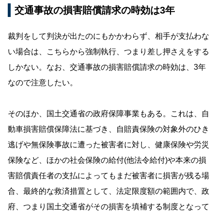
交通事故の損害賠償請求の時効は3年
裁判をして判決が出たのにもかかわらず、相手が支払わな
い場合は、こちらから強制執行、つまり差し押さえをする
しかない。なお、交通事故の損害賠償請求の時効は、3年
なので注意したい。
そのほか、国土交通省の政府保障事業もある。これは、自
動車損害賠償保障法に基づき、自賠責保険の対象外のひき
逃げや無保険事故に遭った被害者に対し、健康保険や労災
保険など、ほかの社会保険の給付(他法令給付)や本来の損
害賠償責任者の支払によってもまだ被害者に損害が残る場
合、最終的な救済措置として、法定限度額の範囲内で、政
府、つまり国土交通省がその損害を填補する制度となって