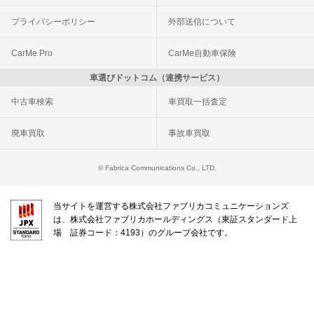
プライバシーポリシー
外部送信について
CarMe Pro
CarMe自動車保険
車選びドットコム（連携サービス）
中古車検索
車買取一括査定
廃車買取
事故車買取
© Fabrica Communications Co., LTD.
当サイトを運営する株式会社ファブリカコミュニケーションズ
は、株式会社ファブリカホールディングス（東証スタンダード上
場 証券コード：4193）のグループ会社です。