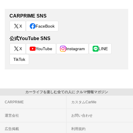
CARPRIME SNS
X
FaceBook
公式YouTube SNS
X
YouTube
Instagram
LINE
TikTok
カーライフを楽しむ全ての人に クルマ情報マガジン
CARPRIME
カスタムCarMe
運営会社
お問い合わせ
広告掲載
利用規約