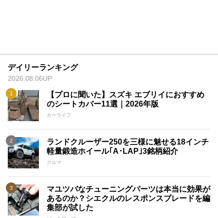
デイリーランキング
2026.08.06UP
【プロに聞いた】スズキ エブリイにおすすめ
のシートカバー11選｜2026年版
カーライフ
ランドクルーザー250を三様に魅せる18インチ
軽量鍛造ホイール｢A･LAP｣3銘柄紹介
クルマ
マユツバなチューニングパーツは本当に効果が
あるのか？シエクルのレスポンスブレードを編
集部が試した