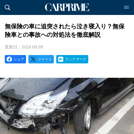
無保険の車に追突されたら泣き寝入り？無保
険車との事故への対処法を徹底解説
更新日：2024.09.09
シェア
ツイート
ブックマーク