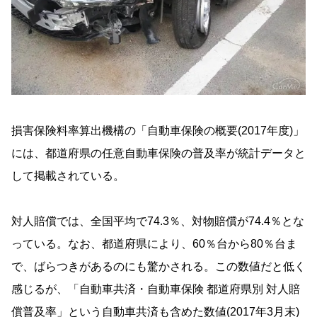
損害保険料率算出機構の「自動車保険の概要(2017年度)」
には、都道府県の任意自動車保険の普及率が統計データと
して掲載されている。
対人賠償では、全国平均で74.3％、対物賠償が74.4％とな
っている。なお、都道府県により、60％台から80％台ま
で、ばらつきがあるのにも驚かされる。この数値だと低く
感じるが、「自動車共済・自動車保険 都道府県別 対人賠
償普及率」という自動車共済も含めた数値(2017年3月末)