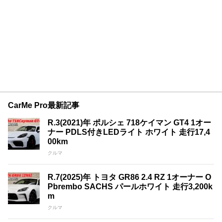
CarMe Pro最新記事
R.3(2021)年 ポルシェ 718ケイマン GT4 1オー
ナー PDLS付きLEDライト ホワイト 走行17,4
00km
クルマ
R.7(2025)年 トヨタ GR86 2.4 RZ 1オーナー O
Pbrembo SACHS パールホワイト 走行3,200k
m
クルマ