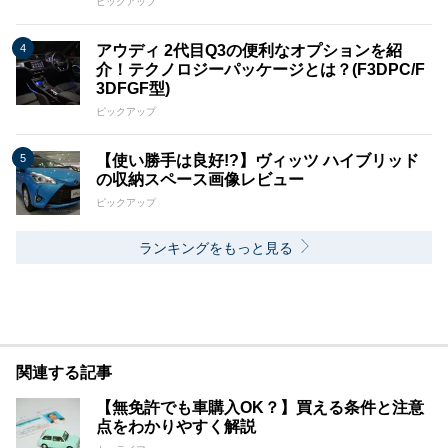
ピックアップ
アウディ 2代目Q3の便利なオプションを紹
介！テクノロジーパッケージとは？(F3DPC/F
3DFGF型)
ピックアップ
【使い勝手は良好!?】ヴィッツ ハイブリッド
の収納スペース画像レビュー
ピックアップ
ランキングをもっと見る
関連する記事
【無免許でも車購入OK？】買える条件と注意
点をわかりやすく解説