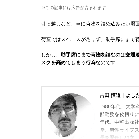
※この記事には広告が含まれます
引っ越しなど、車に荷物を詰め込みたい場
荷室ではスペースが足りず、助手席にまで
しかし、
助手席にまで荷物を詰むのは交通
スクを高めてしまう行為
なのです。
吉田 恒道｜よし
1980年代、大学
部勤務を皮切りに
年代、中堅出版
降、男性ライフスタ
長を歴任し独立