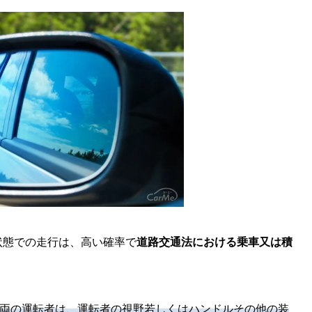
状態での走行は、高い確率で
道路交通法における乗車又は積
両の運転者は、運転者の視野若しくはハンドルその他の装