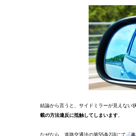
結論から言うと、サイドミラーが見えない
載の方法違反に抵触してしまいます
。
なぜなら、道路交通法の第55条2項にて
「車