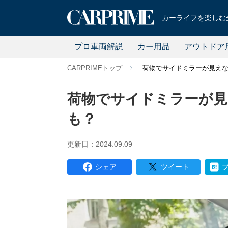
カーライフを楽しむ全
プロ車両解説
カー用品
アウトドア
CARPRIMEトップ
荷物でサイドミラーが見え
荷物でサイドミラーが見
も？
更新日：2024.09.09
シェア
ツイート