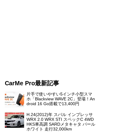
CarMe Pro最新記事
片手で使いやすい5インチ小型スマ
ホ「Blackview WAVE 2C」登場！An
droid 16 Go搭載で13,400円
H.24(2012)年 スバル インプレッサ
WRX 2.0 WRX STI スペックC 4WD
HKS車高調 SARDメタキャタ パール
ホワイト 走行32,000km