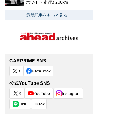
ホワイト 走行3,200km
最新記事をもっと見る
CARPRIME SNS
X
FaceBook
公式YouTube SNS
X
YouTube
Instagram
LINE
TikTok