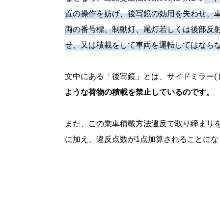
置の操作を妨げ、後写鏡の効用を失わせ、
両の番号標、制動灯、尾灯若しくは後部反
せ、又は積載をして車両を運転してはなら
文中にある「後写鏡」とは、サイドミラー(
ような荷物の積載を禁止しているのです。
また、この乗車積載方法違反で取り締まりを受
に加え、違反点数が1点加算されることにな