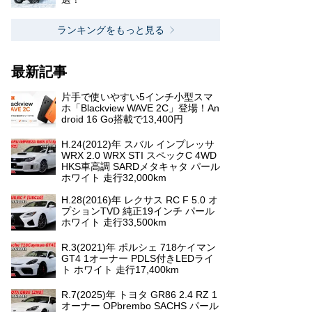
ランキングをもっと見る
最新記事
片手で使いやすい5インチ小型スマ
ホ「Blackview WAVE 2C」登場！An
droid 16 Go搭載で13,400円
H.24(2012)年 スバル インプレッサ
WRX 2.0 WRX STI スペックC 4WD
HKS車高調 SARDメタキャタ パール
ホワイト 走行32,000km
H.28(2016)年 レクサス RC F 5.0 オ
プションTVD 純正19インチ パール
ホワイト 走行33,500km
R.3(2021)年 ポルシェ 718ケイマン
GT4 1オーナー PDLS付きLEDライ
ト ホワイト 走行17,400km
R.7(2025)年 トヨタ GR86 2.4 RZ 1
オーナー OPbrembo SACHS パール