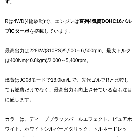
す。
Rは4WD(4輪駆動)で、エンジンは
直列4気筒DOHC16バル
ブICターボ
を搭載しています。
最高出力は228kW(310PS)/5,500～6,500rpm、最大トルク
は400Nm(40.8kgm)/2,000～5,400rpm。
燃費はJC08モードで13.0km/L で、先代ゴルフRと比較し
ても燃費だけでなく、最高出力も向上させている点も注目
に値します。
カラーは、ディープブラックパールエフェクト、ピュアホ
ワイト、ホワイトシルバーメタリック、トルネードレッ