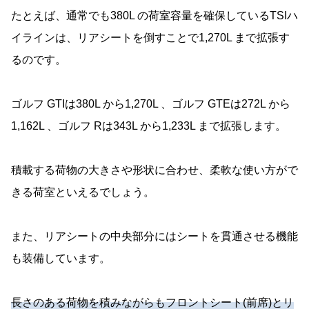
たとえば、通常でも380L の荷室容量を確保しているTSIハ
イラインは、リアシートを倒すことで1,270L まで拡張す
るのです。
ゴルフ GTIは380L から1,270L 、ゴルフ GTEは272L から
1,162L 、ゴルフ Rは343L から1,233L まで拡張します。
積載する荷物の大きさや形状に合わせ、柔軟な使い方がで
きる荷室といえるでしょう。
また、リアシートの中央部分にはシートを貫通させる機能
も装備しています。
長さのある荷物を積みながらもフロントシート(前席)とリ