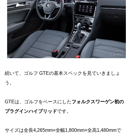
続いて、ゴルフ GTEの基本スペックを見ていきましょ
う。
GTEは、ゴルフをベースにした
フォルクスワーゲン初の
プラグインハイブリッド
です。
サイズは全長4,265mm×全幅1,800mm×全高1,480mmで