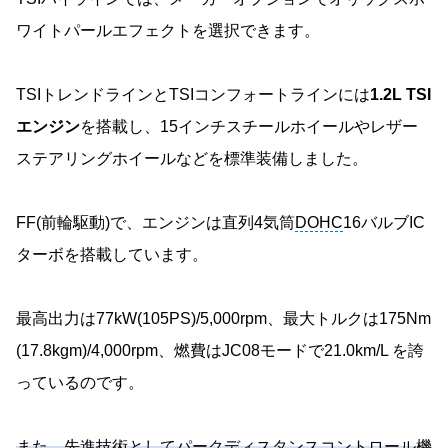
ワイトパールエフェクトを選択できます。
TSIトレンドラインとTSIコンフォートラインには
1.2L TSI
エンジン
を搭載し、15インチスチールホイールやレザー
ステアリングホイールなどを標準装備しました。
FF(前輪駆動)で、エンジンは直列4気筒
DOHC
16バルブIC
ターボを搭載しています。
最高出力は77kW(105PS)/5,000rpm、最大トルクは175Nm
(17.8kgm)/4,000rpm、燃費はJC08モードで21.0km/L を誇
っているのです。
また、先進技術としてパークディスタンスコントロール機