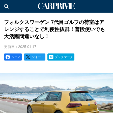
フォルクスワーゲン 7代目ゴルフの荷室はア
レンジすることで利便性抜群！普段使いでも
大活躍間違いなし！
更新日：2025.01.17
シェア
ツイート
ブックマーク