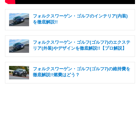
フォルクスワーゲン・ゴルフのインテリア(内装)
を徹底解説!!
フォルクスワーゲン・ゴルフ(ゴルフ7)のエクステ
リア(外装)やデザインを徹底解説!!【プロ解説】
フォルクスワーゲン・ゴルフ(ゴルフ7)の維持費を
徹底解説!!燃費はどう？