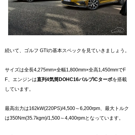
続いて、ゴルフ GTIの基本スペックを見ていきましょう。
サイズは全長4,275mm×全幅1,800mm×全高1,450mmでF
F、エンジンは
直列4気筒DOHC16バルブICターボ
を搭載
しています。
最高出力は162kW(220PS)/4,500～6,200rpm、最大トルク
は350Nm(35.7kgm)/1,500～4,400rpmとなっています。