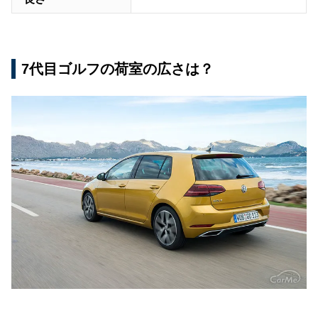
7代目ゴルフの荷室の広さは？