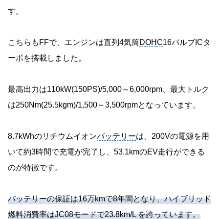
す。
こちらもFFで、エンジンは直列4気筒
DOHC
16バルブICタ
ーボを搭載しました。
最高出力は110kW(150PS)/5,000～6,000rpm、最大トルク
は250Nm(25.5kgm)/1,500～3,500rpmとなっています。
8.7kWhのリチウムイオン
バッテリー
は、200Vの電源を用
いて約3時間で充電が完了し、53.1kmのEV走行ができる
のが特徴です。
バッテリーの保証は16万kmで8年間となり、ハイブリッド
燃料消費率はJC08モードで23.8km/L を誇っています。