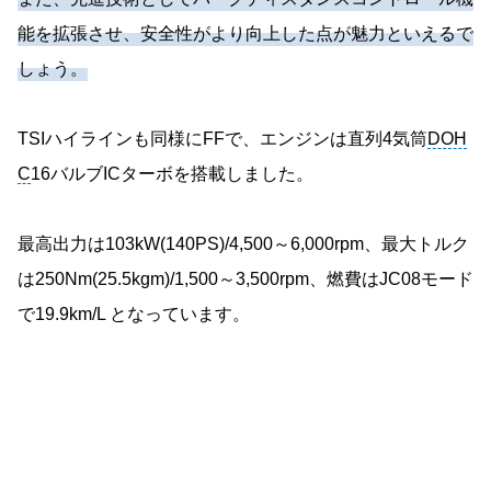
能を拡張させ、安全性がより向上した点が魅力といえるで
しょう。
TSIハイラインも同様にFFで、エンジンは直列4気筒
DOH
C
16バルブICターボを搭載しました。
最高出力は103kW(140PS)/4,500～6,000rpm、最大トルク
は250Nm(25.5kgm)/1,500～3,500rpm、燃費はJC08モード
で19.9km/L となっています。