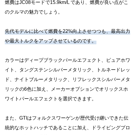
燃費はJC08モードで15.9km/L であり、燃費が良い点がこ
のクルマの魅力でしょう。
先代モデルに比べて燃費を22%向上させつつも、最高出力
や最大トルクをアップさせているのです。
カラーはディープブラックパールエフェクト、ピュアホワ
イト、タングステンシルバーメタリック、トルネードレッ
ド、ナイトブルーメタリック、リフレックスシルバーメタ
リックの6色に加え、メーカーオプションでオリックスホ
ワイトパールエフェクトを選択できます。
また、GTIはフォルクスワーゲンが歴代受け継いできた伝
統的なホットハッチであることに加え、ドライビングプロ