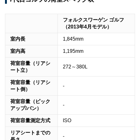
フォルクスワーゲン ゴルフ
（2013年4月モデル）
室内長
1,845mm
室内高
1,195mm
荷室容量（リアシ
272～380L
ート立）
荷室容量（リアシ
-
ート倒）
荷室容量（ピック
-
アップ/バン）
荷室容量測定方式
ISO
リアシートまでの
-
長さ