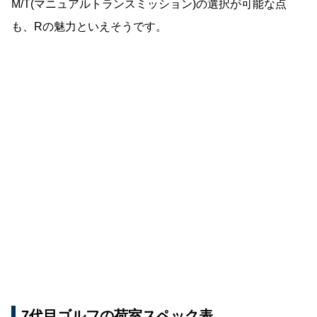
M/T(マニュアルトランスミッション)の選択が可能な点
も、Rの魅力といえそうです。
7代目ゴルフの荷室スペック表