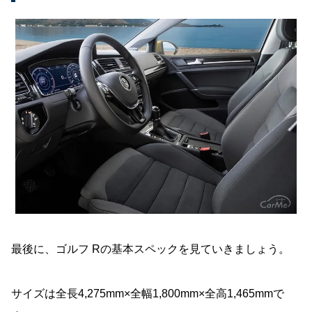
最後に、ゴルフ Rの基本スペックを見ていきましょう。
サイズは全長4,275mm×全幅1,800mm×全高1,465mmで