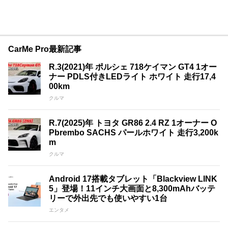
CarMe Pro最新記事
R.3(2021)年 ポルシェ 718ケイマン GT4 1オー
ナー PDLS付きLEDライト ホワイト 走行17,4
00km
クルマ
R.7(2025)年 トヨタ GR86 2.4 RZ 1オーナー O
Pbrembo SACHS パールホワイト 走行3,200k
m
クルマ
Android 17搭載タブレット「Blackview LINK
5」登場！11インチ大画面と8,300mAhバッテ
リーで外出先でも使いやすい1台
エンタメ