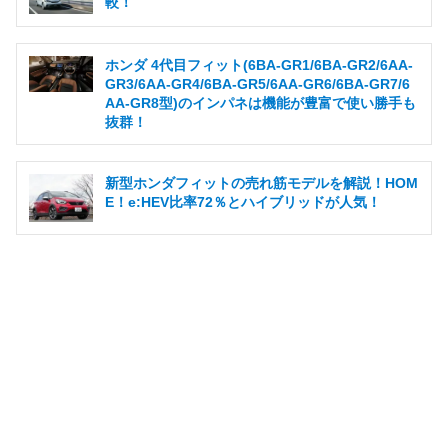
較！
ホンダ 4代目フィット(6BA-GR1/6BA-GR2/6AA-
GR3/6AA-GR4/6BA-GR5/6AA-GR6/6BA-GR7/6
AA-GR8型)のインパネは機能が豊富で使い勝手も
抜群！
新型ホンダフィットの売れ筋モデルを解説！HOM
E！e:HEV比率72％とハイブリッドが人気！