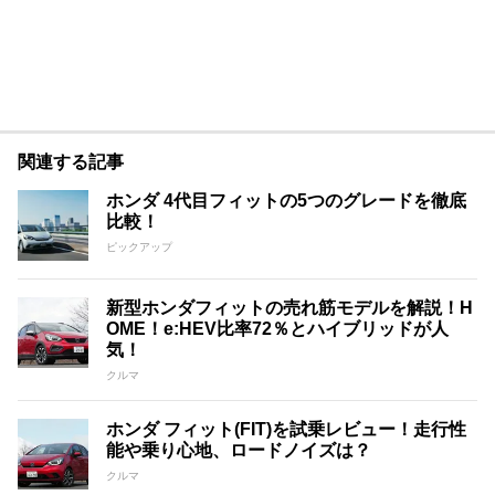
関連する記事
ホンダ 4代目フィットの5つのグレードを徹底
比較！
ピックアップ
新型ホンダフィットの売れ筋モデルを解説！H
OME！e:HEV比率72％とハイブリッドが人
気！
クルマ
ホンダ フィット(FIT)を試乗レビュー！走行性
能や乗り心地、ロードノイズは？
クルマ