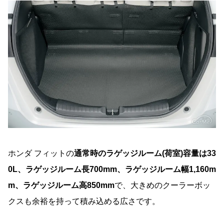
ホンダ フィットの
通常時のラゲッジルーム(荷室)容量は33
0L、ラゲッジルーム長700mm、ラゲッジルーム幅1,160m
m、ラゲッジルーム高850mm
で、大きめのクーラーボッ
クスも余裕を持って積み込める広さです。