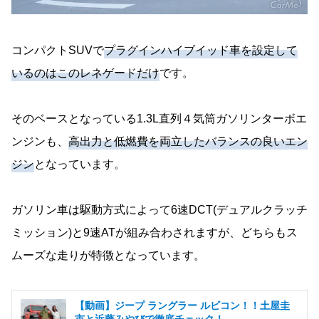
コンパクトSUVで
プラグインハイブイッド車を設定して
いるのはこのレネゲードだけ
です。
そのベースとなっている1.3L直列４気筒ガソリンターボエ
ンジンも、
高出力と低燃費を両立したバランスの良いエン
ジン
となっています。
ガソリン車は駆動方式によって6速DCT(デュアルクラッチ
ミッション)と9速ATが組み合わされますが、どちらもス
ムーズな走りが特徴となっています。
【動画】ジープ ラングラー ルビコン！！土屋圭