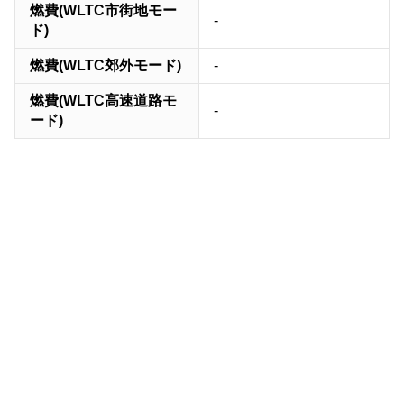
燃費(WLTC市街地モー
-
ド)
燃費(WLTC郊外モード)
-
燃費(WLTC高速道路モ
-
ード)