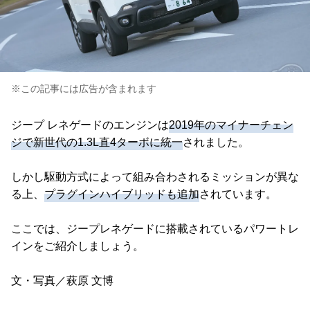
※この記事には広告が含まれます
ジープ レネゲードのエンジンは
2019年のマイナーチェン
ジで新世代の1.3L直4ターボに統一
されました。
しかし駆動方式によって組み合わされるミッションが異な
る上、
プラグインハイブリッドも追加
されています。
ここでは、ジープレネゲードに搭載されているパワートレ
インをご紹介しましょう。
文・写真／萩原 文博