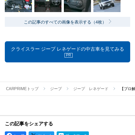
この記事のすべての画像を表示する（4枚）
クライスラー ジープ レネゲードの中古車を見てみる
PR
CARPRIMEトップ
ジープ
ジープ レネゲード
【プロ
この記事をシェアする