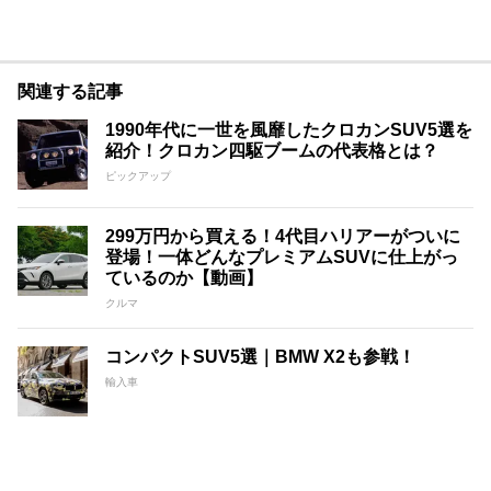
関連する記事
1990年代に一世を風靡したクロカンSUV5選を
紹介！クロカン四駆ブームの代表格とは？
ピックアップ
299万円から買える！4代目ハリアーがついに
登場！一体どんなプレミアムSUVに仕上がっ
ているのか【動画】
クルマ
コンパクトSUV5選｜BMW X2も参戦！
輸入車