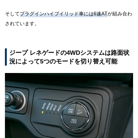
そして
プラグインハイブイリッド車には6速AT
が組み合わ
されています。
ジープ レネゲードの4WDシステムは路面状
況によって5つのモードを切り替え可能