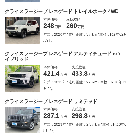
クライスラージープ レネゲード トレイルホーク 4WD
本体価格
支払総額
248
260
万円
万円
年式：2020年
走行距離：3万km
車検：R.9年02月
なし
クライスラージープ レネゲード アルティチュード eハ
イブリッド
本体価格
支払総額
421.4
433.8
万円
万円
年式：2025年
走行距離：970km
車検：R.10年12
月
なし
クライスラージープ レネゲード リミテッド
本体価格
支払総額
287.1
298.8
万円
万円
年式：2023年
走行距離：2.5万km
車検：R.10年0
5月
なし