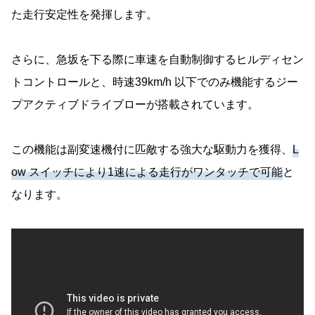
た走行安定性を発揮します。
さらに、急坂を下る際に⾞速を⾃動制御するヒルディセン
トコントロールと、時速39km/h 以下でのみ機能するジー
プアクティブドライブローが搭載されています。
この機能は副変速機付に匹敵する強⼤な駆動力を獲得、
L
ow スイッチにより1速による走⾏がワンタッチで可能
と
なります。