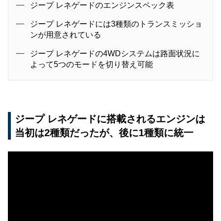
ジープ レネゲードのエンジンスペック表
ジープ レネゲードには3種類のトランスミッショ
ンが用意されている
ジープ レネゲードの4WDシステムは路面状況に
よって5つのモードを切り替え可能
ジープ レネゲードに搭載されるエンジンは
当初は2種類だったが、後に1種類に統一