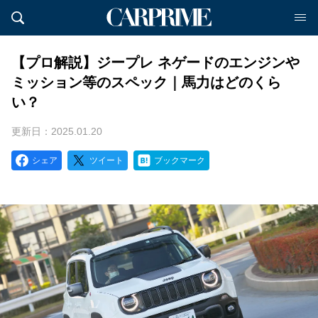
【プロ解説】ジープレ ネゲードのエンジンや
ミッション等のスペック｜馬力はどのくら
い？
更新日：2025.01.20
シェア
ツイート
ブックマーク