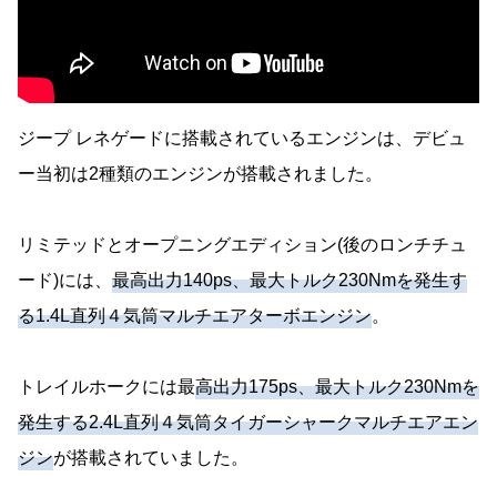
ジープ レネゲードに搭載されているエンジンは、デビュ
ー当初は2種類のエンジンが搭載されました。
リミテッドとオープニングエディション(後のロンチチュ
ード)には、
最高出力140ps、最大トルク230Nmを発生す
る1.4L直列４気筒マルチエアターボエンジン
。
トレイルホークには最
高出力175ps、最大トルク230Nmを
発生する2.4L直列４気筒タイガーシャークマルチエアエン
ジン
が搭載されていました。