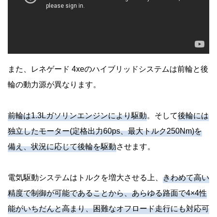
また、レネゲード 4xeのハイブリッドシステムは前輪と後
輪の動力源が異なります。
前輪は1.3Lガソリンエンジンにより駆動
。そして
後輪には
独立したモーター(定格出力60ps、最大トルク250Nm)を
備え、状況に応じて後輪を駆動
させます。
電気駆動システムはトルクを増大させる上、
きわめて高い
精度で制御が可能であることから、あらゆる路面で4×4性
能がいちだんと高まり、困難なオフロード走行にも対応可