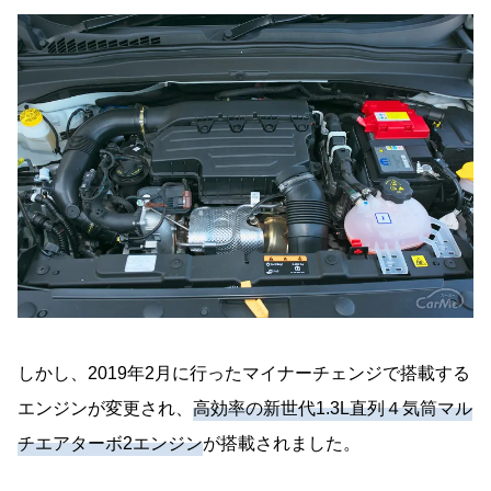
しかし、2019年2月に行ったマイナーチェンジで搭載する
エンジンが変更され、
高効率の新世代1.3L直列４気筒マル
チエアターボ2エンジン
が搭載されました。