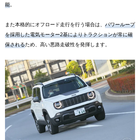
能
。
また本格的にオフロード走行を行う場合は、
パワーループ
を採用した電気モーター2基によりトラクションが常に確
保される
ため、高い悪路走破性を発揮します。