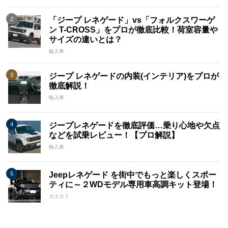
「ジープ レネゲード」vs「フォルクスワーゲ
ン T-CROSS」をプロが徹底比較！荷室容量や
サイズの違いとは？
輸入車
ジープ レネゲードの内装(インテリア)をプロが
徹底解説！
輸入車
ジープレネゲードを徹底評価…乗り心地や欠点
などを試乗レビュー！【プロ解説】
輸入車
Jeepレネゲード を街中でもっと楽しくスポー
ティに～２WDモデル専用車高調キット登場！
カスカミ