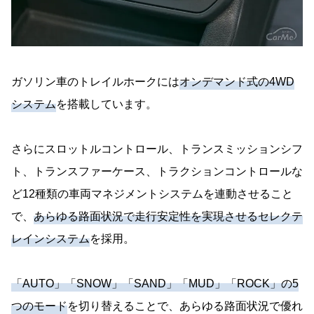
ガソリン車のトレイルホークには
オンデマンド式の4WD
システム
を搭載しています。
さらにスロットルコントロール、トランスミッションシフ
ト、トランスファーケース、トラクションコントロールな
ど12種類の車両マネジメントシステムを連動させること
で、
あらゆる路面状況で走行安定性を実現させるセレクテ
レインシステム
を採用。
「AUTO」「SNOW」「SAND」「MUD」「ROCK」の5
つのモード
を切り替えることで、あらゆる路面状況で優れ