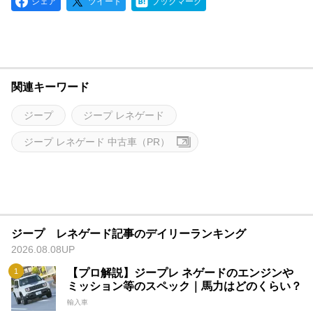
シェア
ツイート
ブックマーク
関連キーワード
ジープ
ジープ レネゲード
ジープ レネゲード 中古車（PR）
ジープ レネゲード記事のデイリーランキング
2026.08.08UP
【プロ解説】ジープレ ネゲードのエンジンや
ミッション等のスペック｜馬力はどのくらい？
輸入車