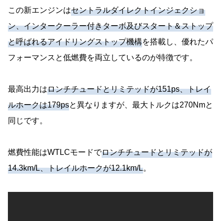
この新エンジンは
セントラルダイレクトインジェクショ
ン、インタークーラー付きターボ及びスタート＆ストップ
と呼ばれるアイドリングストップ機構
を搭載し、優れたパ
フォーマンスと低燃費を両立しているのが特徴です。
最高出力は
ロンチチュードとリミテッドが151ps、トレイ
ルホークは179ps
と異なりますが、最大トルクは270Nmと
同じです。
燃費性能はWTLCモードで
ロンチチュードとリミテッドが
14.3km/L、トレイルホークが12.1km/L
。