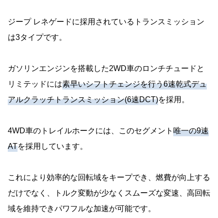
ジープ レネゲードに採用されているトランスミッション
は3タイプです。
ガソリンエンジンを搭載した2WD車のロンチチュードと
リミテッドには
素早いシフトチェンジを行う6速乾式デュ
アルクラッチトランスミッション(6速DCT)
を採用。
4WD車のトレイルホークには、このセグメント
唯一の9速
AT
を採用しています。
これにより効率的な回転域をキープでき、燃費が向上する
だけでなく、トルク変動が少なくスムーズな変速、高回転
域を維持できパワフルな加速が可能です。