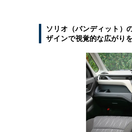
ソリオ（バンディット）
ザインで視覚的な広がり