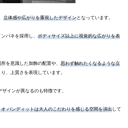
、
立体感や広がりを重視したデザイン
となっています。
インパネを採用し、
ボディサイズ以上に視覚的な広がりを表
場所を意識した加飾の配置や、
思わず触れたくなるような立
より、上質さを表現しています。
デザインが異なるのも特徴です。
オ バンディットは大人のこだわりを感じる空間を演出
して