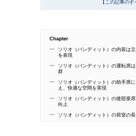
【この記事のす
Chapter
ソリオ（バンディット）の内装は立
を表現
ソリオ（バンディット）の運転席は
群
ソリオ（バンディット）の助手席に
え、快適な空間を実現
ソリオ（バンディット）の後部座席
向上
ソリオ（バンディット）の荷室の長