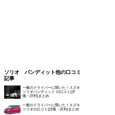
ソリオ バンディット他の口コミ
記事
一般のドライバーに聞いた！スズキ
ソリオバンディット の口コミ(評
価・評判)まとめ
一般のドライバーに聞いた！スズキ
ソリオの口コミ(評価・評判)まとめ