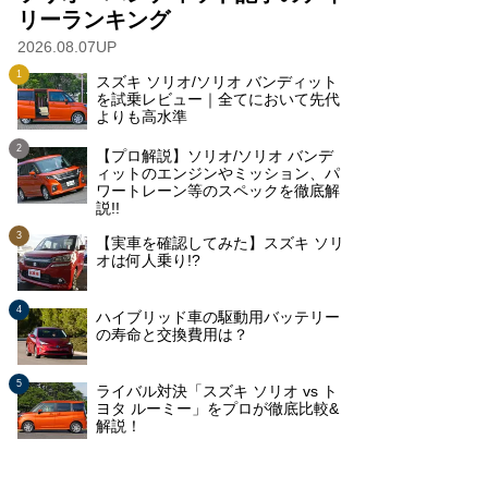
リーランキング
2026.08.07UP
スズキ ソリオ/ソリオ バンディット
を試乗レビュー｜全てにおいて先代
よりも高水準
【プロ解説】ソリオ/ソリオ バンデ
ィットのエンジンやミッション、パ
ワートレーン等のスペックを徹底解
説!!
【実車を確認してみた】スズキ ソリ
オは何人乗り!?
ハイブリッド車の駆動用バッテリー
の寿命と交換費用は？
ライバル対決「スズキ ソリオ vs ト
ヨタ ルーミー」をプロが徹底比較&
解説！