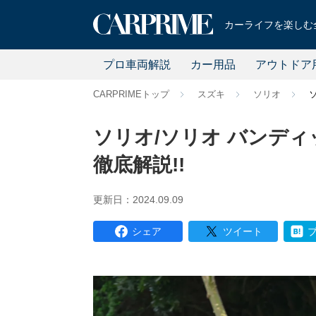
カーライフを楽しむ全
プロ車両解説
カー用品
アウトドア
CARPRIMEトップ
スズキ
ソリオ
ソリオ/ソリオ バンディ
徹底解説!!
更新日：2024.09.09
シェア
ツイート