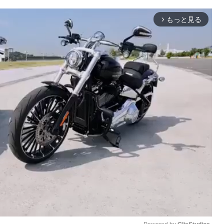
もっと見る
arrow_forward_ios