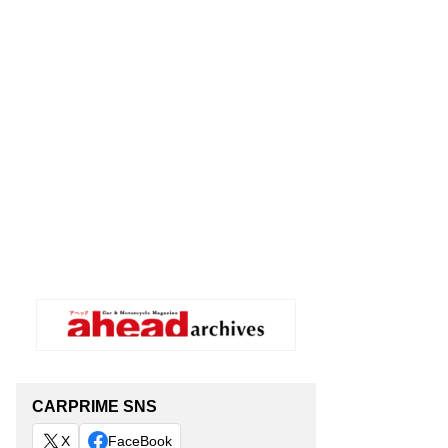
CARPRIME SNS
X
FaceBook