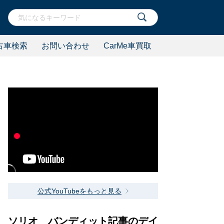
古車検索
お問い合わせ
CarMe車買取
公式YouTubeをもっと見る
ソリオ バンディット記事のデイ