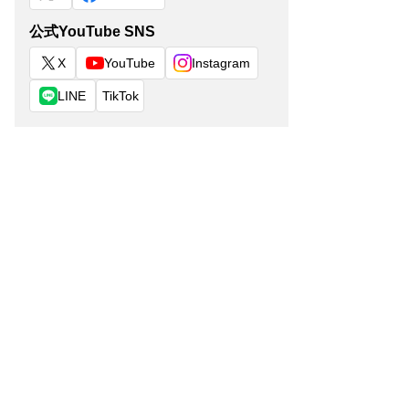
公式YouTube SNS
X
YouTube
Instagram
LINE
TikTok