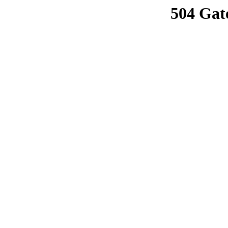
504 Gat