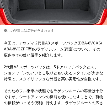
※この記事には広告が含まれます
今回は、アウディ 2代目A3 スポーツバック(DBA-8VCXS/
ABA-8VCZPF型)のラゲッジルーム(荷室)について、その
広さやその使い勝手を紹介します。
2代目A3 スポーツバックは、5ドアハッチバックとステー
ションワゴンのいいとこ取りともいえるスタイルが大きな
特徴で、スタイリッシュな外観と高い実用性が自慢です。
そのためフル乗車の状態でもラゲッジルームの容量は十分
ですが、シートアレンジの機能も使いこなすことで、荷物
の積載がいっそう便利に行えます。ラゲッジルームの広さ