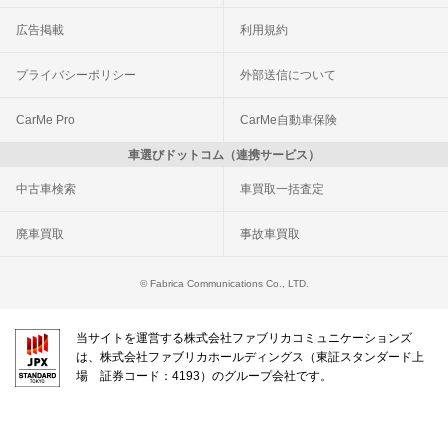
広告掲載
利用規約
プライバシーポリシー
外部送信について
CarMe Pro
CarMe自動車保険
車選びドットコム（連携サービス）
中古車検索
車買取一括査定
廃車買取
事故車買取
© Fabrica Communications Co., LTD.
当サイトを運営する株式会社ファブリカコミュニケーションズ
は、株式会社ファブリカホールディングス（東証スタンダード上
場 証券コード：4193）のグループ会社です。