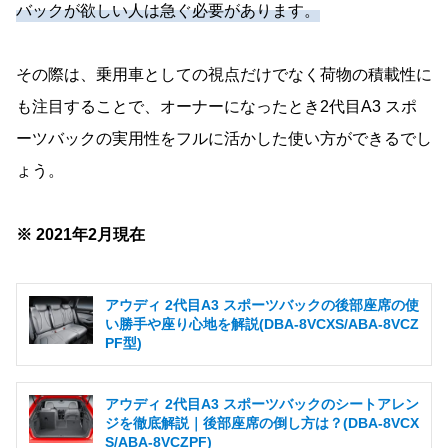
バックが欲しい人は急ぐ必要があります。
その際は、乗用車としての視点だけでなく荷物の積載性に
も注目することで、オーナーになったとき2代目A3 スポ
ーツバックの実用性をフルに活かした使い方ができるでし
ょう。
※ 2021年2月現在
アウディ 2代目A3 スポーツバックの後部座席の使
い勝手や座り心地を解説(DBA-8VCXS/ABA-8VCZ
PF型)
アウディ 2代目A3 スポーツバックのシートアレン
ジを徹底解説｜後部座席の倒し方は？(DBA-8VCX
S/ABA-8VCZPF)