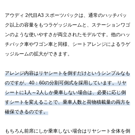
アウディ 2代目A3 スポーツバックは、通常のハッチバッ
ク以上の容量をもつラゲッジルームと、ステーションワゴ
ンのような使いやすさが両立されたモデルです。他のハッ
チバック車やワゴン車と同様、シートアレンジによるラゲ
ッジルームの拡大ができます。
アレンジ内容はリヤシートを倒すだけというシンプルなも
のですが、40：60の分割可倒式を採用しています。リヤ
シートに1人～2人しか乗車しない場合は、必要に応じ倒
すシートを変えることで、乗車人数と荷物積載量の両方を
確保できるのです。
もちろん前席にしか乗車しない場合はリヤシート全体を倒