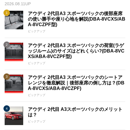
2026.08.11UP
アウディ 2代目A3 スポーツバックの後部座席
の使い勝手や座り心地を解説(DBA-8VCXS/AB
A-8VCZPF型)
ピックアップ
アウディ 2代目A3 スポーツバックの荷室(ラゲ
ッジルーム)のサイズはどれくらい?(DBA-8VC
XS/ABA-8VCZPF型)
ピックアップ
アウディ 2代目A3 スポーツバックのシートア
レンジを徹底解説｜後部座席の倒し方は？(DB
A-8VCXS/ABA-8VCZPF)
ピックアップ
アウディ 2代目 A3スポーツバックのメリット
は？
ピックアップ