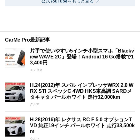
公式YouTubeをもっと見る
CarMe Pro最新記事
片手で使いやすい5インチ小型スマホ「Blackv
iew WAVE 2C」登場！Android 16 Go搭載で1
3,400円
エンタメ
H.24(2012)年 スバル インプレッサWRX 2.0 W
RX STI スペックC 4WD HKS車高調 SARDメ
タキャタ パールホワイト 走行32,000km
クルマ
H.28(2016)年 レクサス RC F 5.0 オプションT
VD 純正19インチ パールホワイト 走行33,500k
m
クルマ