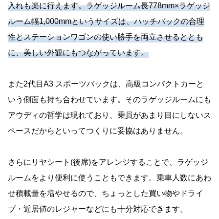
入れも楽に行えます。ラゲッジルーム長778mm×ラゲッジ
ルーム幅1,000mmというサイズは、ハッチバックの合理
性とステーションワゴンの使い勝手を両立させるととも
に、美しい外観にもつながっています。
また2代目A3 スポーツバックは、高級コンパクトカーと
いう側面も持ち合わせています。そのラゲッジルームにも
アウディの哲学は現れており、乗員があまり目にしないス
ペースだからといってつくりに妥協はありません。
さらにリヤシート(後席)をアレンジすることで、ラゲッジ
ルームをより便利に使うこともできます。乗車人数にあわ
せ積載量を増やせるので、ちょっとした買い物やドライ
ブ・近居値のレジャーなどにも十分対応できます。