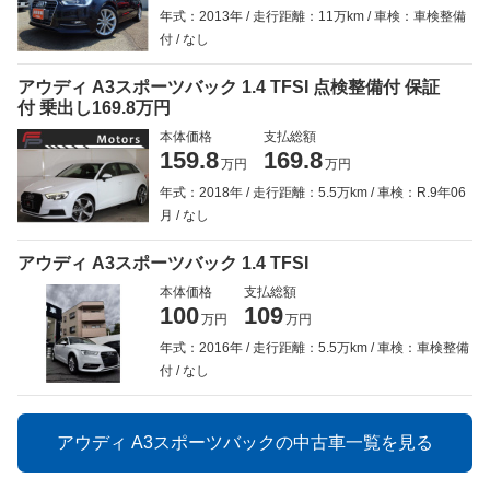
年式：2013年
走行距離：11万km
車検：車検整備
付
なし
アウディ A3スポーツバック 1.4 TFSI 点検整備付 保証
付 乗出し169.8万円
本体価格
支払総額
159.8
169.8
万円
万円
年式：2018年
走行距離：5.5万km
車検：R.9年06
月
なし
アウディ A3スポーツバック 1.4 TFSI
本体価格
支払総額
100
109
万円
万円
年式：2016年
走行距離：5.5万km
車検：車検整備
付
なし
アウディ A3スポーツバックの中古車一覧を見る