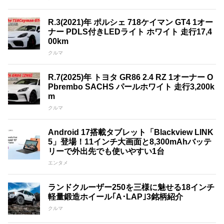
R.3(2021)年 ポルシェ 718ケイマン GT4 1オー
ナー PDLS付きLEDライト ホワイト 走行17,4
00km
クルマ
R.7(2025)年 トヨタ GR86 2.4 RZ 1オーナー O
Pbrembo SACHS パールホワイト 走行3,200k
m
クルマ
Android 17搭載タブレット「Blackview LINK
5」登場！11インチ大画面と8,300mAhバッテ
リーで外出先でも使いやすい1台
エンタメ
ランドクルーザー250を三様に魅せる18インチ
軽量鍛造ホイール｢A･LAP｣3銘柄紹介
クルマ