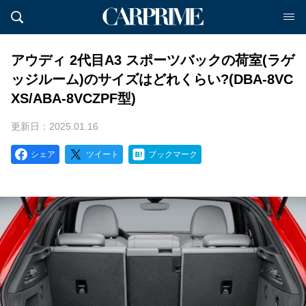
アウディ 2代目A3 スポーツバックの荷室(ラゲ
ッジルーム)のサイズはどれくらい?(DBA-8VC
XS/ABA-8VCZPF型)
更新日：2025.01.16
シェア
ツイート
ブックマーク