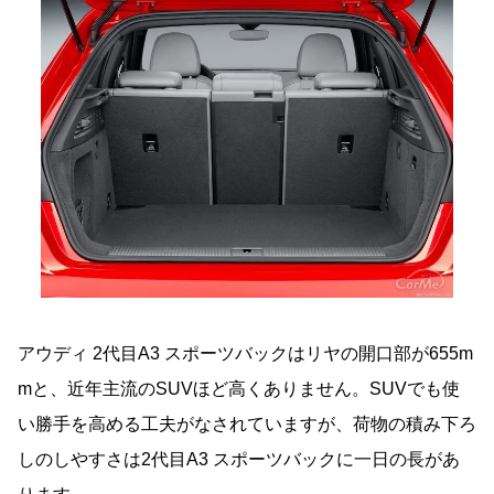
アウディ 2代目A3 スポーツバックはリヤの開口部が655m
mと、近年主流のSUVほど高くありません。SUVでも使
い勝手を高める工夫がなされていますが、荷物の積み下ろ
しのしやすさは2代目A3 スポーツバックに一日の長があ