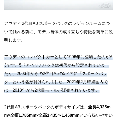
アウディ 2代目A3 スポーツバックのラゲッジルームにつ
いて触れる前に、モデル自体の成り立ちや特徴を簡単に説
明します。
アウディのコンパクトカーとして1996年に登場したのがA
3です。5ドアハッチバックは初代から設定されていまし
たが、2003年からの2代目A5の5ドアに「スポーツバッ
ク」という名が付けられました。2021年2月時点国内で
は、2013年から2代目モデルが販売されています。
2代目A3 スポーツバックのボディサイズは、
全長4,325m
m×全幅1,785mm×全高1,435〜1,450mm
という扱いやすい