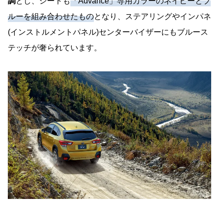
調
とし、シートも
「Advance」専用カラーのネイビーとブ
ルーを組み合わせたもの
となり、ステアリングやインパネ
(インストルメントパネル)センターバイザーにもブルース
テッチが奢られています。