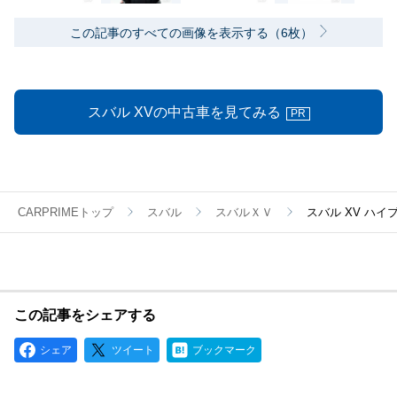
この記事のすべての画像を表示する（6枚）
スバル XVの中古車を見てみる
PR
CARPRIMEトップ
スバル
スバルＸＶ
スバル XV ハイ
この記事をシェアする
シェア
ツイート
ブックマーク