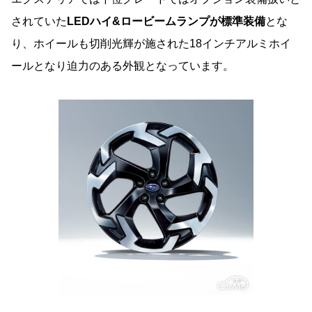
されていた
LEDハイ&ロービームランプが標準装備
とな
り、ホイールも切削光輝が施された18インチアルミホイ
ールとなり迫力のある外観となっています。