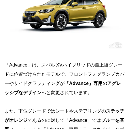
「Advance」は、スバル XVハイブリッドの最上級グレー
ドに位置づけられたモデルで、フロントフォグランプカバ
ーやサイドクラッティングが
「Advance」専用のアグレ
ッシブなデザイン
へと変更されています。
また、下位グレードではシートやステアリングの
ステッチ
がオレンジ
であるのに対して「Advance」では
ブルーを基