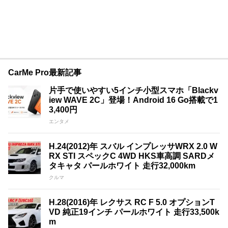
CarMe Pro最新記事
片手で使いやすい5インチ小型スマホ「Blackv
iew WAVE 2C」登場！Android 16 Go搭載で1
3,400円
エンタメ
H.24(2012)年 スバル インプレッサWRX 2.0 W
RX STI スペックC 4WD HKS車高調 SARDメ
タキャタ パールホワイト 走行32,000km
クルマ
H.28(2016)年 レクサス RC F 5.0 オプションT
VD 純正19インチ パールホワイト 走行33,500k
m