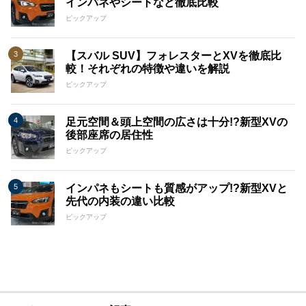
インパネやシートなど徹底比較
ピックアップ
【スバル SUV】フォレスターとXVを徹底比
較！それぞれの特徴や違いを解説
ピックアップ
足元空間＆頭上空間の広さは十分!?新型XVの
後部座席の居住性
ピックアップ
インパネもシートも質感がアップ!?新型XVと
先代の内装の違い比較
ピックアップ