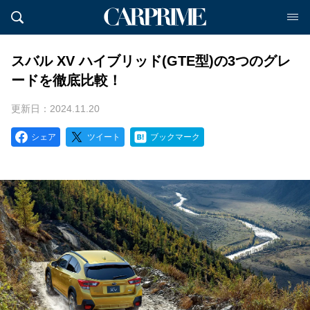
スバル XV ハイブリッド(GTE型)の3つのグレ
ードを徹底比較！
更新日：2024.11.20
シェア
ツイート
ブックマーク