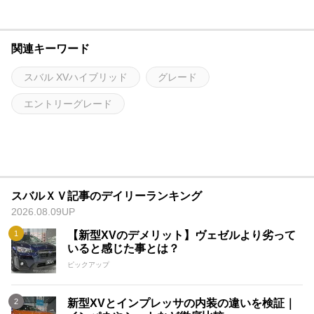
関連キーワード
スバル XVハイブリッド
グレード
エントリーグレード
スバルＸＶ記事のデイリーランキング
2026.08.09UP
【新型XVのデメリット】ヴェゼルより劣って
いると感じた事とは？
ピックアップ
新型XVとインプレッサの内装の違いを検証｜