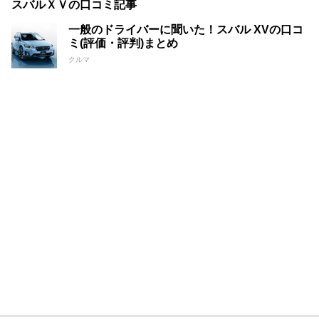
スバルＸＶの口コミ記事
一般のドライバーに聞いた！スバル XVの口コ
ミ(評価・評判)まとめ
クルマ