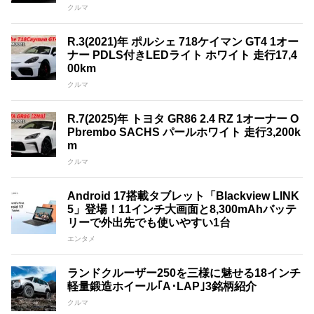
クルマ
R.3(2021)年 ポルシェ 718ケイマン GT4 1オー
ナー PDLS付きLEDライト ホワイト 走行17,4
00km
クルマ
R.7(2025)年 トヨタ GR86 2.4 RZ 1オーナー O
Pbrembo SACHS パールホワイト 走行3,200k
m
クルマ
Android 17搭載タブレット「Blackview LINK
5」登場！11インチ大画面と8,300mAhバッテ
リーで外出先でも使いやすい1台
エンタメ
ランドクルーザー250を三様に魅せる18インチ
軽量鍛造ホイール｢A･LAP｣3銘柄紹介
クルマ