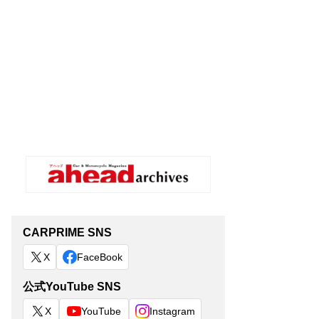
CARPRIME SNS
X
FaceBook
公式YouTube SNS
X
YouTube
Instagram