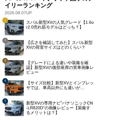
イリーランキング
2026.08.07UP
スバル新型XVの人気グレード【1.6o
r2.0売れ筋モデルはどっち？】
【広さを確認してみた】スバル新型
XVの荷室サイズはどのくらい？
【グレードによる違いや装備を確
認】新型XVの後部座席の実車画像レ
ビュー
【サイズ比較】新型XVとインプレッ
サでは、車高以外にも違いが…
新型XVの専用ナビ”パナソニックCN
-LR820D”の画像レビュー【装備す
るメリットは？】