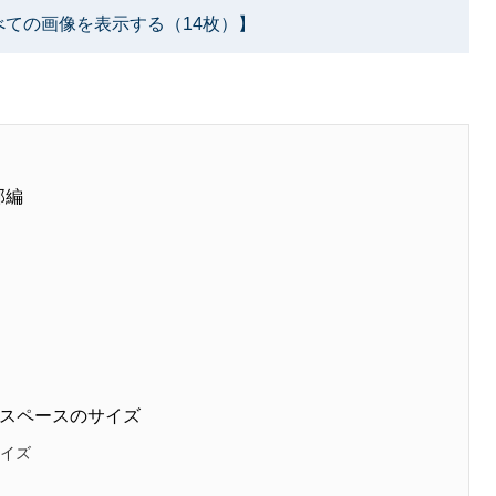
べての画像を表示する（14枚）】
部編
スペースのサイズ
サイズ