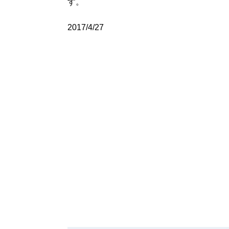
す。
2017/4/27