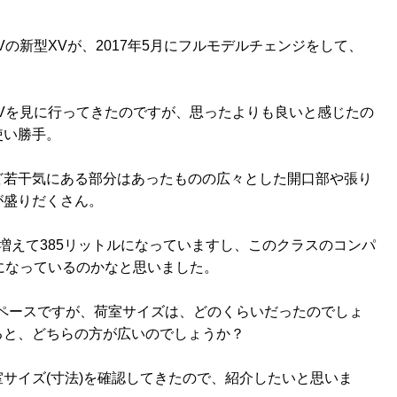
の新型XVが、2017年5月にフルモデルチェンジをして、
Vを見に行ってきたのですが、思ったよりも良いと感じたの
使い勝手。
ど若干気にある部分はあったものの広々とした開口部や張り
が盛りだくさん。
増えて385リットルになっていますし、このクラスのコンパ
になっているのかなと思いました。
ペースですが、荷室サイズは、どのくらいだったのでしょ
ると、どちらの方が広いのでしょうか？
サイズ(寸法)を確認してきたので、紹介したいと思いま