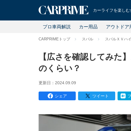
カーライフを楽しむ全
プロ車両解説
カー用品
アウトドア
CARPRIMEトップ
スバル
スバルＸＶハ
【広さを確認してみた】
のくらい？
更新日：2024.09.09
シェア
ツイート