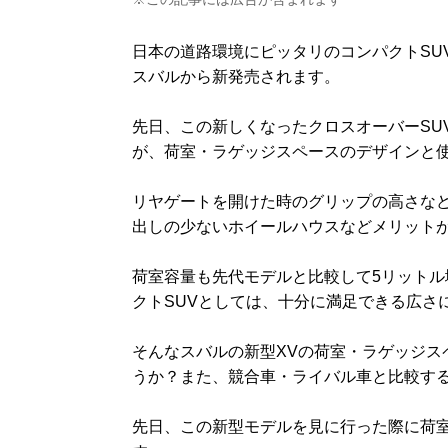
日本の道路環境にピッタリのコンパクトSUV
スバルから新発売されます。
先日、この新しくなったクロスオーバーSU
が、荷室・ラゲッジスペースのデザインと
リヤゲートを開けた時のグリップの高さな
出しの少ないホイールハウスなどメリット
荷室容量も先代モデルと比較して5リットル
クトSUVとしては、十分に満足できる広さ
そんなスバルの新型XVの荷室・ラゲッジス
うか？また、競合車・ライバル車と比較す
先日、この新型モデルを見に行った際に荷室