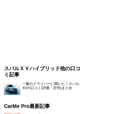
スバルＸＶハイブリッド他の口コ
ミ記事
一般のドライバーに聞いた！スバル
XVの口コミ(評価・評判)まとめ
CarMe Pro最新記事