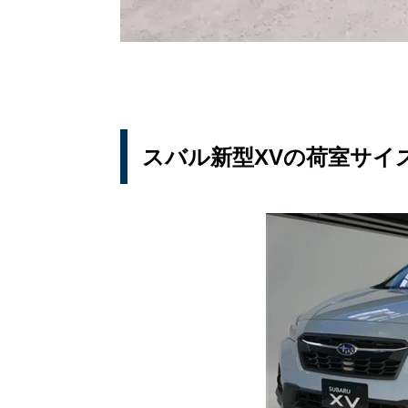
スバル新型XVの荷室サイ