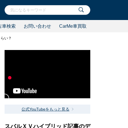
古車検索
お問い合わせ
CarMe車買取
くらい？
公式YouTubeをもっと見る
スバルＸＶハイブリッド記事のデ