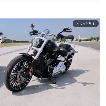
もっと見る
arrow_forward_ios