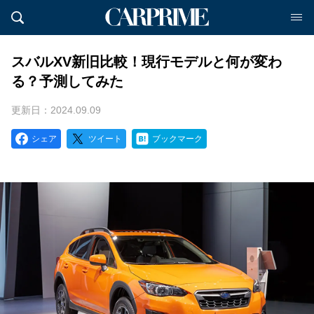
スバルXV新旧比較！現行モデルと何が変わ
る？予測してみた
更新日：2024.09.09
シェア
ツイート
ブックマーク