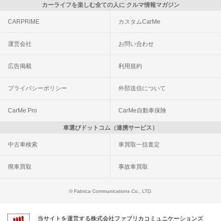
カーライフを楽しむ全ての人に クルマ情報マガジン
CARPRIME
カスタムCarMe
運営会社
お問い合わせ
広告掲載
利用規約
プライバシーポリシー
外部送信について
CarMe Pro
CarMe自動車保険
車選びドットコム（連携サービス）
中古車検索
車買取一括査定
廃車買取
事故車買取
© Fabrica Communications Co., LTD.
当サイトを運営する株式会社ファブリカコミュニケーションズ