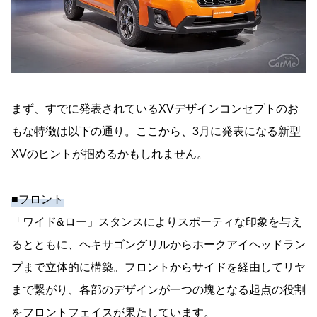
まず、すでに発表されているXVデザインコンセプトのお
もな特徴は以下の通り。ここから、3月に発表になる新型
XVのヒントが掴めるかもしれません。
■フロント
「ワイド&ロー」スタンスによりスポーティな印象を与え
るとともに、ヘキサゴングリルからホークアイヘッドラン
プまで立体的に構築。フロントからサイドを経由してリヤ
まで繋がり、各部のデザインが一つの塊となる起点の役割
をフロントフェイスが果たしています。