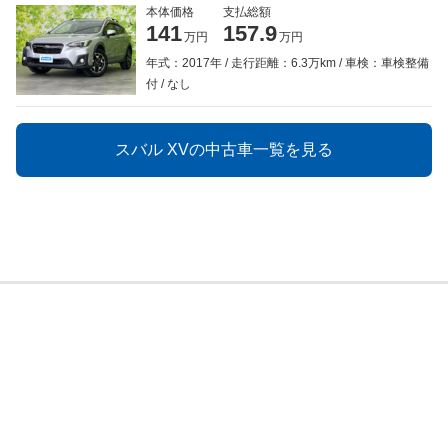
本体価格
支払総額
141
157.9
万円
万円
年式：2017年
走行距離：6.3万km
車検：車検整備
付
なし
スバル XVの中古車一覧を見る