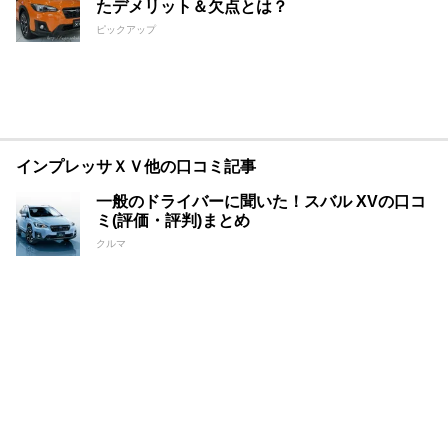
たデメリット＆欠点とは？
ピックアップ
インプレッサＸＶ他の口コミ記事
一般のドライバーに聞いた！スバル XVの口コ
ミ(評価・評判)まとめ
クルマ