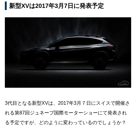
新型XVは2017年3月7日に発表予定
3代目となる新型XVは、2017年3月７日にスイスで開催さ
れる第87回ジュネーブ国際モーターショーにて発表され
る予定ですが、どのように変わっているのでしょうか？