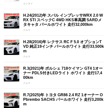
エンタメ
H.24(2012)年 スバル インプレッサWRX 2.0 W
RX STI スペックC 4WD HKS車高調 SARDメ
タキャタ パールホワイト 走行32,000km
クルマ
H.28(2016)年 レクサス RC F 5.0 オプションT
VD 純正19インチ パールホワイト 走行33,500k
m
クルマ
R.3(2021)年 ポルシェ 718ケイマン GT4 1オー
ナー PDLS付きLEDライト ホワイト 走行17,4
00km
クルマ
R.7(2025)年 トヨタ GR86 2.4 RZ 1オーナー O
Pbrembo SACHS パールホワイト 走行3,200k
m