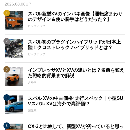
2026.08.08UP
スバル新型XVのインパネ画像【運転席まわり
のデザイン＆使い勝手はどうだった？】
ピックアップ
スバル初のプラグインハイブリッドが日本上
陸！クロストレック ハイブリッドとは？
ピックアップ
インプレッサXVとXVの違いとは？名前を変え
た戦略的背景まで解説
クルマ
スバル XVの中古価格･走行スペック｜小型SU
Vスバル XVは海外で高評価!?
国産車
CX-3と比較して、新型XVが劣っていると思っ