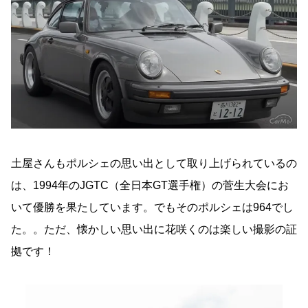
土屋さんもポルシェの思い出として取り上げられているの
は、1994年のJGTC（全日本GT選手権）の菅生大会にお
いて優勝を果たしています。でもそのポルシェは964でし
た。。ただ、懐かしい思い出に花咲くのは楽しい撮影の証
拠です！