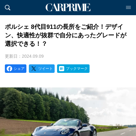
ポルシェ 8代目911の長所をご紹介！デザイ
ン、快適性が抜群で自分にあったグレードが
選択できる！？
更新日：2024.09.09
シェア
ツイート
ブックマーク