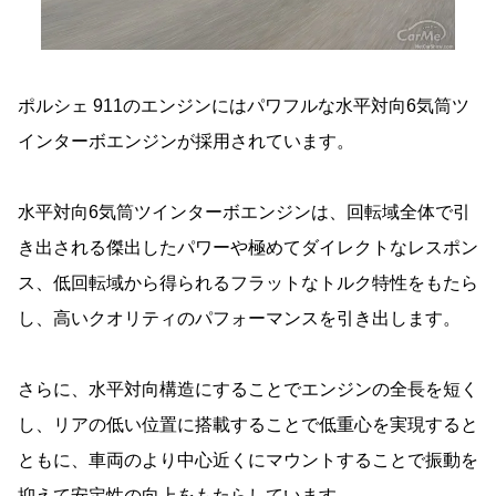
ポルシェ 911のエンジンにはパワフルな水平対向6気筒ツ
インターボエンジンが採用されています。
水平対向6気筒ツインターボエンジンは、回転域全体で引
き出される傑出したパワーや極めてダイレクトなレスポン
ス、低回転域から得られるフラットなトルク特性をもたら
し、高いクオリティのパフォーマンスを引き出します。
さらに、水平対向構造にすることでエンジンの全長を短く
し、リアの低い位置に搭載することで低重心を実現すると
ともに、車両のより中心近くにマウントすることで振動を
抑えて安定性の向上をもたらしています。