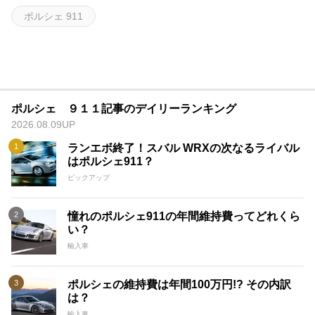
ポルシェ 911
ポルシェ ９１１記事のデイリーランキング
2026.08.09UP
ランエボ終了！スバル WRXの次なるライバル
はポルシェ911？
ピックアップ
憧れのポルシェ911の年間維持費ってどれくら
い？
輸入車
ポルシェの維持費は年間100万円!? その内訳
は？
輸入車