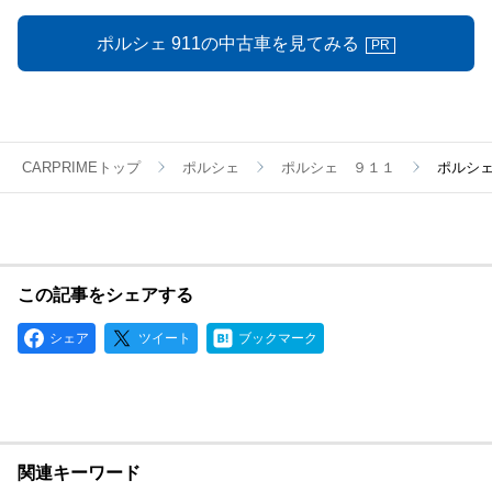
ポルシェ 911の中古車を見てみる
PR
CARPRIMEトップ
ポルシェ
ポルシェ ９１１
ポルシェ
この記事をシェアする
シェア
ツイート
ブックマーク
関連キーワード