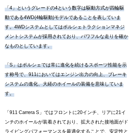
「4」というグレードの4という数字は駆動方式が四輪駆
動である4WD(4輪駆動)モデルであることを表していま
す。4WDシステムとしてはポルシェトラクションマネジ
メントシステムが採用されており、パワフルな走りを確か
なものとしています。
「S」はポルシェでは常に進化を続けるスポーツ性能を示
す称号で、911においてはエンジン出力の向上、ブレーキ
システムの進化、大経のホイールの装備を意味していま
す。
「911 Carrera S」ではフロントに20インチ、リアに21イ
ンチのホイールが装着されており、拡大された接地面がド
ライビングパフォーマンスを最適化することで、安定性と