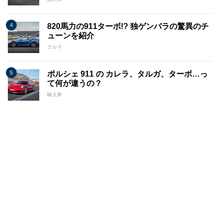
820馬力の911ターボ!? 独ゲンバラの驚異のチ
ューンを紹介
クルマ
ポルシェ 911 の カレラ、タルガ、ターボ…っ
て何が違うの？
輸入車