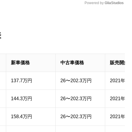
Powered by 
GliaStudios
M
u
表
t
e
新車価格
中古車価格
販売開始
137.7万円
26〜202.3万円
2021年5
144.3万円
26〜202.3万円
2021年5
158.4万円
26〜202.3万円
2021年5