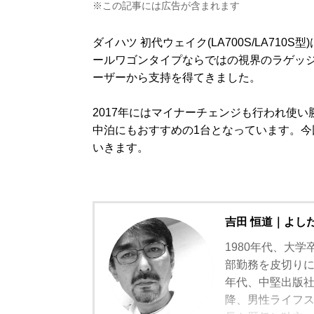
※この記事には広告が含まれます
ダイハツ 初代ウェイク(LA700S/LA71
ールワゴンタイプならではの視界のラゲッジス
ーザーから支持を得てきました。
2017年にはマイナーチェンジも行われ使
中泊にもおすすめの1台となっています。今
いきます。
吉田 恒道｜よし
1980年代、大学
部勤務を皮切りに
年代、中堅出版
降、男性ライフスタ