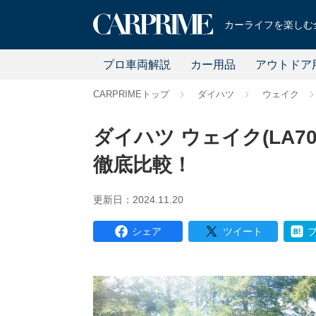
カーライフを楽しむ全
プロ車両解説
カー用品
アウトドア
CARPRIMEトップ
ダイハツ
ウェイク
ダイハツ ウェイク(LA70
徹底比較！
更新日：2024.11.20
シェア
ツイート