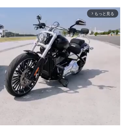
もっと見る
arrow_forward_ios