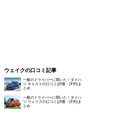
ウェイクの口コミ記事
一般のドライバーに聞いた！ダイハ
ツ キャストの口コミ(評価・評判)ま
とめ
一般のドライバーに聞いた！ダイハ
ツ ウェイクの口コミ(評価・評判)ま
とめ