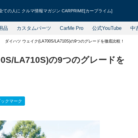
ての人に クルマ情報マガジン CARPRIME[カープライム]
用品
カスタムパーツ
CarMe Pro
公式YouTube
中
ダイハツ ウェイク(LA700S/LA710S)の9つのグレードを徹底比較！
0S/LA710S)の9つのグレードを
ブックマーク