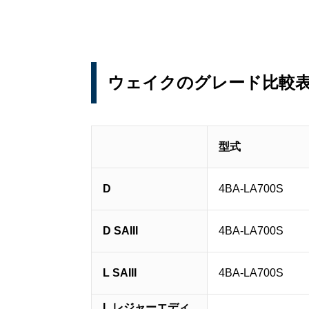
ウェイクのグレード比較
型式
D
4BA-LA700S
D SAIII
4BA-LA700S
L SAIII
4BA-LA700S
L レジャーエディ