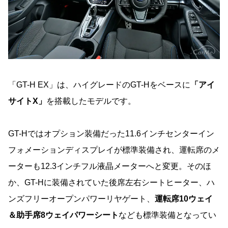
「GT-H EX」は、ハイグレードのGT-Hをベースに
「アイ
サイトX」
を搭載したモデルです。
GT-Hではオプション装備だった11.6インチセンターイン
フォメーションディスプレイが標準装備され、運転席のメ
ーターも12.3インチフル液晶メーターへと変更。そのほ
か、GT-Hに装備されていた後席左右シートヒーター、ハ
ンズフリーオープンパワーリヤゲート、
運転席10ウェイ
＆助手席8ウェイパワーシート
なども標準装備となってい