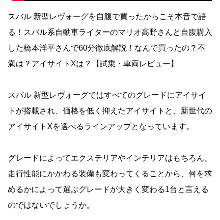
スバル 新型レヴォーグを自腹で買ったからこそ本音で語
る！スバル系自動車ライターのマリオ高野さんと自腹購入
した橋本洋平さんで60分徹底解説！なんで買ったの？不
満は？アイサイトXは？【試乗・車両レビュー】
スバル 新型レヴォーグではすべてのグレードにアイサイ
トが搭載され、価格を低く抑えたアイサイトと、新世代の
アイサイトXを選べるラインアップとなっています。
グレードによってエクステリアやインテリアはもちろん、
走行性能にかかわる装備も変わってくることから、何を求
めるかによって選ぶグレードが大きく変わる1台と言える
のではないでしょうか。