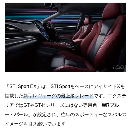
「STI Sport EX」は、STI SportをベースにアイサイトXを
搭載した
新型レヴォーグの最上級グレード
です。エクステ
リアではGTやGT-Hシリーズにはない専用色
「WRブル
ー・パール」
が設定され、往年のスポーティーなスバルの
イメージを引き継いでいます。