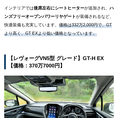
インテリアでは
後席左右にシートヒーター
が追加され、
ハ
ンズフリーオープンパワーリヤゲート
が装備されるなど、
快適装備も充実しています。
価格は332万2,000円で、GT
より高く、GT EXより低い価格となっています。
【レヴォーグVN5型 グレード】GT-H EX
【価格：370万7000円】