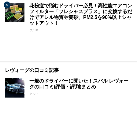
花粉症で悩むドライバー必見！高性能エアコン
フィルター「フレシャスプラス」に交換するだ
けでアレル物質や黄砂、PM2.5を90%以上シャ
ットアウト！
クルマ
レヴォーグの口コミ記事
一般のドライバーに聞いた！スバル レヴォー
グの口コミ(評価・評判)まとめ
クルマ