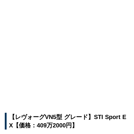
【レヴォーグVN5型 グレード】STI Sport E
X【価格：409万2000円】