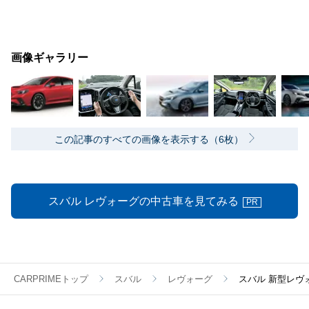
画像ギャラリー
この記事のすべての画像を表示する（6枚）
スバル レヴォーグの中古車を見てみる
PR
CARPRIMEトップ
スバル
レヴォーグ
スバル 新型レヴォ