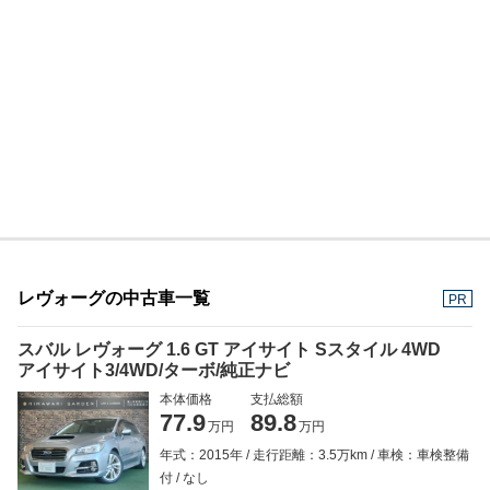
レヴォーグの中古車一覧
PR
スバル レヴォーグ 1.6 GT アイサイト Sスタイル 4WD
アイサイト3/4WD/ターボ/純正ナビ
本体価格
支払総額
77.9
89.8
万円
万円
年式：2015年
走行距離：3.5万km
車検：車検整備
付
なし