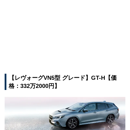
【レヴォーグVN5型 グレード】GT-H【価
格：332万2000円】