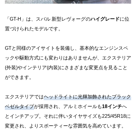
「GT-H」は、スバル 新型レヴォーグの
ハイグレード
に位
置づけられたモデルです。
GTと同様のアイサイトを装備し、基本的なエンジンスペ
ックや駆動方式にも変わりはありませんが、エクステリア
(外装)やインテリア(内装)にさまざまな変更点を見ること
ができます。
エクステリアでは
ヘッドライトに光輝加飾されたブラック
ベゼルタイプ
が採用され、アルミホイールも
18インチ
へ
とインチアップ。それに伴いタイヤサイズも225/45R18に
変更され、よりスポーティーな雰囲気を高めています。