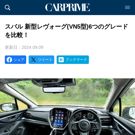
スバル 新型レヴォーグ(VN5型)6つのグレード
を比較！
更新日：2024.09.09
シェア
ツイート
ブックマーク