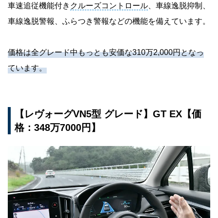
車速追従機能付き
クルーズコントロール
、車線逸脱抑制、
車線逸脱警報、ふらつき警報などの機能を備えています。
価格は全グレード中もっとも安価な310万2,000円となっ
ています。
【レヴォーグVN5型 グレード】GT EX【価
格：348万7000円】