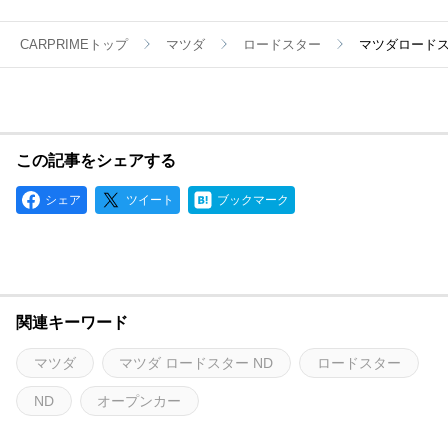
CARPRIMEトップ
マツダ
ロードスター
マツダロードス
この記事をシェアする
シェア
ツイート
ブックマーク
関連キーワード
マツダ
マツダ ロードスター ND
ロードスター
ND
オープンカー