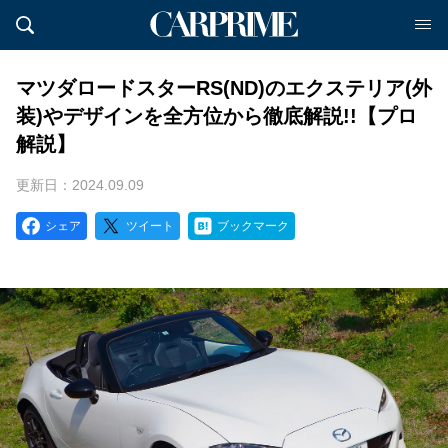
マツダロードスターRS(ND)のエクステリア(外
装)やデザインを全方位から徹底解説!!【プロ
解説】
更新日：2024.09.09
シェア
ツイート
ブックマーク