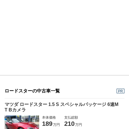
ロードスターの中古車一覧
PR
マツダ ロードスター 1.5 S スペシャルパッケージ 6速M
T Bカメラ
本体価格
支払総額
189
210
万円
万円