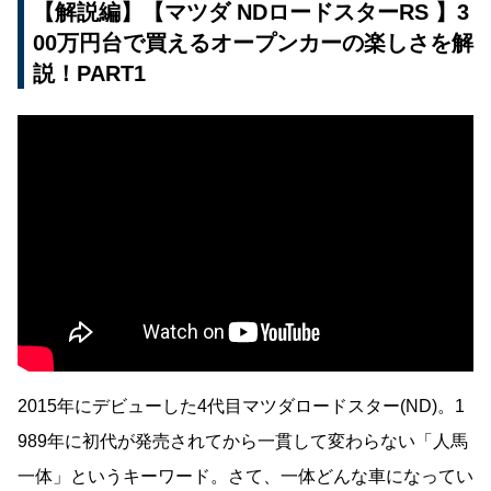
【解説編】【マツダ NDロードスターRS 】3
00万円台で買えるオープンカーの楽しさを解
説！PART1
2015年にデビューした4代目マツダロードスター(ND)。1
989年に初代が発売されてから一貫して変わらない「人馬
一体」というキーワード。さて、一体どんな車になってい