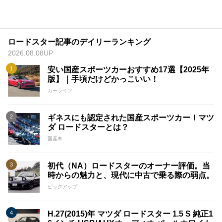
ロードスター記事のデイリーランキング
2026.08.08UP
安い国産スポーツカーおすすめ17選【2025年
版】｜手頃だけどかっこいい！
カーライフ
ギネスにも認定された国産スポーツカー！マツ
ダ ロードスターとは？
国産車
初代（NA）ロードスターのオーナー評価。当
時からの魅力と、現代に中古で乗る際の弱点。
ピックアップ
H.27(2015)年 マツダ ロードスター 1.5 S 純正1