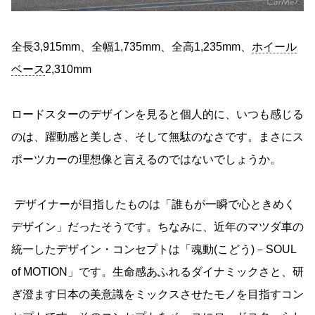
全長3,915mm、全幅1,735mm、全高1,235mm、
ホイール
ベース
2,310mm
ロードスターのデザインを見ると個人的に、いつも感じる
のは、躍動感と美しさ、そして無駄のなさです。まさにス
ポーツカーの理想像と言えるのではないでしょうか。
デザイナーが目指したものは「誰もが一瞬で心ときめく
デザイン」だったそうです。ちなみに、近年のマツダ車の
統一したデザイン・コンセプトは「魂動(こどう)－SOUL
of MOTION」です。生命感あふれるダイナミックさと、研
ぎ澄ます日本の美意識をミックスさせたモノを目指すコン