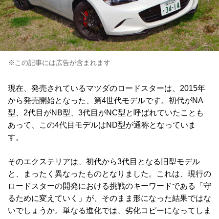
※この記事には広告が含まれます
現在、発売されているマツダのロードスターは、2015年
から発売開始となった、第4世代モデルです。初代がNA
型、2代目がNB型、3代目がNC型と呼ばれていたことも
あって、この4代目モデルはND型が通称となっていま
す。
そのエクステリアは、初代から3代目となる旧型モデル
と、まったく異なったものとなりました。これは、現行の
ロードスターの開発における挑戦のキーワードである「守
るために変えていく」が、そのまま形になった結果ではな
いでしょうか。単なる進化では、劣化コピーになってしま