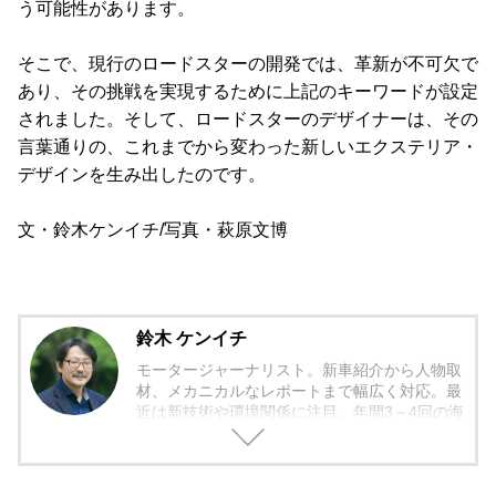
う可能性があります。
そこで、現行のロードスターの開発では、革新が不可欠で
あり、その挑戦を実現するために上記のキーワードが設定
されました。そして、ロードスターのデザイナーは、その
言葉通りの、これまでから変わった新しいエクステリア・
デザインを生み出したのです。
文・鈴木ケンイチ/写真・萩原文博
鈴木 ケンイチ
モータージャーナリスト。新車紹介から人物取
材、メカニカルなレポートまで幅広く対応。最
近は新技術や環境関係に注目。年間3～4回の海
外モーターショー取材を実施。レース経験あ
り。毎月1回のSA/PAの食べ歩き取材を10年ほ
ど継続中。日本自動車ジャーナリスト協会（AJ