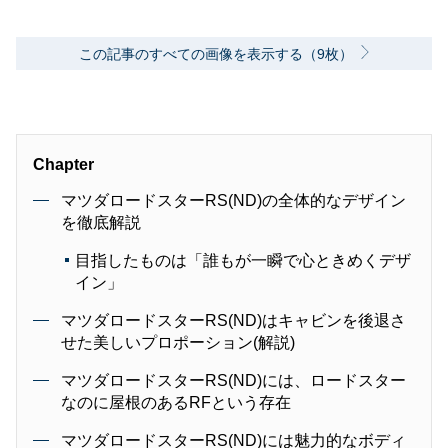
AJ）会員 自動車技術会会員 環境社会検定試
験（ECO検定）
この記事のすべての画像を表示する（9枚）
Chapter
マツダロードスターRS(ND)の全体的なデザイン
を徹底解説
目指したものは「誰もが一瞬で心ときめくデザ
イン」
マツダロードスターRS(ND)はキャビンを後退さ
せた美しいプロポーション(解説)
マツダロードスターRS(ND)には、ロードスター
なのに屋根のあるRFという存在
マツダロードスターRS(ND)には魅力的なボディ