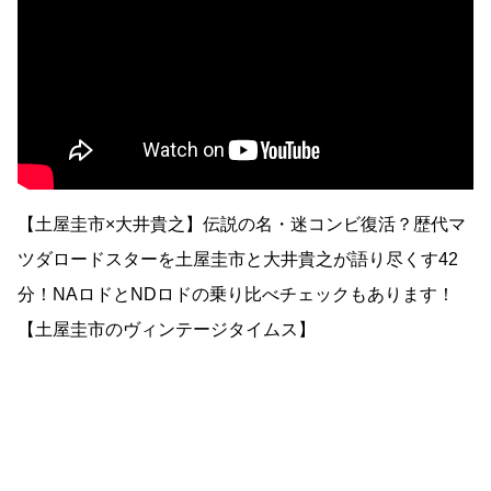
【土屋圭市×大井貴之】伝説の名・迷コンビ復活？歴代マ
ツダロードスターを土屋圭市と大井貴之が語り尽くす42
分！NAロドとNDロドの乗り比べチェックもあります！
【土屋圭市のヴィンテージタイムス】