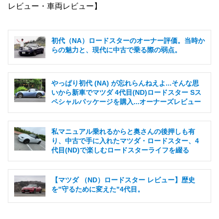
レビュー・車両レビュー】
初代（NA）ロードスターのオーナー評価。当時か
らの魅力と、現代に中古で乗る際の弱点。
やっぱり初代 (NA) が忘れらんねえよ...そんな思
いから新車でマツダ 4代目(ND)ロードスター Sス
ペシャルパッケージを購入...オーナーズレビュー
私マニュアル乗れるからと奥さんの後押しも有
り、中古で手に入れたマツダ・ロードスター、4
代目(ND)で楽しむロードスターライフを綴る
【マツダ （ND）ロードスター レビュー】歴史
を"守るために変えた"4代目。