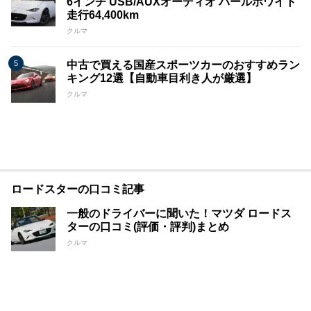
6インチ USB/AUXオーディオ パールホワイト
走行64,400km
クルマ
中古で買える国産スポーツカーのおすすめラン
キング12選【自動車目利き人が厳選】
クルマ
ロードスターの口コミ記事
一般のドライバーに聞いた！マツダ ロードス
ターの口コミ(評価・評判)まとめ
クルマ