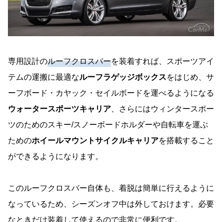
専用設計の
ルーフクロスバー
を装着すれば、スポーツアイ
テムの運搬に最適な
ルーフラゲッジボックス
をはじめ、サ
ーフボード・カヤック・セイルボードを運べるようになる
ウォータースポーツキャリア
、さらにはウィンタースポー
ツのためのスキー/スノーボードホルダーや自転車を運ぶ
ための
ホイールマウントサイクルキャリア
を搭載すること
ができるようになります。
このルーフクロスバー自体も、着脱は簡単に行えるように
なっているため、シーズンオフ中は外しておけます。必要
なときだけ装着して使えるので非常に便利です。