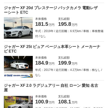
ジャガー XF 20d プレステージ バックカメラ 電動レザ
ーシート ETC
本体価格
支払総額
181.5
195.8
万円
万円
年式：2019年
走行距離：6.9万km
車検：車検整備
付
なし
ジャガー XF 25t ピュア ベージュ本革シート メーカーナ
ビ ETC
本体価格
支払総額
184.9
199.9
万円
万円
年式：2017年
走行距離：4.2万km
車検：検なし
なし
ジャガー XF 2.0 ラグジュアリー 自社 ローン 愛知 名古
屋
本体価格
支払総額
100.9
108.1
万円
万円