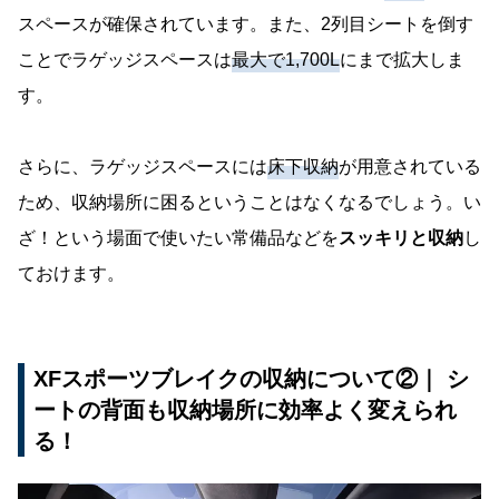
スペースが確保されています。また、2列目シートを倒す
ことでラゲッジスペースは
最大で1,700L
にまで拡大しま
す。
さらに、ラゲッジスペースには
床下収納
が用意されている
ため、収納場所に困るということはなくなるでしょう。い
ざ！という場面で使いたい常備品などを
スッキリと収納
し
ておけます。
XFスポーツブレイクの収納について②｜ シ
ートの背面も収納場所に効率よく変えられ
る！