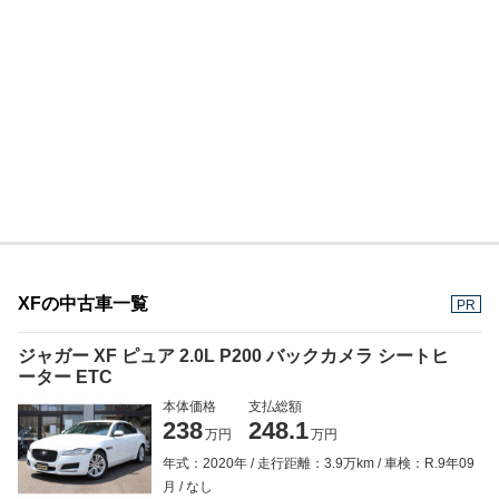
XFの中古車一覧
PR
ジャガー XF ピュア 2.0L P200 バックカメラ シートヒ
ーター ETC
本体価格
支払総額
238
248.1
万円
万円
年式：2020年
走行距離：3.9万km
車検：R.9年09
月
なし