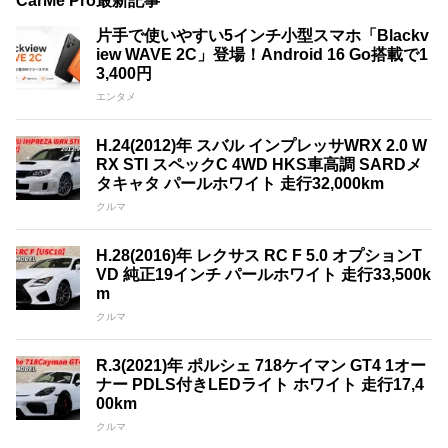
CarMe Pro最新記事
片手で使いやすい5インチ小型スマホ「Blackv
iew WAVE 2C」登場！Android 16 Go搭載で1
3,400円
エンタメ
H.24(2012)年 スバル インプレッサWRX 2.0 W
RX STI スペックC 4WD HKS車高調 SARDメ
タキャタ パールホワイト 走行32,000km
クルマ
H.28(2016)年 レクサス RC F 5.0 オプションT
VD 純正19インチ パールホワイト 走行33,500k
m
クルマ
R.3(2021)年 ポルシェ 718ケイマン GT4 1オー
ナー PDLS付きLEDライト ホワイト 走行17,4
00km
クルマ