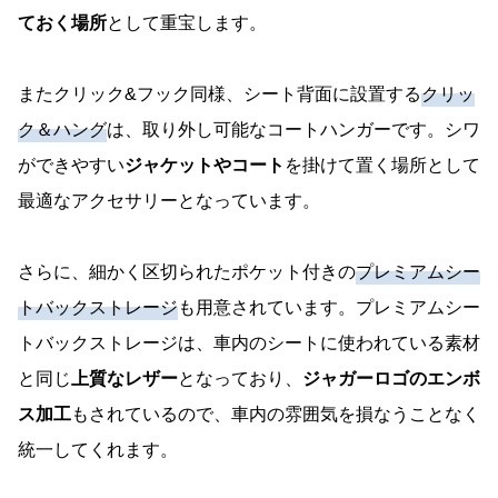
ておく場所
として重宝します。
またクリック&フック同様、シート背面に設置する
クリッ
ク＆ハング
は、取り外し可能なコートハンガーです。シワ
ができやすい
ジャケットやコート
を掛けて置く場所として
最適なアクセサリーとなっています。
さらに、細かく区切られたポケット付きの
プレミアムシー
トバックストレージ
も用意されています。プレミアムシー
トバックストレージは、車内のシートに使われている素材
と同じ
上質なレザー
となっており、
ジャガーロゴのエンボ
ス加工
もされているので、車内の雰囲気を損なうことなく
統一してくれます。