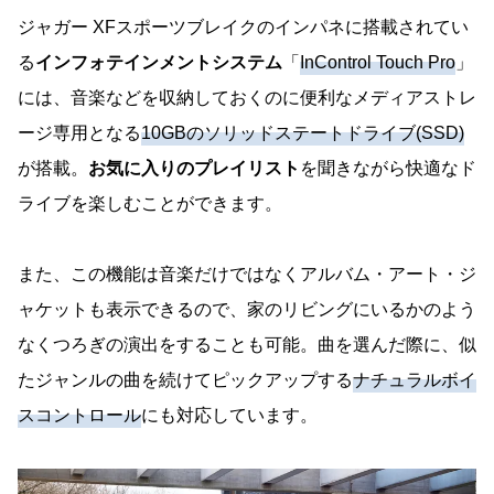
ジャガー XFスポーツブレイクのインパネに搭載されてい
る
インフォテインメントシステム
「
InControl Touch Pro
」
には、音楽などを収納しておくのに便利なメディアストレ
ージ専用となる
10GBのソリッドステートドライブ(SSD)
が搭載。
お気に入りのプレイリスト
を聞きながら快適なド
ライブを楽しむことができます。
また、この機能は音楽だけではなくアルバム・アート・ジ
ャケットも表示できるので、家のリビングにいるかのよう
なくつろぎの演出をすることも可能。曲を選んだ際に、似
たジャンルの曲を続けてピックアップする
ナチュラルボイ
スコントロール
にも対応しています。