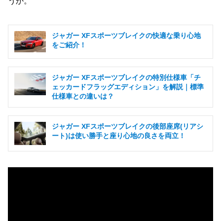
うか。
ジャガー XFスポーツブレイクの快適な乗り心地
をご紹介！
ジャガー XFスポーツブレイクの特別仕様車「チ
ェッカードフラッグエディション」を解説｜標準
仕様車との違いは？
ジャガー XFスポーツブレイクの後部座席(リアシ
ート)は使い勝手と座り心地の良さを両立！