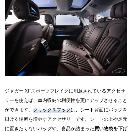
ジャガー XFスポーツブレイクに用意されているアクセサ
リーを使えば、車内収納の利便性を更にアップさせること
ができます。
クリック＆フック
は、シート背面にバッグを
掛ける場所を増やすアクセサリーです。シートの上や足元
に置きたくないバッグや、食品が詰まった
買い物袋を下げ