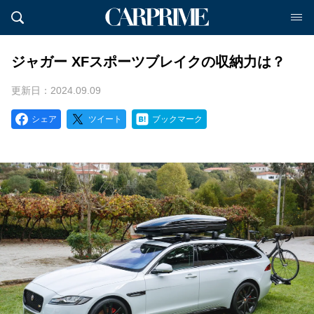
ジャガー XFスポーツブレイクの収納力は？
更新日：2024.09.09
シェア
ツイート
ブックマーク