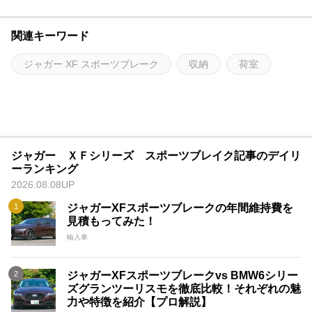
関連キーワード
ジャガー XF スポーツブレーク
収納
荷室
ジャガー ＸＦシリーズ スポーツブレイク記事のデイリ
ーランキング
2026.08.08UP
ジャガーXFスポーツブレークの年間維持費を
見積もってみた！
輸入車
ジャガーXFスポーツブレークvs BMW6シリー
ズグランツーリスモを徹底比較！それぞれの魅
力や特徴を紹介【プロ解説】