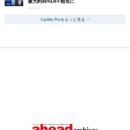
最大約46%OFF相当に
エンタメ
CarMe Proをもっと見る