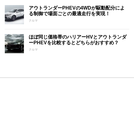
アウトランダーPHEVの4WDが駆動配分によ
る制御で場面ごとの最適走行を実現！
クルマ
ほぼ同じ価格帯のハリアーHVとアウトランダ
ーPHEVを比較するとどちらがおすすめ？
クルマ