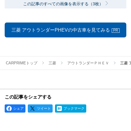
この記事のすべての画像を表示する（3枚）
三菱 アウトランダーPHEVの中古車を見てみる
PR
CARPRIMEトップ
三菱
アウトランダーＰＨＥＶ
三菱 
この記事をシェアする
シェア
ツイート
ブックマーク