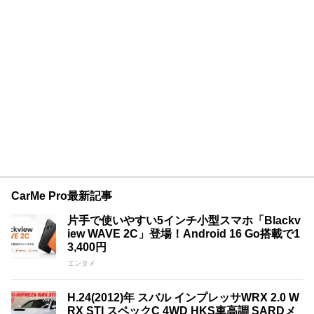
CarMe Pro最新記事
片手で使いやすい5インチ小型スマホ「Blackv
iew WAVE 2C」登場！Android 16 Go搭載で1
3,400円
エンタメ
H.24(2012)年 スバル インプレッサWRX 2.0 W
RX STI スペックC 4WD HKS車高調 SARDメ