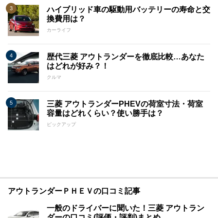
ハイブリッド車の駆動用バッテリーの寿命と交
換費用は？
カーライフ
歴代三菱 アウトランダーを徹底比較…あなた
はどれが好み？！
クルマ
三菱 アウトランダーPHEVの荷室寸法・荷室
容量はどれくらい？使い勝手は？
ピックアップ
アウトランダーＰＨＥＶの口コミ記事
一般のドライバーに聞いた！三菱 アウトラン
ダーの口コミ(評価・評判)まとめ