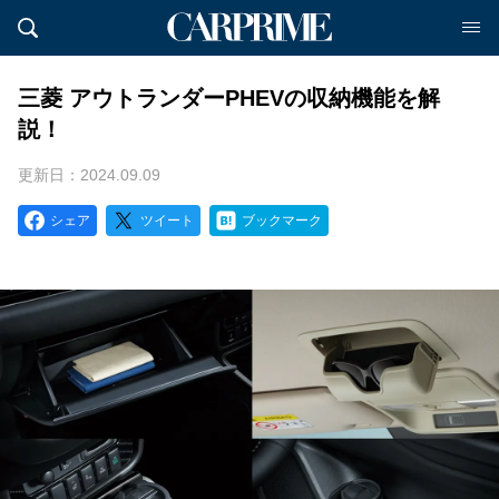
三菱 アウトランダーPHEVの収納機能を解
説！
更新日：2024.09.09
シェア
ツイート
ブックマーク