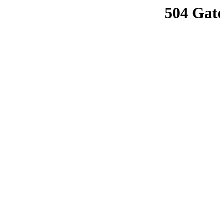
504 Gat