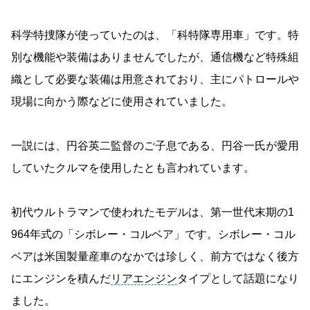
科学特捜隊が使っていたのは、「科特隊専用車」です。特
別な機能や装備はありませんでしたが、通信機など特殊組
織として必要な装備は用意されており、主にパトロールや
現場に向かう際などに使用されていました。
一説には、円谷英二監督のご子息である、円谷一氏が愛用
していたクルマを使用したとも言われています。
初代ウルトラマンで使われたモデルは、第一世代末期の1
964年式の「シボレー・コルベア」です。シボレー・コル
ベアは米国製量産車のなかでは珍しく、前方ではなく後方
にエンジンを積んだ
リアエンジン
タイプとして話題になり
ました。