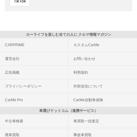
TikTok
カーライフを楽しむ全ての人に クルマ情報マガジン
CARPRIME
カスタムCarMe
運営会社
お問い合わせ
広告掲載
利用規約
プライバシーポリシー
外部送信について
CarMe Pro
CarMe自動車保険
車選びドットコム（連携サービス）
中古車検索
車買取一括査定
廃車買取
事故車買取