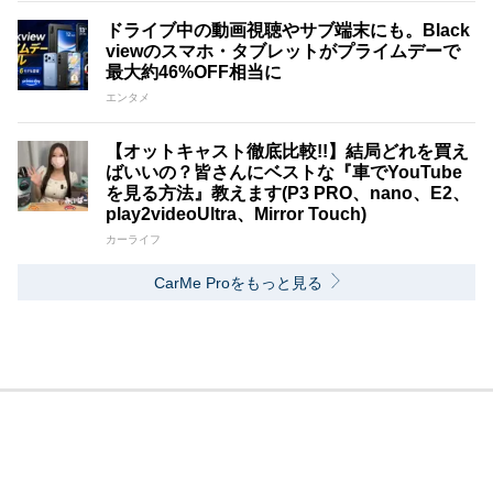
ドライブ中の動画視聴やサブ端末にも。Black
viewのスマホ・タブレットがプライムデーで
最大約46%OFF相当に
エンタメ
【オットキャスト徹底比較!!】結局どれを買え
ばいいの？皆さんにベストな『車でYouTube
を見る方法』教えます(P3 PRO、nano、E2、
play2videoUltra、Mirror Touch)
カーライフ
CarMe Proをもっと見る