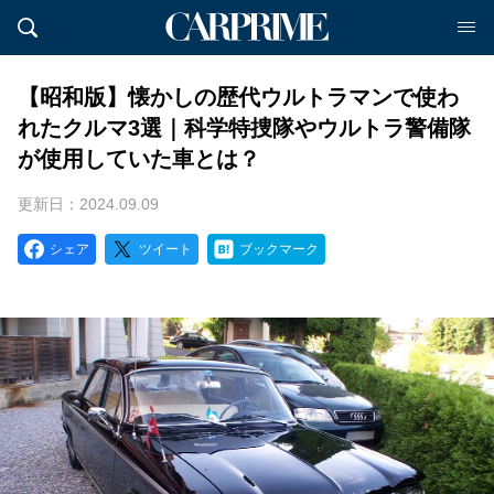
【昭和版】懐かしの歴代ウルトラマンで使わ
れたクルマ3選｜科学特捜隊やウルトラ警備隊
が使用していた車とは？
更新日：2024.09.09
シェア
ツイート
ブックマーク