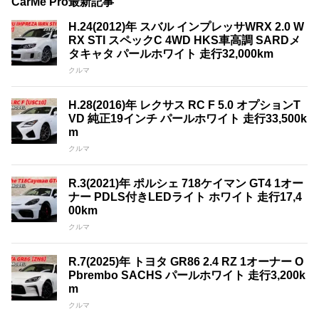
CarMe Pro最新記事
H.24(2012)年 スバル インプレッサWRX 2.0 W
RX STI スペックC 4WD HKS車高調 SARDメ
タキャタ パールホワイト 走行32,000km
クルマ
H.28(2016)年 レクサス RC F 5.0 オプションT
VD 純正19インチ パールホワイト 走行33,500k
m
クルマ
R.3(2021)年 ポルシェ 718ケイマン GT4 1オー
ナー PDLS付きLEDライト ホワイト 走行17,4
00km
クルマ
R.7(2025)年 トヨタ GR86 2.4 RZ 1オーナー O
Pbrembo SACHS パールホワイト 走行3,200k
m
クルマ