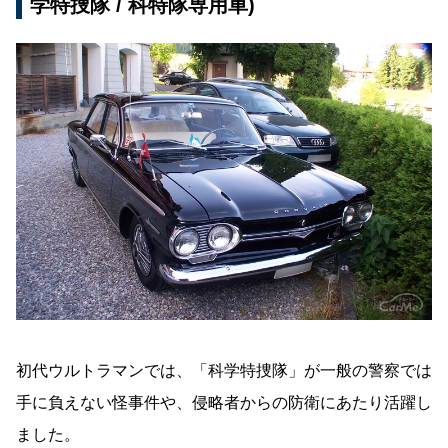
学特捜隊 / 科特隊専用車)
初代ウルトラマンでは、「科学特捜隊」が一般の警察では
手に負えない怪事件や、侵略者からの防衛にあたり活躍し
ました。