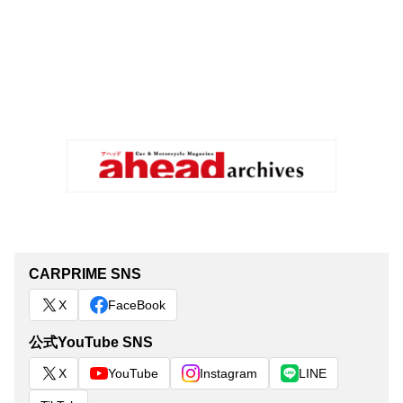
CARPRIME SNS
X
FaceBook
公式YouTube SNS
X
YouTube
Instagram
LINE