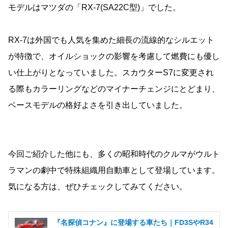
モデルはマツダの「RX-7(SA22C型)」でした。
RX-7は外国でも人気を集めた細長の流線的なシルエット
が特徴で、オイルショックの影響を考慮して燃費にも優し
い仕上がりとなっていました。スカウターS7に変更され
る際もカラーリングなどのマイナーチェンジにとどまり、
ベースモデルの格好よさを引き出していました。
今回ご紹介した他にも、多くの昭和時代のクルマがウルト
ラマンの劇中で特殊組織用自動車として登場しています。
気になる方は、ぜひチェックしてみてください。
『名探偵コナン』に登場する車たち｜FD3SやR34