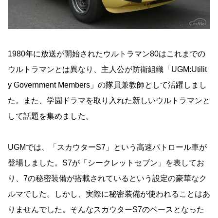
1980年に放送が開始されたウルトラマン80はこれまでの
ウルトラマンとは異なり、主人公が防衛組織「UGM:Utilit
y Government Members」の隊員兼教師として活躍しまし
た。また、学園ドラマを取り入れた新しいウルトラマンと
して話題を集めました。
UGMでは、「スカウターS7」という高速パトロール車が
登場しました。S7が「シークレットセブン」を表してお
り、7の秘密装備が搭載されているという設定の豪華なク
ルマでした。しかし、実際に秘密装備が使われることはあ
りませんでした。そんなスカウターS7のベースとなった