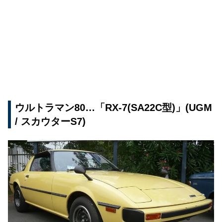
ウルトラマン80…「RX-7(SA22C型)」(UGM
/ スカウターS7)