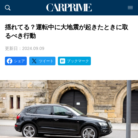
揺れてる？運転中に大地震が起きたときに取
るべき行動
更新日：2024.09.09
シェア
ツイート
ブックマーク