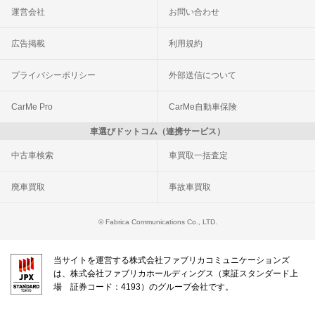
運営会社
お問い合わせ
広告掲載
利用規約
プライバシーポリシー
外部送信について
CarMe Pro
CarMe自動車保険
車選びドットコム（連携サービス）
中古車検索
車買取一括査定
廃車買取
事故車買取
© Fabrica Communications Co., LTD.
当サイトを運営する株式会社ファブリカコミュニケーションズ
は、株式会社ファブリカホールディングス（東証スタンダード上
場 証券コード：4193）のグループ会社です。