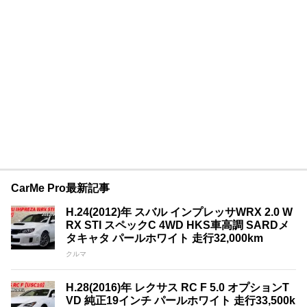
CarMe Pro最新記事
H.24(2012)年 スバル インプレッサWRX 2.0 W
RX STI スペックC 4WD HKS車高調 SARDメ
タキャタ パールホワイト 走行32,000km
クルマ
H.28(2016)年 レクサス RC F 5.0 オプションT
VD 純正19インチ パールホワイト 走行33,500k