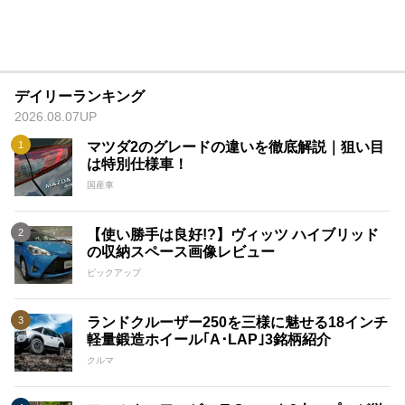
デイリーランキング
2026.08.07UP
マツダ2のグレードの違いを徹底解説｜狙い目
は特別仕様車！
国産車
【使い勝手は良好!?】ヴィッツ ハイブリッド
の収納スペース画像レビュー
ピックアップ
ランドクルーザー250を三様に魅せる18インチ
軽量鍛造ホイール｢A･LAP｣3銘柄紹介
クルマ