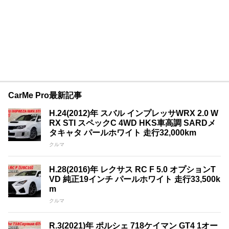
CarMe Pro最新記事
H.24(2012)年 スバル インプレッサWRX 2.0 W
RX STI スペックC 4WD HKS車高調 SARDメ
タキャタ パールホワイト 走行32,000km
クルマ
H.28(2016)年 レクサス RC F 5.0 オプションT
VD 純正19インチ パールホワイト 走行33,500k
m
クルマ
R.3(2021)年 ポルシェ 718ケイマン GT4 1オー