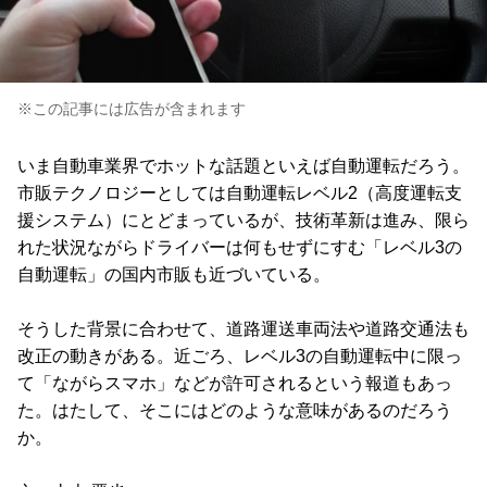
※この記事には広告が含まれます
いま自動車業界でホットな話題といえば自動運転だろう。
市販テクノロジーとしては自動運転レベル2（高度運転支
援システム）にとどまっているが、技術革新は進み、限ら
れた状況ながらドライバーは何もせずにすむ「レベル3の
自動運転」の国内市販も近づいている。
そうした背景に合わせて、道路運送車両法や道路交通法も
改正の動きがある。近ごろ、レベル3の自動運転中に限っ
て「ながらスマホ」などが許可されるという報道もあっ
た。はたして、そこにはどのような意味があるのだろう
か。