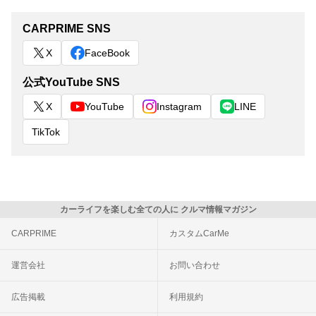
CARPRIME SNS
X
FaceBook
公式YouTube SNS
X
YouTube
Instagram
LINE
TikTok
カーライフを楽しむ全ての人に クルマ情報マガジン
CARPRIME
カスタムCarMe
運営会社
お問い合わせ
広告掲載
利用規約