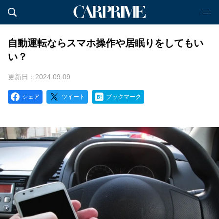
自動運転ならスマホ操作や居眠りをしてもい
い？
更新日：2024.09.09
シェア
ツイート
ブックマーク