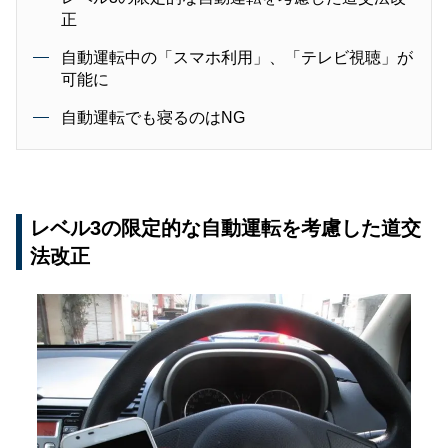
正
自動運転中の「スマホ利用」、「テレビ視聴」が
可能に
自動運転でも寝るのはNG
レベル3の限定的な自動運転を考慮した道交
法改正