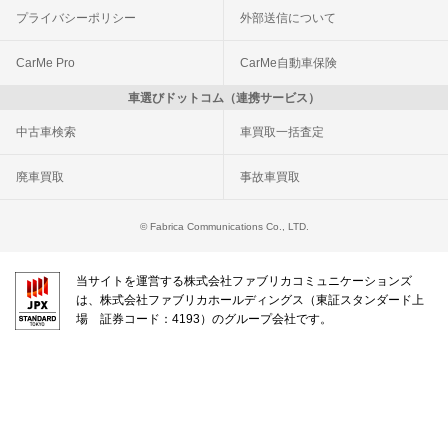
プライバシーポリシー
外部送信について
CarMe Pro
CarMe自動車保険
車選びドットコム（連携サービス）
中古車検索
車買取一括査定
廃車買取
事故車買取
© Fabrica Communications Co., LTD.
当サイトを運営する株式会社ファブリカコミュニケーションズ
は、株式会社ファブリカホールディングス（東証スタンダード上
場 証券コード：4193）のグループ会社です。