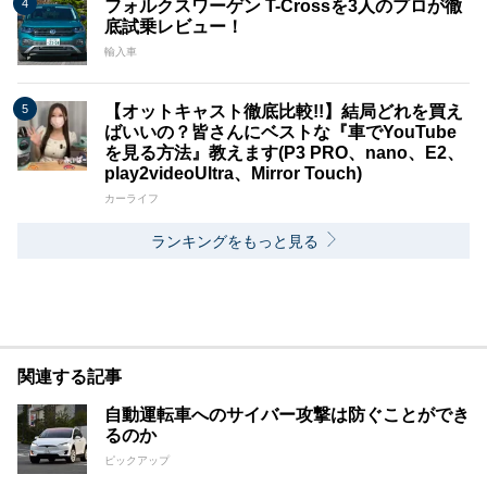
フォルクスワーゲン T-Crossを3人のプロが徹
底試乗レビュー！
輸入車
【オットキャスト徹底比較!!】結局どれを買え
ばいいの？皆さんにベストな『車でYouTube
を見る方法』教えます(P3 PRO、nano、E2、
play2videoUltra、Mirror Touch)
カーライフ
ランキングをもっと見る
関連する記事
自動運転車へのサイバー攻撃は防ぐことができ
るのか
ピックアップ