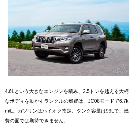
4.6Lという大きなエンジンを積み、2.5トンを越える大柄
なボディを動かすランクルの燃費は、JC08モードで6.7k
m/L。ガソリンはハイオク指定、タンク容量は93Lで、燃
費の面では期待できません。