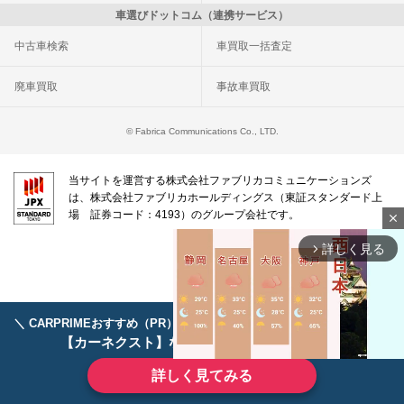
車選びドットコム（連携サービス）
中古車検索
車買取一括査定
廃車買取
事故車買取
© Fabrica Communications Co., LTD.
当サイトを運営する株式会社ファブリカコミュニケーションズ
は、株式会社ファブリカホールディングス（東証スタンダード上
場 証券コード：4193）のグループ会社です。
close
詳しく見る
arrow_forward_ios
＼ CARPRIMEおすすめ（PR） ／
ディーラーで手放すのはもったいない！
【カーネクスト】ならどんなクルマも高価買取
詳しく見てみる