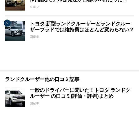
クルマ
トヨタ 新型ランドクルーザーとランドクルー
ザープラドでは維持費はほとんど変わらない？
国産車
ランドクルーザー他の口コミ記事
一般のドライバーに聞いた！トヨタ ランドク
ルーザー の口コミ(評価・評判)まとめ
国産車