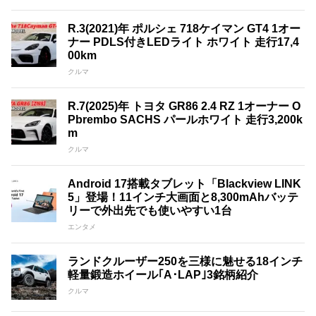
R.3(2021)年 ポルシェ 718ケイマン GT4 1オー
ナー PDLS付きLEDライト ホワイト 走行17,4
00km
クルマ
R.7(2025)年 トヨタ GR86 2.4 RZ 1オーナー O
Pbrembo SACHS パールホワイト 走行3,200k
m
クルマ
Android 17搭載タブレット「Blackview LINK
5」登場！11インチ大画面と8,300mAhバッテ
リーで外出先でも使いやすい1台
エンタメ
ランドクルーザー250を三様に魅せる18インチ
軽量鍛造ホイール｢A･LAP｣3銘柄紹介
クルマ