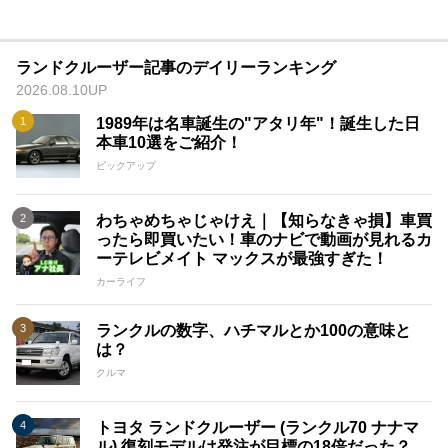
ランドクルーザー記事のデイリーランキング
2026.08.10UP
1989年は名車誕生の"アタリ年"！誕生した日
本車10選をご紹介！
ピックアップ
わちゃめちゃじゃけえ｜【知らなきゃ損】車買
ったら即買いたい！車のナビで動画が見れるカ
ーテレビメイト マックスが最強すぎた！
カーライフ
ランクルの数字、ハチマルとか100の意味と
は？
クルマ
トヨタ ランドクルーザー (ランクル70 ナナマ
ル) 復刻モデルは発注が目標の18倍だった？