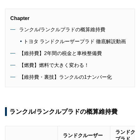
Chapter
ランクル/ランクルプラドの概算維持費
トヨタ ランドクルーザープラド 徹底解説動画
【維持費】2年間の税金と車検整備費
【燃費】燃料で大きく変わる！
【維持費・裏技】ランクルの1ナンバー化
ランクル/ランクルプラドの概算維持費
ランドク
ランドクルーザー
プラド