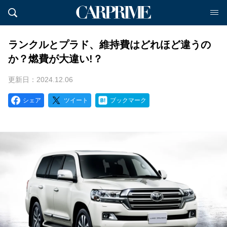
ランクルとプラド、維持費はどれほど違うの
か？燃費が大違い!？
更新日：2024.12.06
シェア
ツイート
ブックマーク