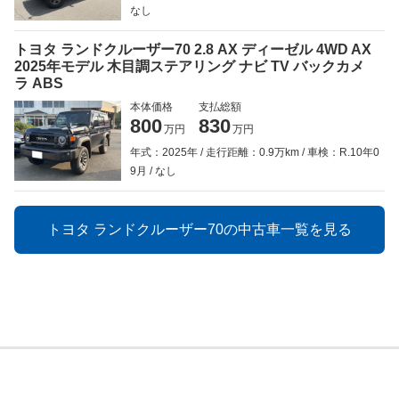
なし
トヨタ ランドクルーザー70 2.8 AX ディーゼル 4WD AX
2025年モデル 木目調ステアリング ナビ TV バックカメ
ラ ABS
本体価格
支払総額
800
830
万円
万円
年式：2025年
走行距離：0.9万km
車検：R.10年0
9月
なし
トヨタ ランドクルーザー70の中古車一覧を見る