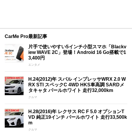
CarMe Pro最新記事
片手で使いやすい5インチ小型スマホ「Blackv
iew WAVE 2C」登場！Android 16 Go搭載で1
3,400円
エンタメ
H.24(2012)年 スバル インプレッサWRX 2.0 W
RX STI スペックC 4WD HKS車高調 SARDメ
タキャタ パールホワイト 走行32,000km
クルマ
H.28(2016)年 レクサス RC F 5.0 オプションT
VD 純正19インチ パールホワイト 走行33,500k
m
クルマ