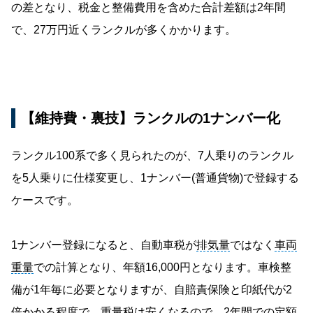
の差となり、税金と整備費用を含めた合計差額は2年間
で、27万円近くランクルが多くかかります。
【維持費・裏技】ランクルの1ナンバー化
ランクル100系で多く見られたのが、7人乗りのランクル
を5人乗りに仕様変更し、1ナンバー(普通貨物)で登録する
ケースです。
1ナンバー登録になると、自動車税が
排気量
ではなく
車両
重量
での計算となり、年額16,000円となります。車検整
備が1年毎に必要となりますが、自賠責保険と印紙代が2
倍かかる程度で、重量税は安くなるので、2年間での定額