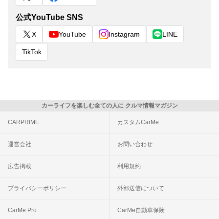
公式YouTube SNS
X
YouTube
Instagram
LINE
TikTok
カーライフを楽しむ全ての人に クルマ情報マガジン
CARPRIME
カスタムCarMe
運営会社
お問い合わせ
広告掲載
利用規約
プライバシーポリシー
外部送信について
CarMe Pro
CarMe自動車保険