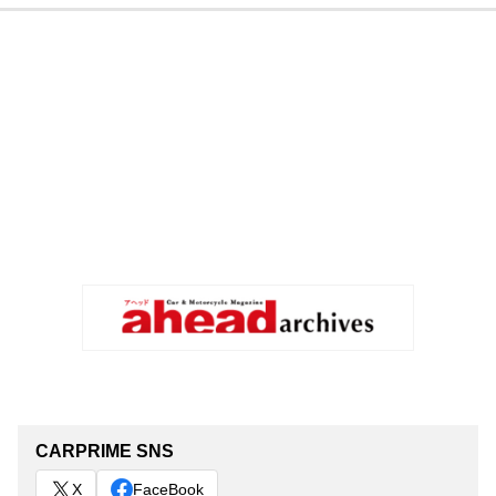
CARPRIME SNS
X
FaceBook