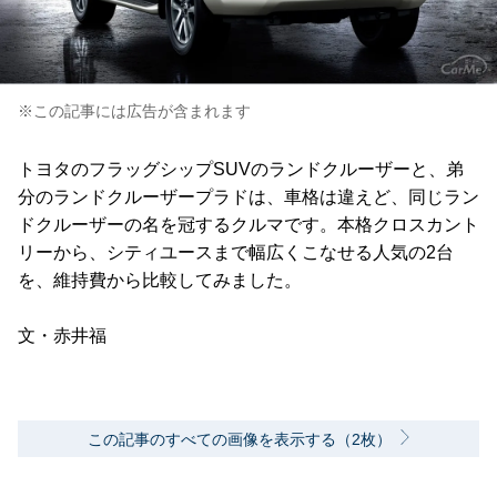
※この記事には広告が含まれます
トヨタのフラッグシップSUVのランドクルーザーと、弟
分のランドクルーザープラドは、車格は違えど、同じラン
ドクルーザーの名を冠するクルマです。本格クロスカント
リーから、シティユースまで幅広くこなせる人気の2台
を、維持費から比較してみました。
文・赤井福
この記事のすべての画像を表示する（2枚）