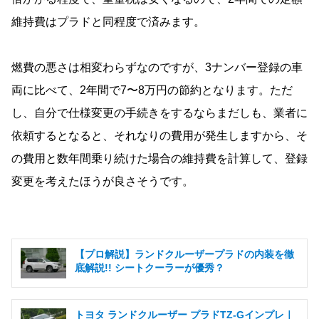
維持費はプラドと同程度で済みます。
燃費の悪さは相変わらずなのですが、3ナンバー登録の車
両に比べて、2年間で7〜8万円の節約となります。ただ
し、自分で仕様変更の手続きをするならまだしも、業者に
依頼するとなると、それなりの費用が発生しますから、そ
の費用と数年間乗り続けた場合の維持費を計算して、登録
変更を考えたほうが良さそうです。
【プロ解説】ランドクルーザープラドの内装を徹
底解説!! シートクーラーが優秀？
トヨタ ランドクルーザー プラドTZ-Gインプレ｜