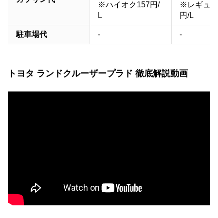
※ハイオク157円/
※レギュラ
L
円/L
駐車場代
-
-
トヨタ ランドクルーザープラド 徹底解説動画