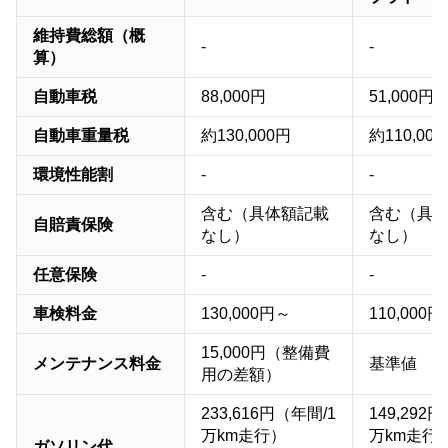
維持費総額（概
-
-
算）
自動車税
88,000円
51,000円
自動車重量税
約130,000円
約110,00
環境性能割
-
-
含む（具体額記載
含む（具
自賠責保険
なし）
なし）
任意保険
-
-
車検料金
130,000円～
110,000
15,000円（整備費
メンテナンス料金
基準値
用の差額）
233,616円（年間/1
149,292
万km走行）
万km走行
ガソリン代