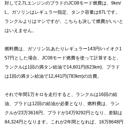
対して2.7LエンジンのプラドのJC08モード燃費は、9km/
L。ガソリンはレギュラー指定、タンク容量は87Lです。
ランクルよりはマシですが、こちらも決して燃費がいいと
はいえません。
燃料費は、ガソリン1Lあたりレギュラー143円/ハイオク1
57円とした場合、JC08モード燃費を使って計算すると、
ランクルは1回の満タン給油で14,601円(623km)、プラド
は1回の満タン給油で12,441円(783km)の出費。
それで年間1万キロを走行すると、ランクルは16回の給
油、プラドは12回の給油が必要となり、燃料費は、ラン
クルが23万3616円、プラドが14万9292円となり、差額は
84,324円となります。これが2年間となれば、16万8648円