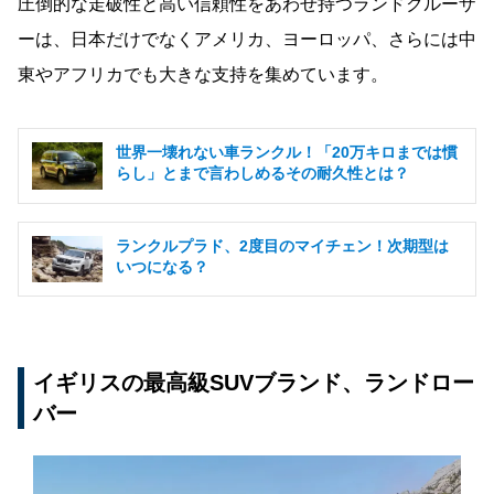
圧倒的な走破性と高い信頼性をあわせ持つランドクルーザ
ーは、日本だけでなくアメリカ、ヨーロッパ、さらには中
東やアフリカでも大きな支持を集めています。
世界一壊れない車ランクル！「20万キロまでは慣
らし」とまで言わしめるその耐久性とは？
ランクルプラド、2度目のマイチェン！次期型は
いつになる？
イギリスの最高級SUVブランド、ランドロー
バー