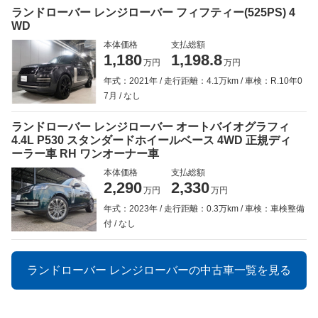
ランドローバー レンジローバー フィフティー(525PS) 4
WD
本体価格
支払総額
1,180
1,198.8
万円
万円
年式：2021年
走行距離：4.1万km
車検：R.10年0
7月
なし
ランドローバー レンジローバー オートバイオグラフィ
4.4L P530 スタンダードホイールベース 4WD 正規ディ
ーラー車 RH ワンオーナー車
本体価格
支払総額
2,290
2,330
万円
万円
年式：2023年
走行距離：0.3万km
車検：車検整備
付
なし
ランドローバー レンジローバーの中古車一覧を見る