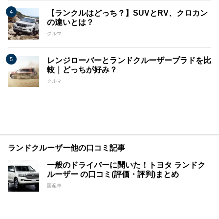
【ランクルはどっち？】SUVとRV、クロカン
の違いとは？
クルマ
レンジローバーとランドクルーザープラドを比
較｜どっちが好み？
クルマ
ランドクルーザー他の口コミ記事
一般のドライバーに聞いた！トヨタ ランドク
ルーザー の口コミ(評価・評判)まとめ
国産車