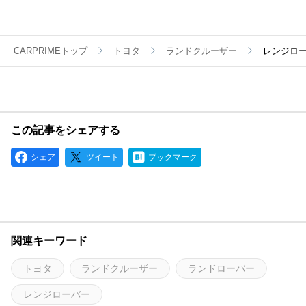
CARPRIMEトップ
トヨタ
ランドクルーザー
レンジロ
この記事をシェアする
シェア
ツイート
ブックマーク
関連キーワード
トヨタ
ランドクルーザー
ランドローバー
レンジローバー