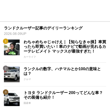
ランドクルーザー記事のデイリーランキング
2026.08.09UP
わちゃめちゃじゃけえ｜【知らなきゃ損】車買
ったら即買いたい！車のナビで動画が見れるカ
ーテレビメイト マックスが最強すぎた！
カーライフ
ランクルの数字、ハチマルとか100の意味と
は？
クルマ
トヨタ ランドクルーザー 200ってどんな車？
その装備も紹介！
国産車