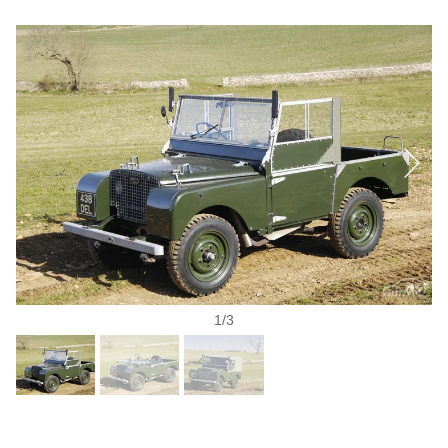
1
/
3