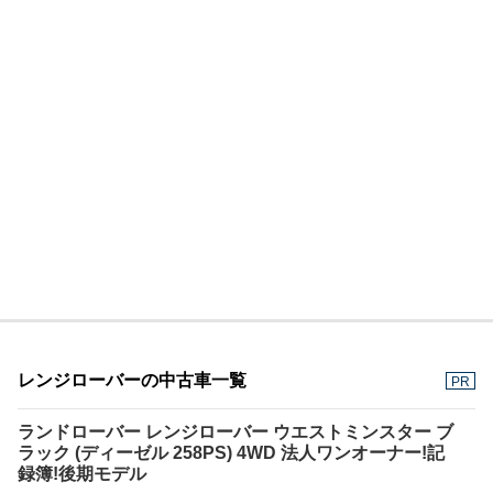
レンジローバーの中古車一覧
PR
ランドローバー レンジローバー ウエストミンスター ブ
ラック (ディーゼル 258PS) 4WD 法人ワンオーナー!記
録簿!後期モデル