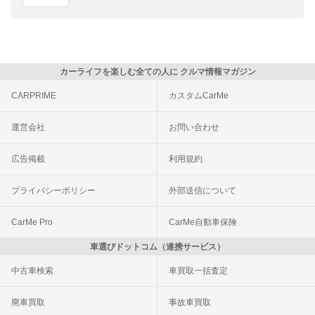
カーライフを楽しむ全ての人に クルマ情報マガジン
CARPRIME
カスタムCarMe
運営会社
お問い合わせ
広告掲載
利用規約
プライバシーポリシー
外部送信について
CarMe Pro
CarMe自動車保険
車選びドットコム（連携サービス）
中古車検索
車買取一括査定
廃車買取
事故車買取