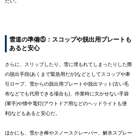
たい。
雪道の準備⑤：スコップや脱出用プレートも
あると安心
さらに、スリップしたり、雪に埋もれてしまったりした際
の脱出手段(あくまで緊急用だが)などとしてスコップや牽
引ロープ、雪からの脱出用プレートや脱出マット(古い毛
布などでも代用できる場合も)、作業時に欠かせない手袋
(軍手)や懐中電灯(アウトドア用などのヘッドライトも便
利)などもあると安心だ。
ほかにも、雪かき棒やスノースクレーパー、解氷スプレー