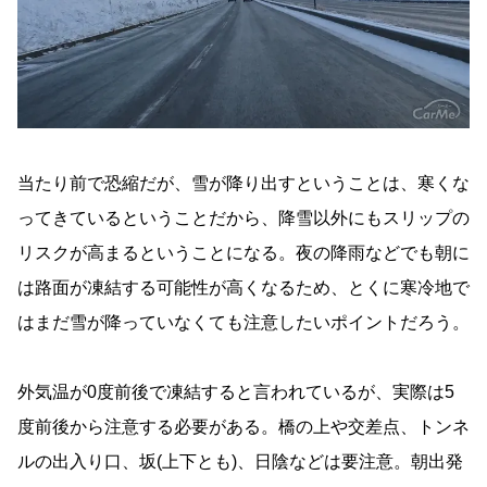
当たり前で恐縮だが、雪が降り出すということは、寒くな
ってきているということだから、降雪以外にもスリップの
リスクが高まるということになる。夜の降雨などでも朝に
は路面が凍結する可能性が高くなるため、とくに寒冷地で
はまだ雪が降っていなくても注意したいポイントだろう。
外気温が0度前後で凍結すると言われているが、実際は5
度前後から注意する必要がある。橋の上や交差点、トンネ
ルの出入り口、坂(上下とも)、日陰などは要注意。朝出発