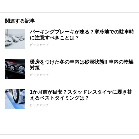
関連する記事
パーキングブレーキが凍る？寒冷地での駐車時
に注意すべきことは？
ピックアップ
暖房をつけた冬の車内は砂漠状態!! 車内の乾燥
対策
ピックアップ
1か月前が目安？スタッドレスタイヤに履き替
えるベストタイミングは？
ピックアップ