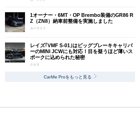
1オーナー・6MT・OP Brembo装備のGR86 R
Z（ZN8）納車前整備を実施しました
カーライフ
レイズ｢VMF S-01｣はビッグブレーキキャリパ
ーのMINI JCWにも対応！目を疑うほど薄いス
ポークに込められた秘密
クルマ
CarMe Proをもっと見る