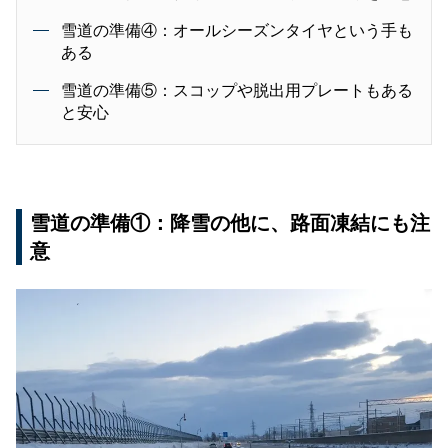
雪道の準備④：オールシーズンタイヤという手も
ある
雪道の準備⑤：スコップや脱出用プレートもある
と安心
雪道の準備①：降雪の他に、路面凍結にも注
意