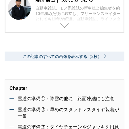
自動車雑誌、モノ系雑誌の新車担当編集者を約
10年務めた後に独立し、フリーランスライター
としても10年が経過。自動車雑誌、ライフスタ
イル雑誌、Web媒体などで新車試乗記事やカー
ナビ、カーエレクトロニクスなどの記事を展開
している。
この記事のすべての画像を表示する（3枚）
Chapter
雪道の準備①：降雪の他に、路面凍結にも注意
雪道の準備②：早めのスタッドレスタイヤ装着が
一番
雪道の準備③：タイヤチェーンやジャッキを用意