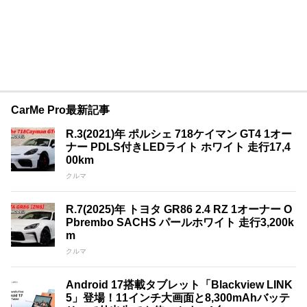
CarMe Pro最新記事
R.3(2021)年 ポルシェ 718ケイマン GT4 1オー
ナー PDLS付きLEDライト ホワイト 走行17,4
00km
クルマ
R.7(2025)年 トヨタ GR86 2.4 RZ 1オーナー O
Pbrembo SACHS パールホワイト 走行3,200k
m
クルマ
Android 17搭載タブレット「Blackview LINK
5」登場！11インチ大画面と8,300mAhバッテ