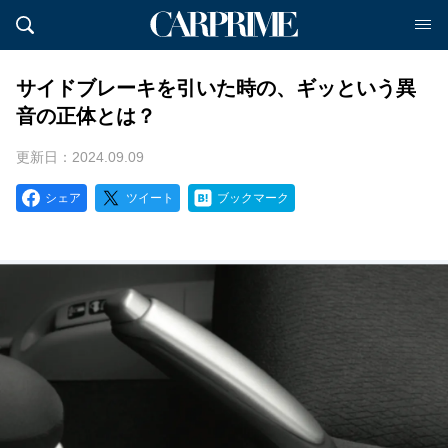
サイドブレーキを引いた時の、ギッという異
音の正体とは？
更新日：2024.09.09
シェア
ツイート
ブックマーク