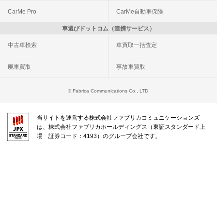
CarMe Pro
CarMe自動車保険
車選びドットコム（連携サービス）
中古車検索
車買取一括査定
廃車買取
事故車買取
© Fabrica Communications Co., LTD.
当サイトを運営する株式会社ファブリカコミュニケーションズ
は、株式会社ファブリカホールディングス（東証スタンダード上
場 証券コード：4193）のグループ会社です。