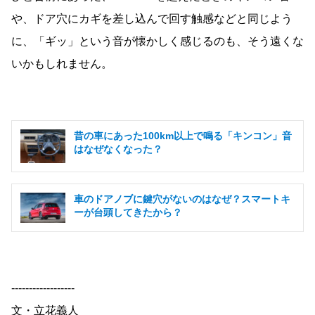
や、ドア穴にカギを差し込んで回す触感などと同じよう
に、「ギッ」という音が懐かしく感じるのも、そう遠くな
いかもしれません。
昔の車にあった100km以上で鳴る「キンコン」音
はなぜなくなった？
車のドアノブに鍵穴がないのはなぜ？スマートキ
ーが台頭してきたから？
------------------
文・立花義人