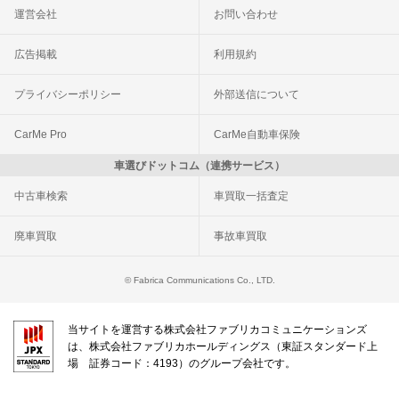
運営会社
お問い合わせ
広告掲載
利用規約
プライバシーポリシー
外部送信について
CarMe Pro
CarMe自動車保険
車選びドットコム（連携サービス）
中古車検索
車買取一括査定
廃車買取
事故車買取
© Fabrica Communications Co., LTD.
当サイトを運営する株式会社ファブリカコミュニケーションズ
は、株式会社ファブリカホールディングス（東証スタンダード上
場 証券コード：4193）のグループ会社です。