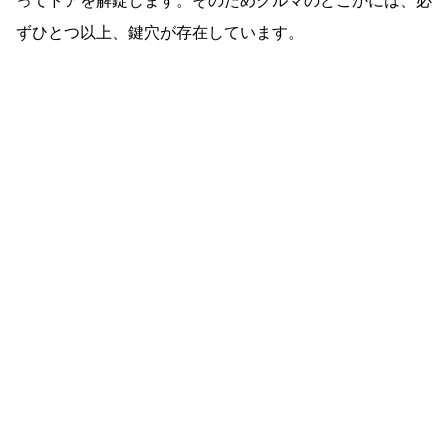
ってドアを解錠します。そのためクルマのどこかには、必
ずひとつ以上、鍵穴が存在しています。