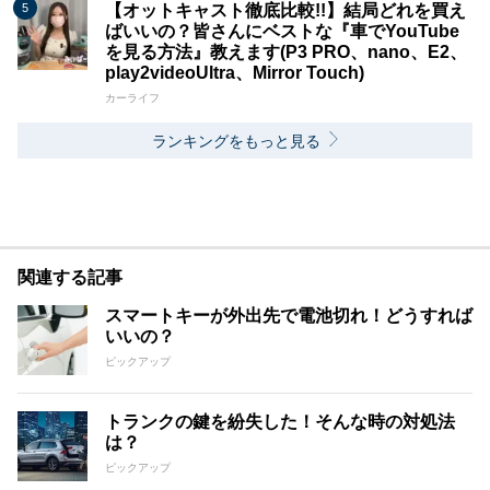
【オットキャスト徹底比較!!】結局どれを買え
ばいいの？皆さんにベストな『車でYouTube
を見る方法』教えます(P3 PRO、nano、E2、
play2videoUltra、Mirror Touch)
カーライフ
ランキングをもっと見る
関連する記事
スマートキーが外出先で電池切れ！どうすれば
いいの？
ピックアップ
トランクの鍵を紛失した！そんな時の対処法
は？
ピックアップ