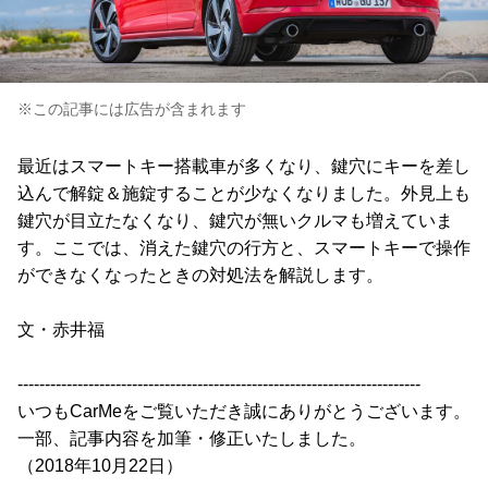
※この記事には広告が含まれます
最近はスマートキー搭載車が多くなり、鍵穴にキーを差し
込んで解錠＆施錠することが少なくなりました。外見上も
鍵穴が目立たなくなり、鍵穴が無いクルマも増えていま
す。ここでは、消えた鍵穴の行方と、スマートキーで操作
ができなくなったときの対処法を解説します。
文・赤井福
--------------------------------------------------------------------------
いつもCarMeをご覧いただき誠にありがとうございます。
一部、記事内容を加筆・修正いたしました。
（2018年10月22日）