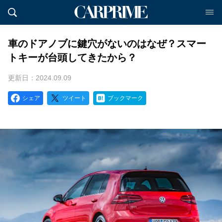
車のドアノブに鍵穴がないのはなぜ？スマー
トキーが台頭してきたから？
更新日：2024.09.09
シェア
ツイート
ブックマーク