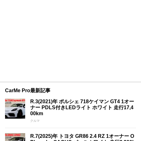
CarMe Pro最新記事
R.3(2021)年 ポルシェ 718ケイマン GT4 1オー
ナー PDLS付きLEDライト ホワイト 走行17,4
00km
クルマ
R.7(2025)年 トヨタ GR86 2.4 RZ 1オーナー O