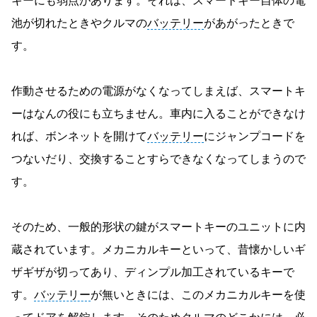
キーにも弱点があります。それは、スマートキー自体の電
池が切れたときやクルマの
バッテリー
があがったときで
す。
作動させるための電源がなくなってしまえば、スマートキ
ーはなんの役にも立ちません。車内に入ることができなけ
れば、ボンネットを開けて
バッテリー
にジャンプコードを
つないだり、交換することすらできなくなってしまうので
す。
そのため、一般的形状の鍵がスマートキーのユニットに内
蔵されています。メカニカルキーといって、昔懐かしいギ
ザギザが切ってあり、ディンプル加工されているキーで
す。
バッテリー
が無いときには、このメカニカルキーを使