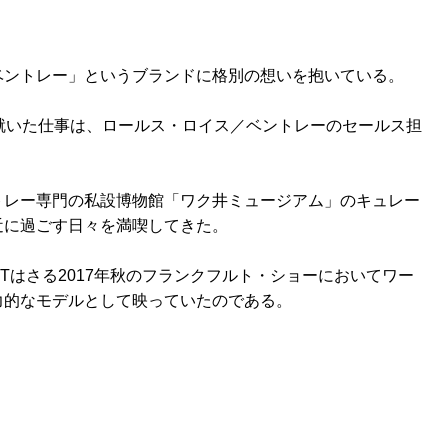
ベントレー」というブランドに格別の想いを抱いている。
就いた仕事は、ロールス・ロイス／ベントレーのセールス担
トレー専門の私設博物館「ワク井ミュージアム」のキュレー
近に過ごす日々を満喫してきた。
Tはさる2017年秋のフランクフルト・ショーにおいてワー
力的なモデルとして映っていたのである。