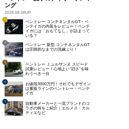
ング
2026.08.08UP
ベントレー コンチネンタルGT・ベ
ンテイガの内装をレビュー！ベンテ
イガには「おもてなし」が詰まって
いる？
ベントレー 新型 コンチネンタルGT
は圧倒的なまでの洗練ぶり！
ベントレー ミュルザンヌ スピード
試乗レビュー！心地よい“旧さ”を味
わうべき一台
お値段3000万円！それでもデザイン
は量販ラインのベントレー・ベンテ
イガ
自動車メーカーと一流ブランドのコ
ラボの例をご紹介｜エルメス・カル
ティエなど