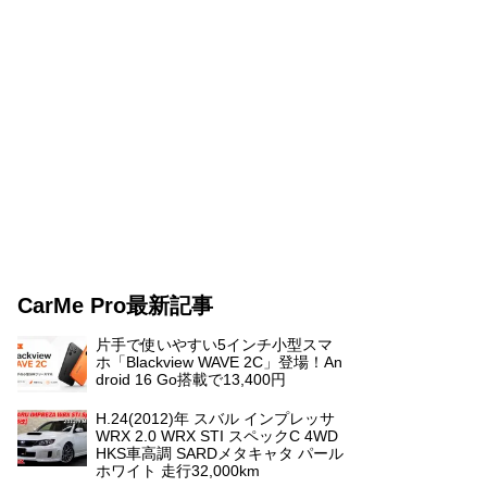
CarMe Pro最新記事
片手で使いやすい5インチ小型スマ
ホ「Blackview WAVE 2C」登場！An
droid 16 Go搭載で13,400円
H.24(2012)年 スバル インプレッサ
WRX 2.0 WRX STI スペックC 4WD
HKS車高調 SARDメタキャタ パール
ホワイト 走行32,000km