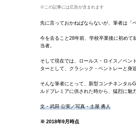
※この記事には広告が含まれます
先に言っておかねばならないが、筆者は「
今を去ること28年前、学校卒業後に初めて
当者。
そして現在では、ロールス・ロイス／ベン
ターとして、クラシック・ベントレーと身
そんな筆者にとって、新型コンチネンタルG
ルドプレミアに供された時から、猛烈に魅
文・武田 公実／写真・土屋 勇人
※ 2018年9月時点