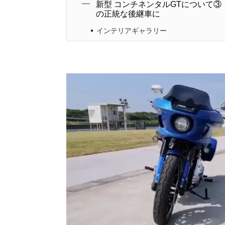
新型 コンチネンタルGTについて
の正統な後継車に
インテリアギャラリー