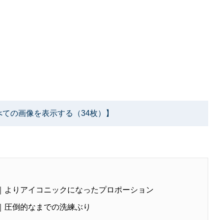
べての画像を表示する（34枚）】
①｜よりアイコニックになったプロポーション
②｜圧倒的なまでの洗練ぶり