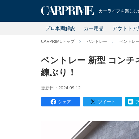
カーライフを楽しむ全
プロ車両解説
カー用品
アウトドア
CARPRIMEトップ
ベントレー
ベントレ
ベントレー 新型 コンチ
練ぶり！
更新日：2024.09.12
シェア
ツイート