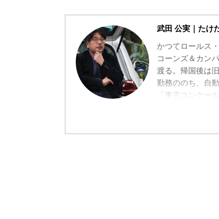
武田 公実｜たけ
かつてロールス
コーンズ＆カン
渡る。帰国後は
勤務ののち、自
「東京コンクー
ベントにも参画
レーションを担