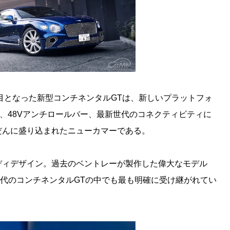
代目となった新型コンチネンタルGTは、新しいプラットフォ
T、48Vアンチロールバー、最新世代のコネクティビティに
だんに盛り込まれたニューカマーである。
ディデザイン。過去のベントレーが製作した偉大なモデル
代のコンチネンタルGTの中でも最も明確に受け継がれてい