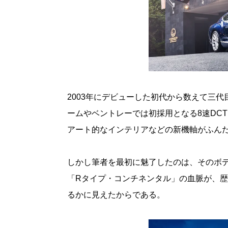
2003年にデビューした初代から数えて三
ームやベントレーでは初採用となる8速DC
アート的なインテリアなどの新機軸がふん
しかし筆者を最初に魅了したのは、そのボ
「Rタイプ・コンチネンタル」の血脈が、歴
るかに見えたからである。