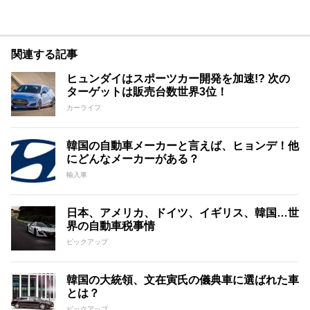
関連する記事
ヒュンダイはスポーツカー開発を加速!? 次の
ターゲットは販売台数世界3位！
カーライフ
韓国の自動車メーカーと言えば、ヒョンデ！他
にどんなメーカーがある？
輸入車
日本、アメリカ、ドイツ、イギリス、韓国…世
界の自動車税事情
ピックアップ
韓国の大統領、文在寅氏の儀典車に選ばれた車
とは？
ピックアップ