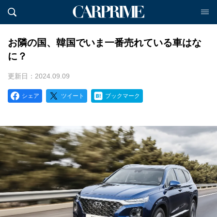
お隣の国、韓国でいま一番売れている車はな
に？
更新日：2024.09.09
シェア
ツイート
ブックマーク