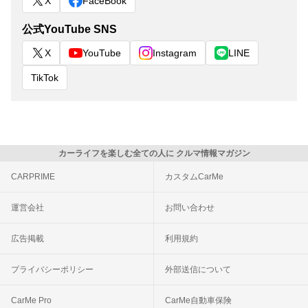
X
FaceBook
公式YouTube SNS
X
YouTube
Instagram
LINE
TikTok
カーライフを楽しむ全ての人に クルマ情報マガジン
CARPRIME
カスタムCarMe
運営会社
お問い合わせ
広告掲載
利用規約
プライバシーポリシー
外部送信について
CarMe Pro
CarMe自動車保険