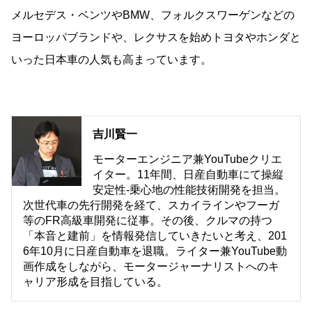
メルセデス・ベンツやBMW、フォルクスワーゲンなどの
ヨーロッパブランドや、レクサスを始めトヨタやホンダと
いった日本車の人気も高まっています。
吉川賢一
モーターエンジニア兼YouTubeクリエ
イター。11年間、日産自動車にて操縦
安定性-乗心地の性能技術開発を担当。
次世代車の先行開発を経て、スカイラインやフーガ
等のFR高級車開発に従事。その後、クルマの持つ
「本音と建前」を情報発信していきたいと考え、201
6年10月に日産自動車を退職。ライター兼YouTube動
画作成をしながら、モータージャーナリストへのキ
ャリア形成を目指している。