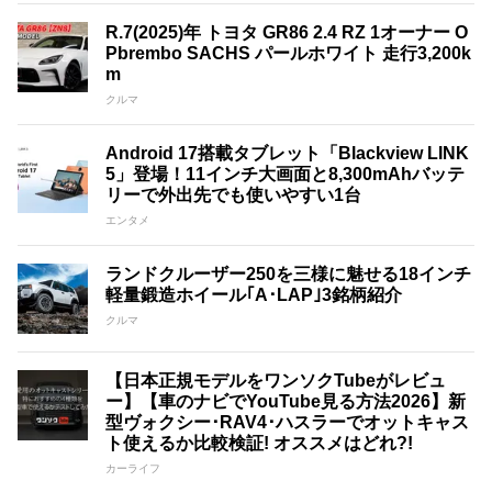
R.7(2025)年 トヨタ GR86 2.4 RZ 1オーナー O
Pbrembo SACHS パールホワイト 走行3,200k
m
クルマ
Android 17搭載タブレット「Blackview LINK
5」登場！11インチ大画面と8,300mAhバッテ
リーで外出先でも使いやすい1台
エンタメ
ランドクルーザー250を三様に魅せる18インチ
軽量鍛造ホイール｢A･LAP｣3銘柄紹介
クルマ
【日本正規モデルをワンソクTubeがレビュ
ー】【車のナビでYouTube見る方法2026】新
型ヴォクシー･RAV4･ハスラーでオットキャス
ト使えるか比較検証! オススメはどれ?!
カーライフ