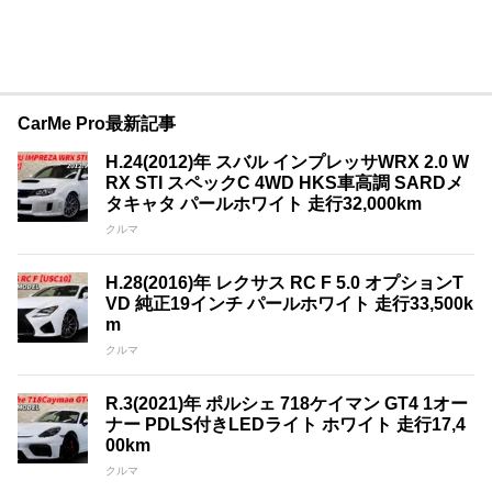
CarMe Pro最新記事
H.24(2012)年 スバル インプレッサWRX 2.0 W
RX STI スペックC 4WD HKS車高調 SARDメ
タキャタ パールホワイト 走行32,000km
クルマ
H.28(2016)年 レクサス RC F 5.0 オプションT
VD 純正19インチ パールホワイト 走行33,500k
m
クルマ
R.3(2021)年 ポルシェ 718ケイマン GT4 1オー
ナー PDLS付きLEDライト ホワイト 走行17,4
00km
クルマ