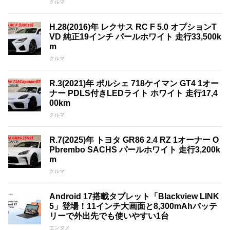
クルマ
H.28(2016)年 レクサス RC F 5.0 オプションT
VD 純正19インチ パールホワイト 走行33,500k
m
クルマ
R.3(2021)年 ポルシェ 718ケイマン GT4 1オー
ナー PDLS付きLEDライト ホワイト 走行17,4
00km
クルマ
R.7(2025)年 トヨタ GR86 2.4 RZ 1オーナー O
Pbrembo SACHS パールホワイト 走行3,200k
m
クルマ
Android 17搭載タブレット「Blackview LINK
5」登場！11インチ大画面と8,300mAhバッテ
リーで外出先でも使いやすい1台
エンタメ