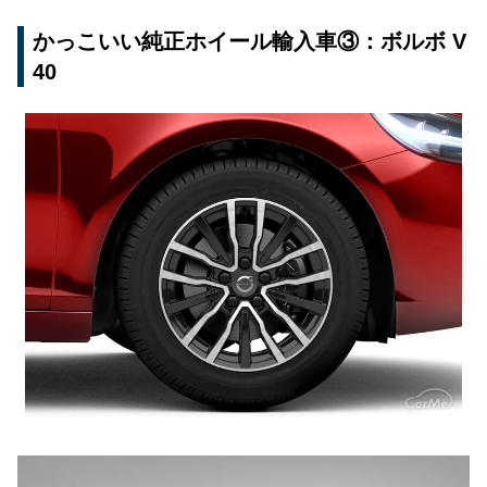
かっこいい純正ホイール輸入車③：ボルボ V
40