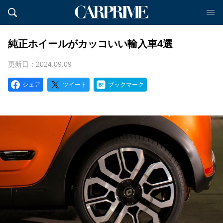
純正ホイールがカッコいい輸入車4選
更新日：2024.09.09
シェア
ツイート
ブックマーク