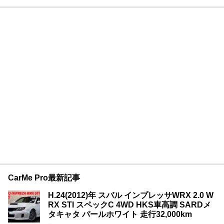
CarMe Pro最新記事
H.24(2012)年 スバル インプレッサWRX 2.0 W
RX STI スペックC 4WD HKS車高調 SARDメ
タキャタ パールホワイト 走行32,000km