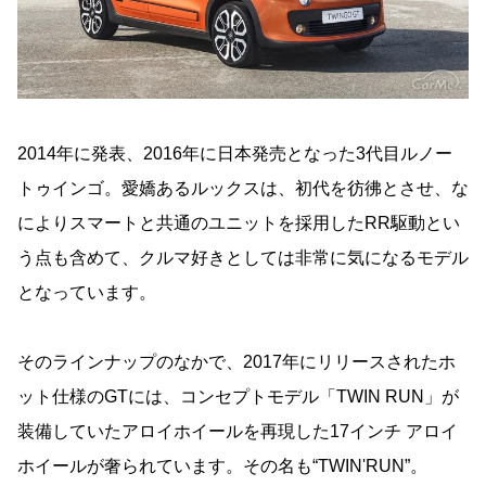
2014年に発表、2016年に日本発売となった3代目ルノー
トゥインゴ。愛嬌あるルックスは、初代を彷彿とさせ、な
によりスマートと共通のユニットを採用したRR駆動とい
う点も含めて、クルマ好きとしては非常に気になるモデル
となっています。
そのラインナップのなかで、2017年にリリースされたホ
ット仕様のGTには、コンセプトモデル「TWIN RUN」が
装備していたアロイホイールを再現した17インチ アロイ
ホイールが奢られています。その名も“TWIN'RUN”。