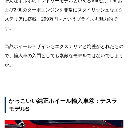
そんなボルボのエントリーモデルといえるV40は、1.5Lお
よび2.0Lのターボエンジンを非常にスタイリッシュなエク
ステリアに搭載。299万円～というプライスも魅力的で
す。
当然ホイールデザインもエクステリアと均整がとれたもの
で、輸入車の入門としても素敵なモデルではないでしょう
か。
かっこいい純正ホイール輸入車④：テスラ
モデルS