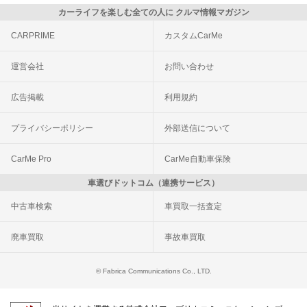
カーライフを楽しむ全ての人に クルマ情報マガジン
CARPRIME
カスタムCarMe
運営会社
お問い合わせ
広告掲載
利用規約
プライバシーポリシー
外部送信について
CarMe Pro
CarMe自動車保険
車選びドットコム（連携サービス）
中古車検索
車買取一括査定
廃車買取
事故車買取
© Fabrica Communications Co., LTD.