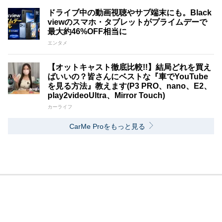
ドライブ中の動画視聴やサブ端末にも。Black
viewのスマホ・タブレットがプライムデーで
最大約46%OFF相当に
エンタメ
【オットキャスト徹底比較!!】結局どれを買え
ばいいの？皆さんにベストな『車でYouTube
を見る方法』教えます(P3 PRO、nano、E2、
play2videoUltra、Mirror Touch)
カーライフ
CarMe Proをもっと見る