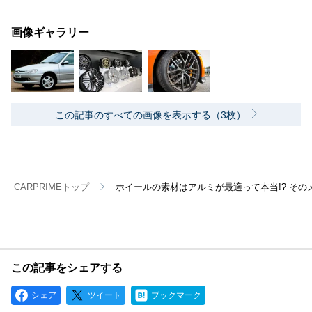
画像ギャラリー
この記事のすべての画像を表示する（3枚）
CARPRIMEトップ
ホイールの素材はアルミが最適って本当!? そ
この記事をシェアする
シェア
ツイート
ブックマーク