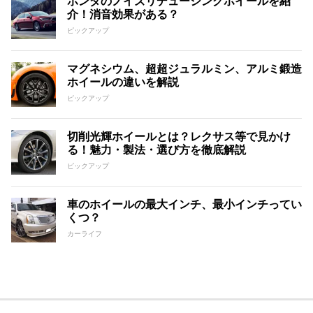
ホンダのノイズリデューシングホイールを紹
介！消音効果がある？
ピックアップ
マグネシウム、超超ジュラルミン、アルミ鍛造
ホイールの違いを解説
ピックアップ
切削光輝ホイールとは？レクサス等で見かけ
る！魅力・製法・選び方を徹底解説
ピックアップ
車のホイールの最大インチ、最小インチってい
くつ？
カーライフ