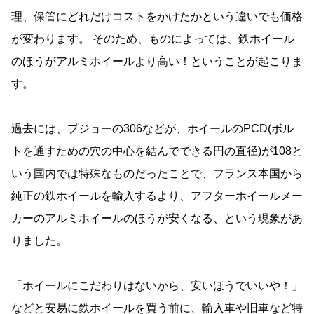
理、保管にどれだけコストをかけたかという違いでも価格
が変わります。 そのため、ものによっては、鉄ホイール
のほうがアルミホイールより高い！ということが起こりま
す。
過去には、プジョーの306などが、ホイールのPCD(ボル
トを通すための穴の中心を結んでできる円の直径)が108と
いう国内では特殊なものだったことで、フランス本国から
純正の鉄ホイールを輸入するより、アフターホイールメー
カーのアルミホイールのほうが安くなる、という現象があ
りました。
「ホイールにこだわりはないから、安いほうでいいや！」
などと安易に鉄ホイールを買う前に、輸入車や旧車など特