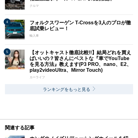
クルマ
フォルクスワーゲン T-Crossを3人のプロが徹
底試乗レビュー！
輸入車
【オットキャスト徹底比較!!】結局どれを買え
ばいいの？皆さんにベストな『車でYouTube
を見る方法』教えます(P3 PRO、nano、E2、
play2videoUltra、Mirror Touch)
カーライフ
ランキングをもっと見る
関連する記事