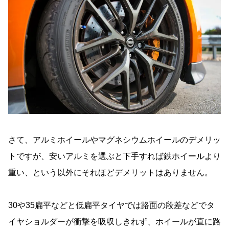
さて、アルミホイールやマグネシウムホイールのデメリッ
トですが、安いアルミを選ぶと下手すれば鉄ホイールより
重い、という以外にそれほどデメリットはありません。
30や35扁平などと低扁平タイヤでは路面の段差などでタ
イヤショルダーが衝撃を吸収しきれず、ホイールが直に路