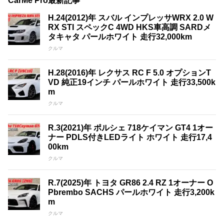
CarMe Pro最新記事
H.24(2012)年 スバル インプレッサWRX 2.0 W
RX STI スペックC 4WD HKS車高調 SARDメ
タキャタ パールホワイト 走行32,000km
クルマ
H.28(2016)年 レクサス RC F 5.0 オプションT
VD 純正19インチ パールホワイト 走行33,500k
m
クルマ
R.3(2021)年 ポルシェ 718ケイマン GT4 1オー
ナー PDLS付きLEDライト ホワイト 走行17,4
00km
クルマ
R.7(2025)年 トヨタ GR86 2.4 RZ 1オーナー O
Pbrembo SACHS パールホワイト 走行3,200k
m
クルマ