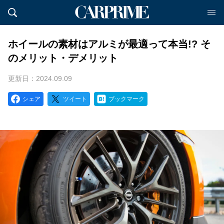
ホイールの素材はアルミが最適って本当!? そ
のメリット・デメリット
更新日：2024.09.09
シェア
ツイート
ブックマーク