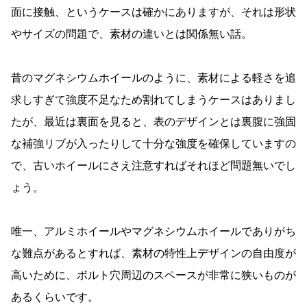
面に接触、というケースは確かにありますが、それは形状
やサイズの問題で、素材の違いとは関係無い話。
昔のマグネシウムホイールのように、素材による軽さを追
求しすぎて強度不足なため割れてしまうケースはありまし
たが、最近は裏面を見ると、表のデザインとは裏腹に強固
な補強リブが入ったりして十分な強度を確保していますの
で、古いホイールにさえ注意すればそれほど問題無いでし
ょう。
唯一、アルミホイールやマグネシウムホイールでありがち
な難点があるとすれば、素材の特性上デザインの自由度が
高いために、ボルト穴周辺のスペースが非常に狭いものが
あるくらいです。