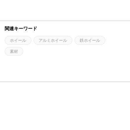
関連キーワード
ホイール
アルミホイール
鉄ホイール
素材