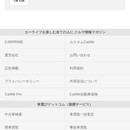
TikTok
カーライフを楽しむ全ての人に クルマ情報マガジン
CARPRIME
カスタムCarMe
運営会社
お問い合わせ
広告掲載
利用規約
プライバシーポリシー
外部送信について
CarMe Pro
CarMe自動車保険
車選びドットコム（連携サービス）
中古車検索
車買取一括査定
廃車買取
事故車買取