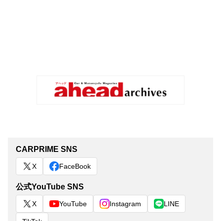
CARPRIME SNS
X
FaceBook
公式YouTube SNS
X
YouTube
Instagram
LINE