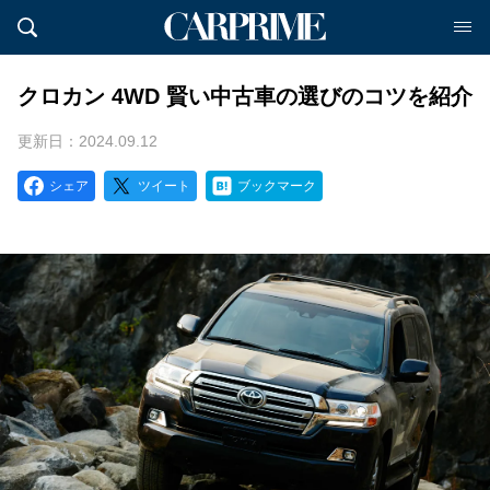
クロカン 4WD 賢い中古車の選びのコツを紹介
更新日：2024.09.12
シェア
ツイート
ブックマーク