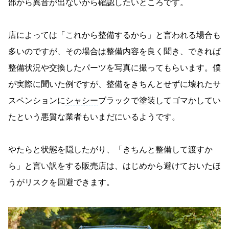
部から異音が出ないから確認したいところです。
店によっては「これから整備するから」と言われる場合も
多いのですが、その場合は整備内容を良く聞き、できれば
整備状況や交換したパーツを写真に撮ってもらいます。僕
が実際に聞いた例ですが、整備をきちんとせずに壊れたサ
スペンションに
シャシー
ブラックで塗装してゴマかしてい
たという悪質な業者もいまだにいるようです。
やたらと状態を隠したがり、「きちんと整備して渡すか
ら」と言い訳をする販売店は、はじめから避けておいたほ
うがリスクを回避できます。