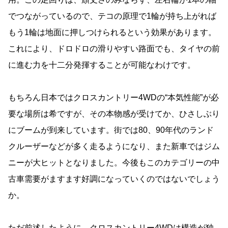
でつながっているので、テコの原理で1輪が持ち上がれば
もう1輪は地面に押しつけられるという効果があります。
これにより、ドロドロの滑りやすい路面でも、タイヤの前
に進む力を十二分発揮することが可能なわけです。
もちろん日本ではクロスカントリー4WDの“本気性能”が必
要な場所は希ですが、その本物感が受けてか、ひさしぶり
にブームが到来しています。街では80、90年代のランド
クルーザーなどが多く走るようになり、また新車ではジム
ニーが大ヒットとなりました。今後もこのカテゴリーの中
古車需要がますます好調になっていくのではないでしょう
か。
ただ前述したように、クロスカントリー4WDは構造が独