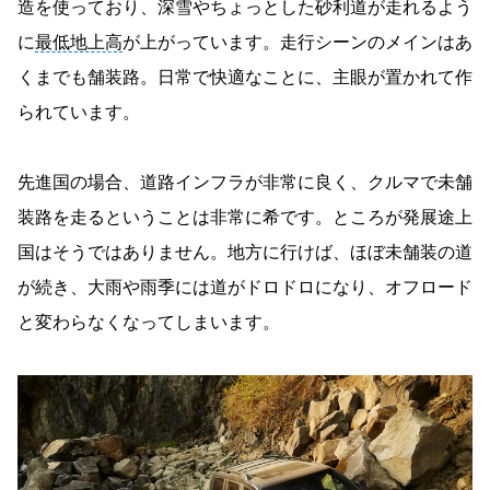
造を使っており、深雪やちょっとした砂利道が走れるよう
に
最低地上高
が上がっています。走行シーンのメインはあ
くまでも舗装路。日常で快適なことに、主眼が置かれて作
られています。
先進国の場合、道路インフラが非常に良く、クルマで未舗
装路を走るということは非常に希です。ところが発展途上
国はそうではありません。地方に行けば、ほぼ未舗装の道
が続き、大雨や雨季には道がドロドロになり、オフロード
と変わらなくなってしまいます。