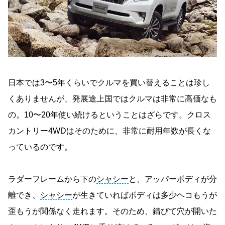
日本では3〜5年くらいでクルマを買い替えることは珍し
くありませんが、発展途上国ではクルマは非常に高価なも
の。10〜20年使い続けるということはざらです。クロス
カントリー4WDはそのために、非常に耐用年数が長くな
っているのです。
ラダーフレームから下の
シャシー
と、アッパーボディが分
離でき、
シャシー
が生きていればボディは多少ヘコもうが
歪もうが関係なく走れます。そのため、錆びて穴が開いた