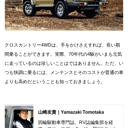
クロスカントリー4WDは、手をかけさえすれば、長い期
間乗ることができます。実際、70年代の4駆がいまも元気
に走っているのは珍しいことはではありません。ただ、い
つも快調に乗るには、メンテンスとそのコストが普通の車
よりも高めだということも知っておきましょう。
山崎友貴｜Yamazaki Tomotaka
四輪駆動車専門誌、RV誌編集部を経