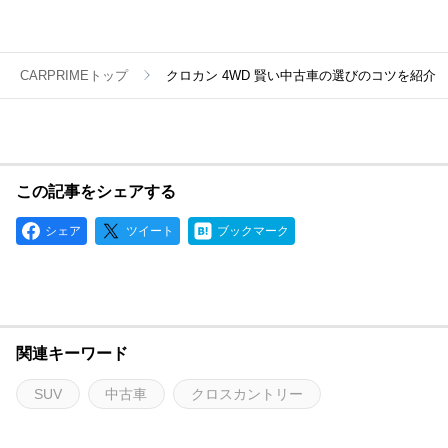
CARPRIMEトップ
クロカン 4WD 賢い中古車の選びのコツを紹介
この記事をシェアする
シェア
ツイート
ブックマーク
関連キーワード
SUV
中古車
クロスカントリー