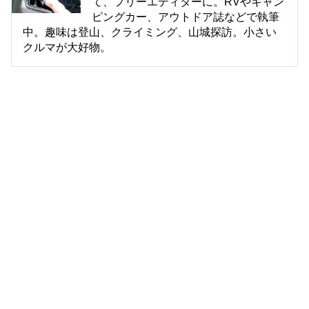
て、フリーエディターに。RVやキャン
ピングカー、アウトドア誌などで執筆
中。趣味は登山、クライミング、山城探訪。小さい
クルマが大好物。