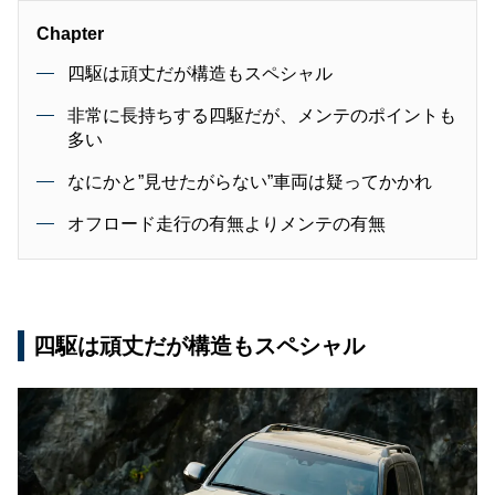
Chapter
四駆は頑丈だが構造もスペシャル
非常に長持ちする四駆だが、メンテのポイントも
多い
なにかと”見せたがらない”車両は疑ってかかれ
オフロード走行の有無よりメンテの有無
四駆は頑丈だが構造もスペシャル