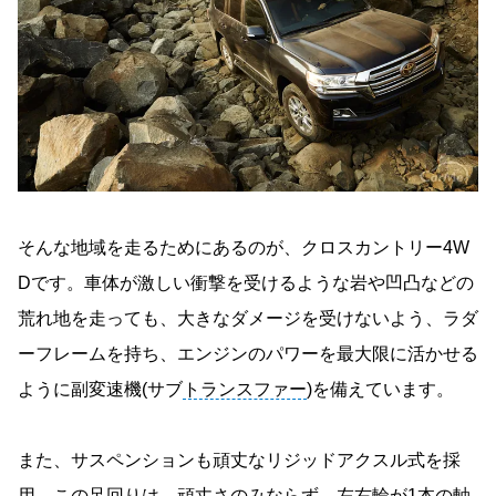
そんな地域を走るためにあるのが、クロスカントリー4W
Dです。車体が激しい衝撃を受けるような岩や凹凸などの
荒れ地を走っても、大きなダメージを受けないよう、ラダ
ーフレームを持ち、エンジンのパワーを最大限に活かせる
ように副変速機(サブ
トランスファー
)を備えています。
また、サスペンションも頑丈なリジッドアクスル式を採
用。この足回りは、頑丈さのみならず、左右輪が1本の軸