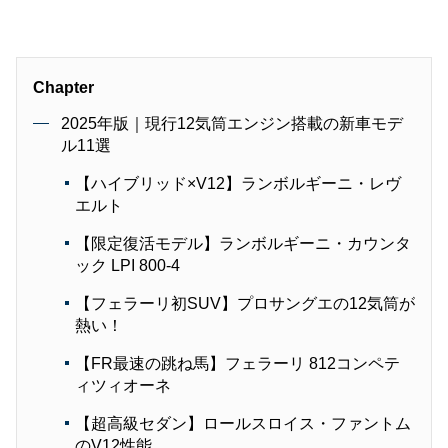
Chapter
2025年版｜現行12気筒エンジン搭載の新車モデ
ル11選
【ハイブリッド×V12】ランボルギーニ・レヴ
エルト
【限定復活モデル】ランボルギーニ・カウンタ
ック LPI 800-4
【フェラーリ初SUV】プロサングエの12気筒が
熱い！
【FR最速の跳ね馬】フェラーリ 812コンペテ
ィツィオーネ
【超高級セダン】ロールスロイス・ファントム
のV12性能