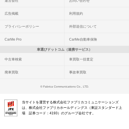
運営会社
お問い合わせ
広告掲載
利用規約
プライバシーポリシー
外部送信について
CarMe Pro
CarMe自動車保険
車選びドットコム（連携サービス）
中古車検索
車買取一括査定
廃車買取
事故車買取
© Fabrica Communications Co., LTD.
当サイトを運営する株式会社ファブリカコミュニケーションズ
は、株式会社ファブリカホールディングス（東証スタンダード上
場 証券コード：4193）のグループ会社です。