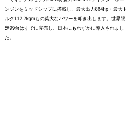
ンジンをミッドシップに搭載し、最大出力864hp・最大ト
ルク112.2kgmもの莫大なパワーを叩き出します。世界限
定99台はすでに完売し、日本にもわずかに導入されまし
た。