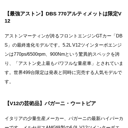
【最強アストン】DBS 770アルティメットは限定V
12
アストンマーティンが誇るフロントエンジンGTカー「DB
S」の最終進化モデルです。5.2L V12ツインターボエンジ
ンは770ps/6500rpm、900Nmという驚異的スペックを誇
り、「アストン史上最もパワフルな量産車」とされていま
す。世界499台限定は発表と同時に完売する人気モデルで
す。
【V12の芸術品】パガーニ・ウートピア
イタリアの少量生産メーカー、パガーニの最新ハイパーカ
ーです。メルセデスAMG特製の6.0L V12ツインターボエ