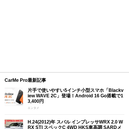
CarMe Pro最新記事
片手で使いやすい5インチ小型スマホ「Blackv
iew WAVE 2C」登場！Android 16 Go搭載で1
3,400円
エンタメ
H.24(2012)年 スバル インプレッサWRX 2.0 W
RX STI スペックC 4WD HKS車高調 SARDメ