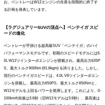
お、ベントレーはW12エンジンの生産を段階的に終了す
る計画を発表しています。
【ラグジュアリーSUVの頂点へ】ベンテイガ スピ
ードの進化
ベントレーが手掛ける超高級SUV「ベンテイガ」のハイ
パフォーマンスモデルです。初期のスピードモデルには6.
0L W12ツインターボエンジンが搭載され、最高出力635P
S、最大トルク900Nm (91.8kgm) を誇りました。しかし、
現行のベンテイガスピードは、4.0L V8ツインターボエン
ジンを搭載し、最高出力650PS、最大トルク850Nmと、
W12モデルを上回るパワーを発揮します。これにより、0-
100km/h加速は3.6秒（旧W12モデルは3.9秒）、最高速は