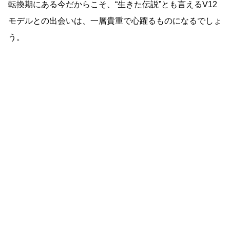
転換期にある今だからこそ、“生きた伝説”とも言えるV12
モデルとの出会いは、一層貴重で心躍るものになるでしょ
う。