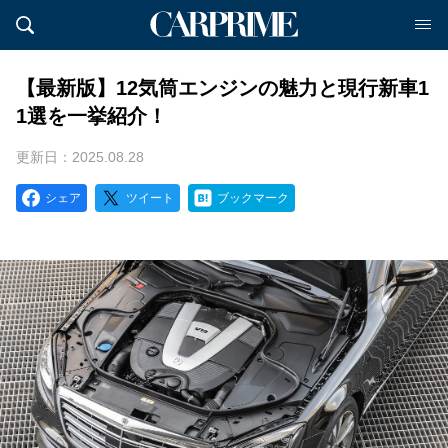
【最新版】12気筒エンジンの魅力と現行新車1
1選を一挙紹介！
更新日：2025.08.28
シェア
ツイート
ブックマーク