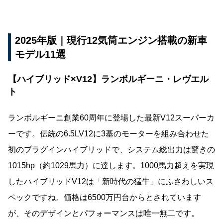
2025年版｜現行12気筒エンジン搭載の新車
モデル11選
【ハイブリッド×V12】ランボルギーニ・レヴエル
ト
ランボルギーニ創業60周年に登場した最新V12スーパーカ
ーです。伝統の6.5LV12に3基のモーターを組み合わせた
初のプラグインハイブリッドで、システム総出力は驚きの
1015hp（約1029馬力）に達します。1000馬力超えを実現
したハイブリッドV12は「新時代の猛牛」にふさわしいス
ペックですね。価格は6500万円台からとされています
が、そのデザインとパフォーマンスは唯一無二です。