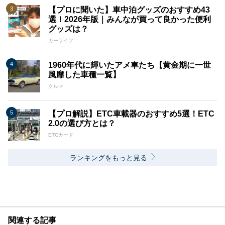
【プロに聞いた】車中泊グッズのおすすめ43
選！2026年版｜みんなが買って良かった便利
グッズは？
カーライフ
1960年代に輝いたアメ車たち【黄金期に一世
風靡した車種一覧】
クルマ
【プロ解説】ETC車載器のおすすめ5選！ETC
2.0の選び方とは？
ETCカード
ランキングをもっと見る
関連する記事