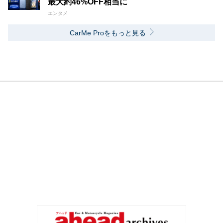
最大約46%OFF相当に
エンタメ
CarMe Proをもっと見る