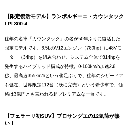
【限定復活モデル】ランボルギーニ・カウンタック
LPI 800-4
往年の名車「カウンタック」の名が50年ぶりに復活した
限定モデルです。6.5LのV12エンジン（780hp）に48Vモ
ーター（34hp）を組み合わせ、システム全体で814hpを
発生するハイブリッド構成が特徴。0-100km/h加速2.8
秒、最高速355km/hという俊足ぶりで、往年のシザードア
も健在。世界限定112台（既に完売）という希少車で、価
格は3億円とも言われる超プレミアムな一台です。
【フェラーリ初SUV】プロサングエの12気筒が熱
い！