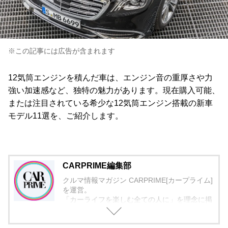
※この記事には広告が含まれます
12気筒エンジンを積んだ車は、エンジン音の重厚さや力
強い加速感など、独特の魅力があります。現在購入可能、
または注目されている希少な12気筒エンジン搭載の新車
モデル11選を、ご紹介します。
CARPRIME編集部
クルマ情報マガジン CARPRIME[カープライム]
を運営。
「カーライフを楽しむ全ての人に」を理念に掲
げ、編集に取り組んでいます。