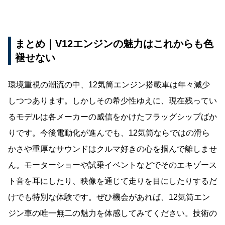
まとめ｜V12エンジンの魅力はこれからも色
褪せない
環境重視の潮流の中、12気筒エンジン搭載車は年々減少
しつつあります。しかしその希少性ゆえに、現在残ってい
るモデルは各メーカーの威信をかけたフラッグシップばか
りです。今後電動化が進んでも、12気筒ならではの滑ら
かさや重厚なサウンドはクルマ好きの心を掴んで離しませ
ん。モーターショーや試乗イベントなどでそのエキゾース
ト音を耳にしたり、映像を通じて走りを目にしたりするだ
けでも特別な体験です。ぜひ機会があれば、12気筒エン
ジン車の唯一無二の魅力を体感してみてください。技術の