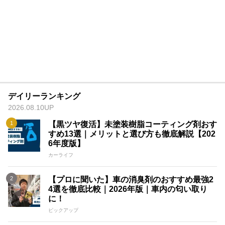
デイリーランキング
2026.08.10UP
【黒ツヤ復活】未塗装樹脂コーティング剤おす
すめ13選｜メリットと選び方も徹底解説【202
6年度版】
カーライフ
【プロに聞いた】車の消臭剤のおすすめ最強2
4選を徹底比較｜2026年版｜車内の匂い取り
に！
ピックアップ