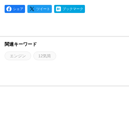
シェア
ツイート
ブックマーク
関連キーワード
エンジン
12気筒