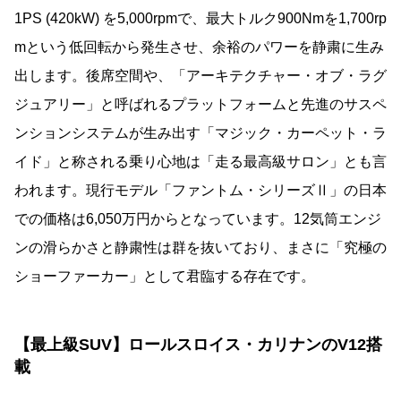
1PS (420kW) を5,000rpmで、最大トルク900Nmを1,700rp
mという低回転から発生させ、余裕のパワーを静粛に生み
出します。後席空間や、「アーキテクチャー・オブ・ラグ
ジュアリー」と呼ばれるプラットフォームと先進のサスペ
ンションシステムが生み出す「マジック・カーペット・ラ
イド」と称される乗り心地は「走る最高級サロン」とも言
われます。現行モデル「ファントム・シリーズⅡ」の日本
での価格は6,050万円からとなっています。12気筒エンジ
ンの滑らかさと静粛性は群を抜いており、まさに「究極の
ショーファーカー」として君臨する存在です。
【最上級SUV】ロールスロイス・カリナンのV12搭
載