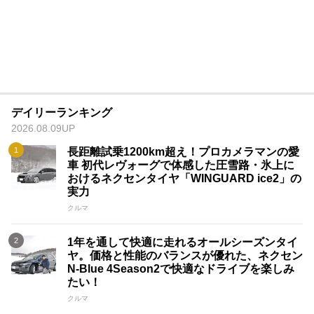
デイリーランキング
2026.08.09UP
長距離試乗1200km超え！プロカメラマンの愛
車 初代レヴォーグで体感した圧雪路・氷上に
おけるネクセンタイヤ「WINGUARD ice2」の
実力
クルマ
1年を通して快適に走れるオールシーズンタイ
ヤ。価格と性能のバランスが優れた、ネクセン
N-Blue 4Season2で快適なドライブを楽しみ
たい！
クルマ