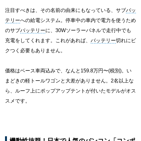
注目すべきは、その名前の由来にもなっている、サブ
バッ
テリー
への給電システム。停車中の車内で電力を使うため
のサブ
バッテリー
に、30Wソーラーパネルで走行中でも
充電をしてくれます。これがあれば、
バッテリー
切れにビ
クつく必要もありません。
価格はベース車両込みで、なんと159.8万円〜(税別)。い
まどきの軽トールワゴンと大差がありません。2名以上な
ら、ルーフ上にポップアップテントが付いたモデルがオス
スメです。
機動性抜群！日本で人気のバンコン「コンポ