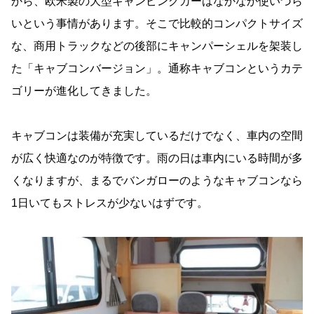
から、欧米製の大型キャンピングカーはなかなか使いづら
いという事情があります。そこで比較的コンパクトサイズ
な、商用トラックなどの後部にキャンパーシェルを架装し
た「キャブコンバージョン」。通称キャブコンというカテ
ゴリーが進化してきました。
キャブコンは装備が充実しているだけでなく、車内の空間
が広く快適なのが特徴です。雨の日は車内にいる時間が多
くなりますが、まるでバンガローのようなキャブコンなら
1日いてもストレスが少ないはずです。