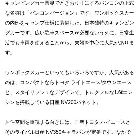
キャンピングカー業界でときおり耳にするバンコンの正式
な名称は「バンコンバージョン」です。ワンボックスカー
の内部をキャンプ仕様に装備した、日本独特のキャンピン
グカーです。広い駐車スペースが必要ないうえに、日常生
活でも車両を使えることから、夫婦を中心に人気がありま
す。
ワンボックスカーといってもいろいろですが、人気がある
のは、コンパクトならトヨタ ライトエース/タウンエース
と、スタイリッシュなデザインで、トルクフルな1.6ℓエン
ジンを搭載している日産 NV200バネット。
居住空間を重視する向きには、王者トヨタ ハイエースと
そのライバル日産 NV350キャラバンが定番です。なかで