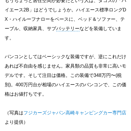
もうちょっと居住空間が必要だという人は、タコスの「ハ
イエース2B」はどうでしょうか。ハイエース標準ロングD
X・ハイルーフナローをベースに、ベッド＆ソファー、テ
ーブル、収納家具、サブ
バッテリー
などを装備していま
す。
バンコンとしてはベーシックな装備ですが、逆にこれだけ
あれば不自由を感じません。家具類の品質も非常に高いモ
デルです。そして注目は価格。この装備で348万円〜(税
別)。400万円台が相場のハイエースのバンコンで、この価
格はお値打ちです。
（写真は
フジカーズジャパン高崎キャンピングカー専門店
より提供）