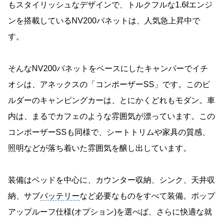
もスタイリッシュなデザインで、トルクフルな1.6ℓエンジ
ンを搭載しているNV200バネットは、人気急上昇中で
す。
そんなNV200バネットをベースにしたキャンパーでイチ
オシは、アネックスの「コンポーザーSS」です。このビ
ルダーのキャンピングカーは、とにかくどれもモダン。車
内は、まるでカフェのような雰囲気が漂っています。この
コンポーザーSSも同様で、シートトリムや家具の質感、
照明などが落ち着いた雰囲気を醸し出しています。
装備はベッドを中心に、カウンター収納、シンク、天井収
納、サブ
バッテリー
など必要なものをすべて装備。ポップ
アップルーフ仕様(オプション)を選べば、さらに快適な就