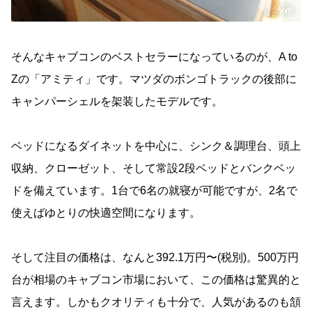
そんなキャブコンのベストセラーになっているのが、A to
Zの「アミティ」です。マツダのボンゴトラックの後部に
キャンパーシェルを架装したモデルです。
ベッドになるダイネットを中心に、シンク＆調理台、頭上
収納、クローゼット、そして常設2段ベッドとバンクベッ
ドを備えています。1台で6名の就寝が可能ですが、2名で
使えばゆとりの快適空間になります。
そして注目の価格は、なんと392.1万円〜(税別)。500万円
台が相場のキャブコン市場において、この価格は驚異的と
言えます。しかもクオリティも十分で、人気があるのも頷