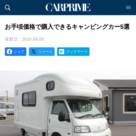
お手頃価格で購入できるキャンピングカー5選
更新日：2024.09.09
シェア
ツイート
ブックマーク