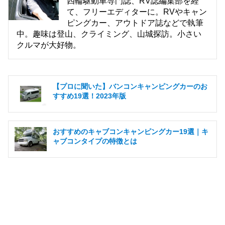
四輪駆動車専門誌、RV誌編集部を経
て、フリーエディターに。RVやキャン
ピングカー、アウトドア誌などで執筆
中。趣味は登山、クライミング、山城探訪。小さい
クルマが大好物。
【プロに聞いた】バンコンキャンピングカーのお
すすめ19選！2023年版
おすすめのキャブコンキャンピングカー19選｜キ
ャブコンタイプの特徴とは