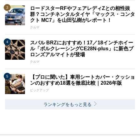
ロードスターRFやフェアレディZとの相性抜
群？コンチネンタルタイヤ「マックス・コンタ
クト MC7」を山田弘樹がレポート！
クルマ
スバル BRZにおすすめ！17／18インチホイー
ル「ボルクレーシングCE28N-plus」に新色ブ
ロンズアルマイトが登場
クルマ
【プロに聞いた】車用シートカバー・クッショ
ンのおすすめ18選を徹底比較｜2026年版
ピックアップ
ランキングをもっと見る