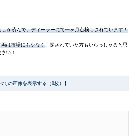
！
らしが済んで、ディーラーにて一ヶ月点検もされています！
車両は市場にも少なく
、探されていた方もいらっしゃると思
ださい！
べての画像を表示する（8枚）】