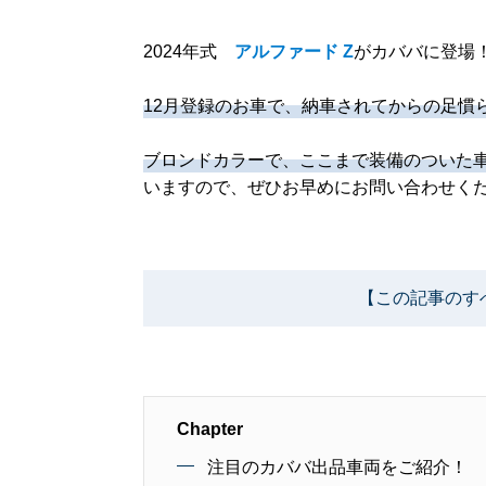
2024年式
アルファード Z
がカババに登場
12月登録のお車で、納車されてからの足慣
ブロンドカラーで、ここまで装備のついた
いますので、ぜひお早めにお問い合わせく
【この記事のす
Chapter
注目のカババ出品車両をご紹介！