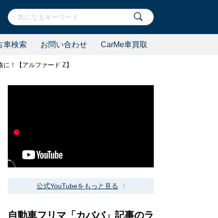
古車検索
お問い合わせ
CarMe車買取
に！【アルファード Z】
公式YouTubeをもっと見る
自動車フリマ「カババ」記事のラ