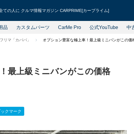
ての人に クルマ情報マガジン CARPRIME[カープライム]
用品
カスタムパーツ
CarMe Pro
公式YouTube
中
フリマ「カババ」
オプション豊富な極上車！最上級ミニバンがこの価格
！最上級ミニバンがこの価格
ブックマーク