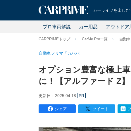
カーライフを楽しむ全
プロ車両解説
カー用品
アウトドア
CARPRIMEトップ
CarMe Pro一覧
自動車
自動車フリマ「カババ」
オプション豊富な極上車
に！【アルファード Z】
更新日：2025.04.18
PR
シェア
ツイート