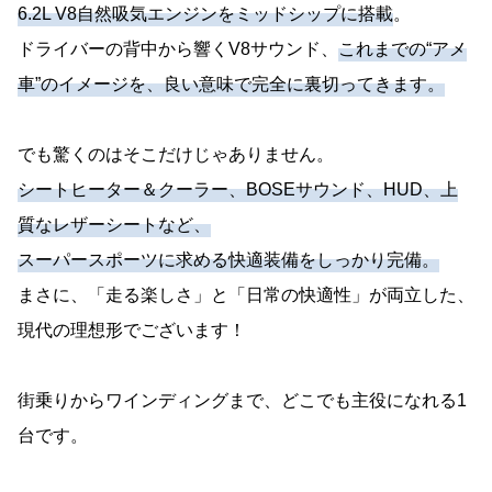
6.2L V8自然吸気エンジンをミッドシップに搭載
。
ドライバーの背中から響くV8サウンド、
これまでの“アメ
車”のイメージを、良い意味で完全に裏切ってきます。
でも驚くのはそこだけじゃありません。
シートヒーター＆クーラー、BOSEサウンド、HUD、上
質なレザーシートなど、
スーパースポーツに求める快適装備をしっかり完備。
まさに、「走る楽しさ」と「日常の快適性」が両立した、
現代の理想形でございます！
街乗りからワインディングまで、どこでも主役になれる1
台です。