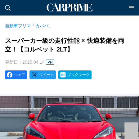
自動車フリマ「カババ」
スーパーカー級の走行性能 × 快適装備を両
立！【コルベット 2LT】
更新日：2025.04.14
PR
シェア
ツイート
ブックマーク