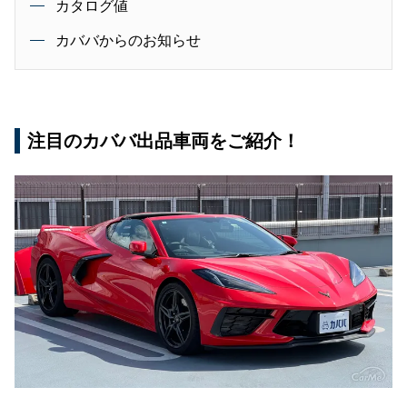
カタログ値
カババからのお知らせ
注目のカババ出品車両をご紹介！