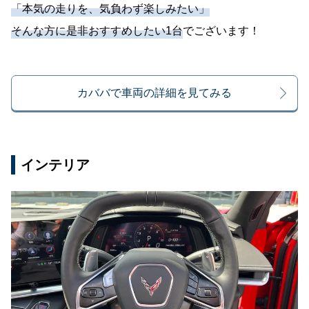
「本気の走りを、気負わず楽しみたい」
そんな方に是非おすすめしたい1台
でございます！
カババで車両の詳細を見てみる
インテリア