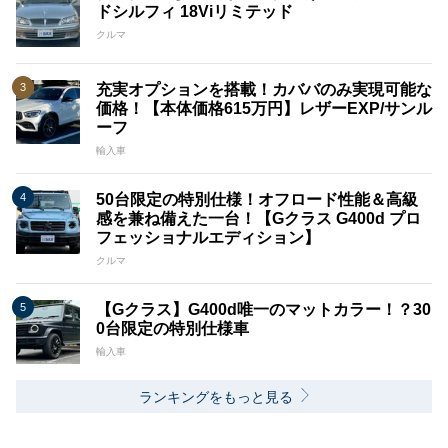
ドシルフィ 18Viリミテッド
クルマ
充実オプションを搭載！カババのみ実現可能な
価格！【本体価格615万円】レザーEXP/サンル
ーフ
輸入車
50台限定の特別仕様！オフロード性能＆高級
感を兼ね備えた一台！【Gクラス G400d プロ
フェッショナルエディション】
クルマ
【Gクラス】G400d唯一のマットカラー！？30
0台限定の特別仕様車
輸入車
ランキングをもっと見る