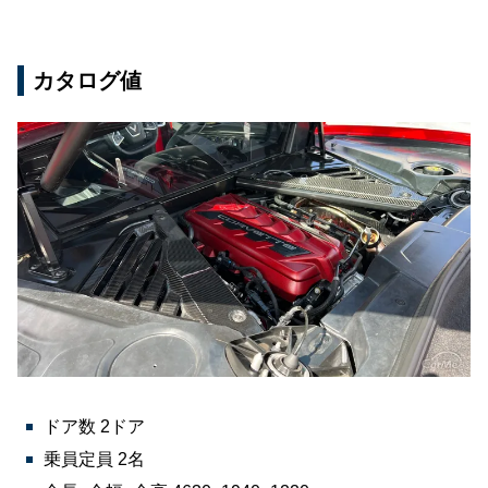
カタログ値
ドア数 2ドア
乗員定員 2名