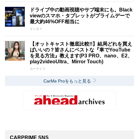
ドライブ中の動画視聴やサブ端末にも。Black
viewのスマホ・タブレットがプライムデーで
最大約46%OFF相当に
エンタメ
【オットキャスト徹底比較!!】結局どれを買え
ばいいの？皆さんにベストな『車でYouTube
を見る方法』教えます(P3 PRO、nano、E2、
play2videoUltra、Mirror Touch)
カーライフ
CarMe Proをもっと見る
CARPRIME SNS