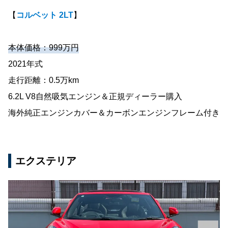
【
コルベット 2LT
】
本体価格：999万円
2021年式
走行距離：0.5万km
6.2L V8自然吸気エンジン＆正規ディーラー購入
海外純正エンジンカバー＆カーボンエンジンフレーム付き
エクステリア