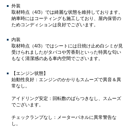
外装
取材時点（4/3）では綺麗な状態を維持しております。
納車時にはコーティングも施工しており、屋内保管の
ためコンディションは良好でございます。
内装
取材時点（4/3）ではシートには日焼け止め白シミが見
受けられましたがタバコや芳香剤といった特異な匂い
もなく清潔感のある車内空間でございます。
【エンジン状態】
始動性良好：エンジンのかかりもスムーズで異音＆異
常なし。
アイドリング安定：回転数のばらつきなし、スムーズ
でございます。
チェックランプなし：メーターパネルに異常警告な
し。