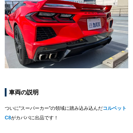
車両の説明
ついに“スーパーカー”の領域に踏み込み込んだ
コルベット
C8
がカババに出品です！