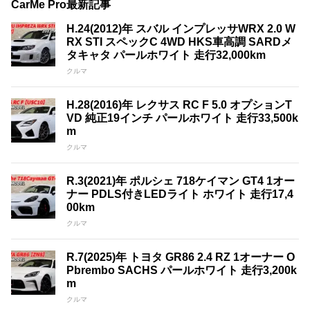
CarMe Pro最新記事
H.24(2012)年 スバル インプレッサWRX 2.0 W
RX STI スペックC 4WD HKS車高調 SARDメ
タキャタ パールホワイト 走行32,000km
クルマ
H.28(2016)年 レクサス RC F 5.0 オプションT
VD 純正19インチ パールホワイト 走行33,500k
m
クルマ
R.3(2021)年 ポルシェ 718ケイマン GT4 1オー
ナー PDLS付きLEDライト ホワイト 走行17,4
00km
クルマ
R.7(2025)年 トヨタ GR86 2.4 RZ 1オーナー O
Pbrembo SACHS パールホワイト 走行3,200k
m
クルマ