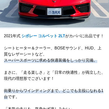
2021年式
シボレー コルベット 2LT
がカババに出品です！
シートヒーター＆クーラー、BOSEサウンド、HUD、上
質なレザーシートなど、
スーパースポーツに求める快適装備をしっかり完備。
まさに、「走る楽しさ」と「日常の快適性」が両立した、
現代の理想形でございます！
街乗りからワインディングまで、どこでも主役になれる1
台
です。
「本気の走りを、気負わず楽しみたい」