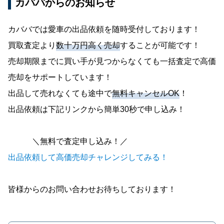
カババからのお知らせ
カババでは愛車の出品依頼を随時受付しております！
買取査定より
数十万円高く売却
することが可能です！
売却期限までに買い手が見つからなくても一括査定で高価
売却をサポートしています！
出品して売れなくても途中で
無料キャンセルOK
！
出品依頼は下記リンクから簡単30秒で申し込み！
＼無料で査定申し込み！／
出品依頼して高価売却チャレンジしてみる！
皆様からのお問い合わせお待ちしております！