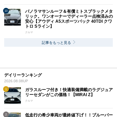
パノラマサンルーフ＆有償ミトスブラックメタ
リック。ワンオーナーでディーラー点検済みの
安心【アウディ A5スポーツバック 40TDI クワ
トロ Sライン】
クルマ
記事をもっと見る
デイリーランキング
2026.08.08UP
ガラスルーフ付き！快適装備満載のラグジュア
リーセダンがこの価格！【MIRAI Z】
クルマ
低走行の希少車両が最終値下げ！！ブルーバー