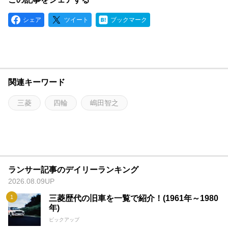
シェア
ツイート
ブックマーク
関連キーワード
三菱
四輪
嶋田智之
ランサー記事のデイリーランキング
2026.08.09UP
三菱歴代の旧車を一覧で紹介！(1961年～1980
年)
ピックアップ