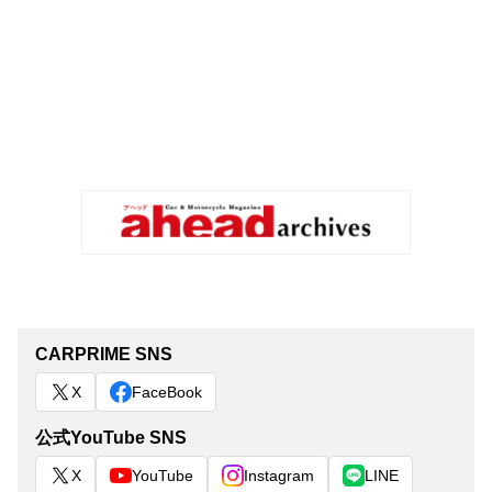
CARPRIME SNS
X
FaceBook
公式YouTube SNS
X
YouTube
Instagram
LINE