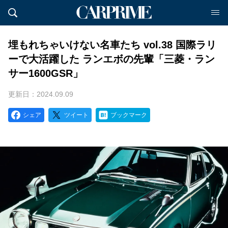
埋もれちゃいけない名車たち vol.38 国際ラリ
ーで大活躍した ランエボの先輩「三菱・ラン
サー1600GSR」
更新日：2024.09.09
シェア
ツイート
ブックマーク