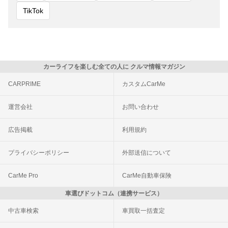
TikTok
カーライフを楽しむ全ての人に クルマ情報マガジン
CARPRIME
カスタムCarMe
運営会社
お問い合わせ
広告掲載
利用規約
プライバシーポリシー
外部送信について
CarMe Pro
CarMe自動車保険
車選びドットコム（連携サービス）
中古車検索
車買取一括査定