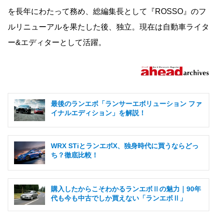
を長年にわたって務め、総編集長として『ROSSO』のフ
ルリニューアルを果たした後、独立。現在は自動車ライタ
ー&エディターとして活躍。
最後のランエボ「ランサーエボリューション ファ
イナルエディション」を解説！
WRX STiとランエボX、独身時代に買うならどっ
ち？徹底比較！
購入したからこそわかるランエボⅡの魅力｜90年
代も今も中古でしか買えない「ランエボⅡ」