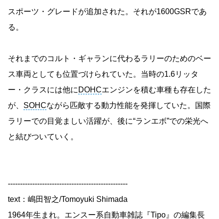
スポーツ・グレードが追加された。それが1600GSRであ
る。
それまでのコルト・ギャランに代わるラリーのためのベー
ス車両としても位置づけられていた。当時の1.6リッタ
ー・クラスには他に
DOHC
エンジンを積む車種も存在した
が、
SOHC
ながら匹敵する動力性能を発揮していた。国際
ラリーでの目覚ましい活躍が、後に“ランエボ”での栄光へ
と結びついていく。
-------------------------------------------------
text：嶋田智之/Tomoyuki Shimada
1964年生まれ。エンスー系自動車雑誌『Tipo』の編集長