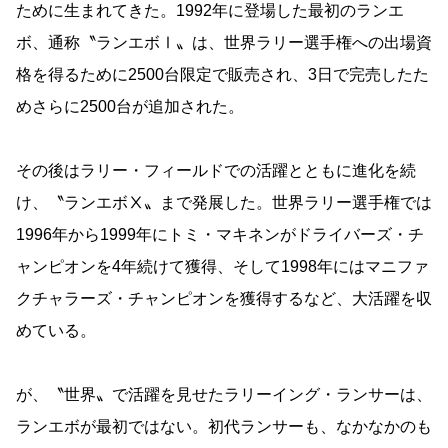
ために生まれてきた。1992年に登場した最初のランエ
ボ、通称〝ランエボⅠ〟は、世界ラリー選手権への出場資
格を得るために2500台限定で販売され、3日で完売したた
めさらに2500台が追加された。
その後はラリー・フィールドでの活躍とともに進化を続
け、〝ランエボⅩ〟まで発展した。世界ラリー選手権では
1996年から1999年にトミ・マキネンがドライバーズ・チ
ャンピオンを4年続けて獲得、そして1998年にはマニファ
クチャラーズ・チャンピオンを獲得するなど、大活躍を収
めている。
が、〝世界〟で活躍を見せたラリーイング・ランサーは、
ランエボが最初ではない。初代ランサーも、なかなかのも