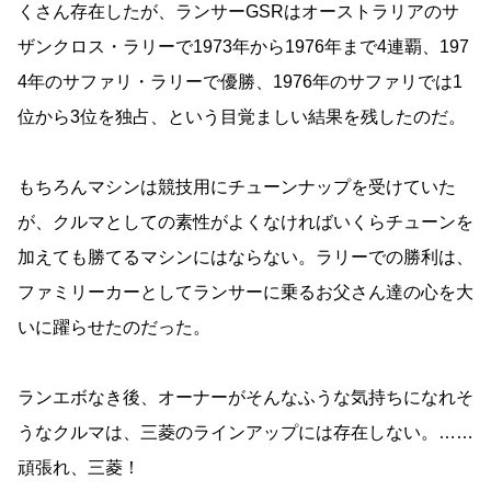
くさん存在したが、ランサーGSRはオーストラリアのサ
ザンクロス・ラリーで1973年から1976年まで4連覇、197
4年のサファリ・ラリーで優勝、1976年のサファリでは1
位から3位を独占、という目覚ましい結果を残したのだ。
もちろんマシンは競技用にチューンナップを受けていた
が、クルマとしての素性がよくなければいくらチューンを
加えても勝てるマシンにはならない。ラリーでの勝利は、
ファミリーカーとしてランサーに乗るお父さん達の心を大
いに躍らせたのだった。
ランエボなき後、オーナーがそんなふうな気持ちになれそ
うなクルマは、三菱のラインアップには存在しない。……
頑張れ、三菱！