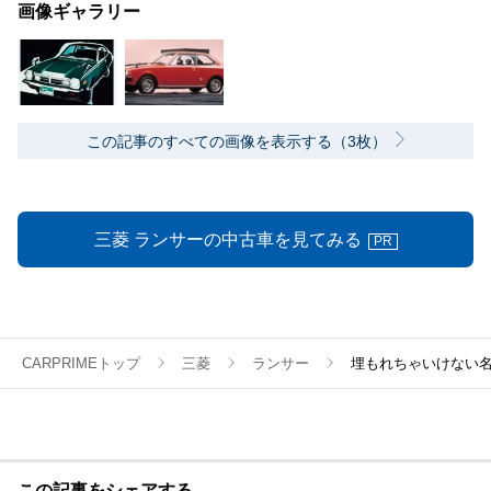
画像ギャラリー
この記事のすべての画像を表示する（3枚）
三菱 ランサーの中古車を見てみる
PR
CARPRIMEトップ
三菱
ランサー
埋もれちゃいけない名車
この記事をシェアする