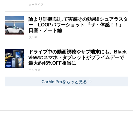
カーライフ
論より証拠!試して実感その効果!!シュアラスタ
ー LOOPパワーショット 『ザ・体感！！』
日産・ノート編
クルマ
ドライブ中の動画視聴やサブ端末にも。Black
viewのスマホ・タブレットがプライムデーで
最大約46%OFF相当に
エンタメ
CarMe Proをもっと見る