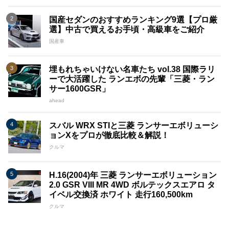
国産セダンのおすすめランキング9選【プロ厳
選】中古で買えるお手頃・高級車をご紹介
国産車
埋もれちゃいけない名車たち vol.38 国際ラリ
ーで大活躍した ランエボの先輩「三菱・ラン
サー1600GSR」
ahead
スバル WRX STIと三菱 ランサーエボリューシ
ョンXをプロが徹底比較＆解説！
クルマ
H.16(2004)年 三菱 ランサーエボリューション
2.0 GSR VIII MR 4WD ボルテックスエアロ タ
イベル交換済 ホワイト 走行160,500km
クルマ