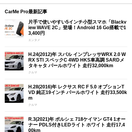
CarMe Pro最新記事
片手で使いやすい5インチ小型スマホ「Blackv
iew WAVE 2C」登場！Android 16 Go搭載で1
3,400円
エンタメ
H.24(2012)年 スバル インプレッサWRX 2.0 W
RX STI スペックC 4WD HKS車高調 SARDメ
タキャタ パールホワイト 走行32,000km
クルマ
H.28(2016)年 レクサス RC F 5.0 オプションT
VD 純正19インチ パールホワイト 走行33,500k
m
クルマ
R.3(2021)年 ポルシェ 718ケイマン GT4 1オー
ナー PDLS付きLEDライト ホワイト 走行17,4
00km