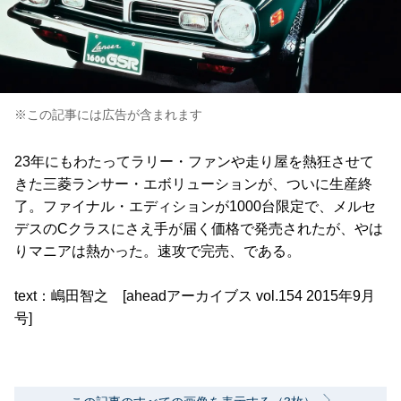
※この記事には広告が含まれます
23年にもわたってラリー・ファンや走り屋を熱狂させて
きた三菱ランサー・エボリューションが、ついに生産終
了。ファイナル・エディションが1000台限定で、メルセ
デスのCクラスにさえ手が届く価格で発売されたが、やは
りマニアは熱かった。速攻で完売、である。
text：嶋田智之 [aheadアーカイブス vol.154 2015年9月
号]