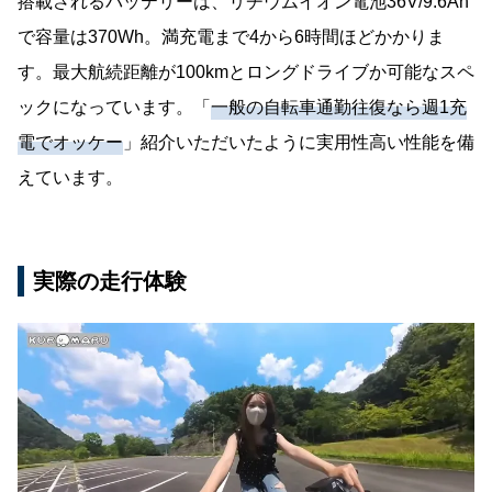
搭載されるバッテリーは、リチウムイオン電池36V/9.6Ah
で容量は370Wh。満充電まで4から6時間ほどかかりま
す。最大航続距離が100kmとロングドライブか可能なスペ
ックになっています。「
一般の自転車通勤往復なら週1充
電でオッケー
」紹介いただいたように実用性高い性能を備
えています。
実際の走行体験