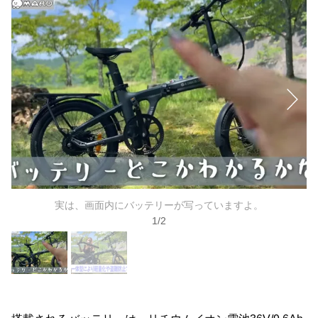
実は、画面内にバッテリーが写っていますよ。
1
/
2