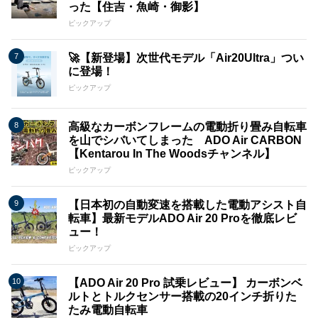
った【住吉・魚崎・御影】
ピックアップ
🚀【新登場】次世代モデル「Air20Ultra」つい
に登場！
ピックアップ
高級なカーボンフレームの電動折り畳み自転車
を山でシバいてしまった ADO Air CARBON
【Kentarou In The Woodsチャンネル】
ピックアップ
【日本初の自動変速を搭載した電動アシスト自
転車】最新モデルADO Air 20 Proを徹底レビ
ュー！
ピックアップ
【ADO Air 20 Pro 試乗レビュー】 カーボンベ
ルトとトルクセンサー搭載の20インチ折りた
たみ電動自転車