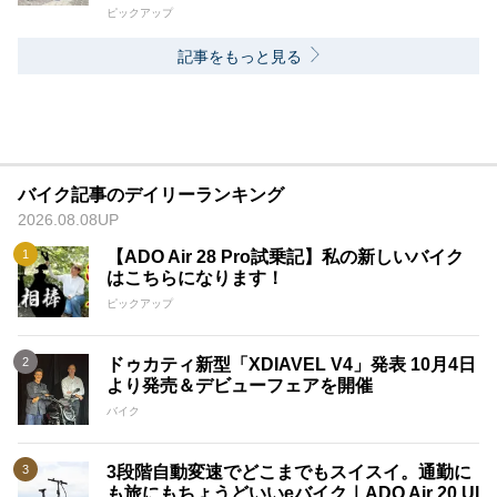
ピックアップ
記事をもっと見る
バイク記事のデイリーランキング
2026.08.08UP
【ADO Air 28 Pro試乗記】私の新しいバイク
はこちらになります！
ピックアップ
ドゥカティ新型「XDIAVEL V4」発表 10月4日
より発売＆デビューフェアを開催
バイク
3段階自動変速でどこまでもスイスイ。通勤に
も旅にもちょうどいいeバイク｜ADO Air 20 Ul