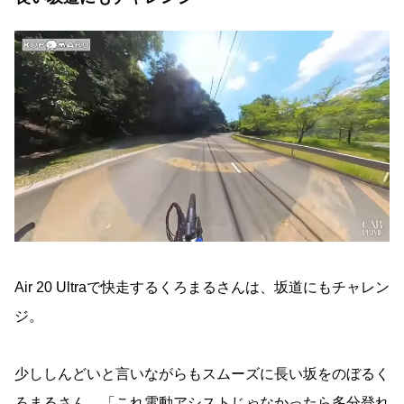
Air 20 Ultraで快走するくろまるさんは、坂道にもチャレン
ジ。
少ししんどいと言いながらもスムーズに長い坂をのぼるく
ろまるさん。「これ電動アシストじゃなかったら多分登れ