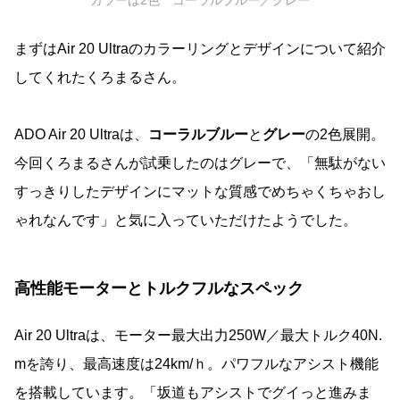
まずはAir 20 Ultraのカラーリングとデザインについて紹介
してくれたくろまるさん。
ADO Air 20 Ultraは、
コーラルブルー
と
グレー
の2色展開。
今回くろまるさんが試乗したのはグレーで、「無駄がない
すっきりしたデザインにマットな質感でめちゃくちゃおし
ゃれなんです」と気に入っていただけたようでした。
高性能モーターとトルクフルなスペック
Air 20 Ultraは、モーター最大出力250W
／最大
トルク40N.
mを誇り、最高速度は24km/ｈ。パワフルなアシスト機能
を搭載しています。「坂道もアシストでグイっと進みま