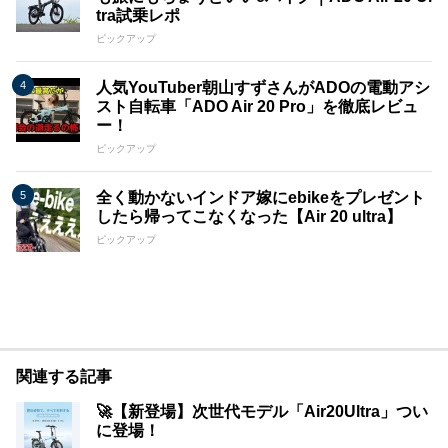
tra試乗レポ
ピックアップ
人気YouTuber朝山すずさんがADOの電動アシ
スト自転車「ADO Air 20 Pro」を徹底レビュ
ー！
ピックアップ
全く動かないインドア嫁にebikeをプレゼント
したら帰ってこなくなった【Air 20 ultra】
ピックアップ
関連する記事
🚀【新登場】次世代モデル「Air20Ultra」つい
に登場！