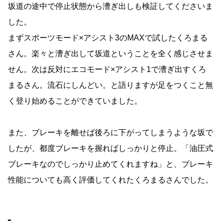
坂道の途中で停止状態から漕ぎ出しも検証してくださいま
した。
まずスポーツモード×アシスト3のMAXで試したくろまる
さん。楽々と漕ぎ出して坂道ということを全く感じさせま
せん。次は反対にエコモード×アシスト1で漕ぎ出すくろ
まるさん。流石にしんどい。と語りますが足をつくこと無
く登り始めることができていました。
また、ブレーキを離せば後ろに下がってしまうような坂で
したが、都度ブレーキを握ればしっかりと停止。「油圧式
ブレーキなのでしっかり止めてくれますね」と、ブレーキ
性能についても高く評価してくれたくろまるさんでした。