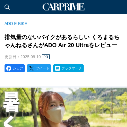
ADO E-BIKE
排気量のないバイクがあるらしい くろまるち
ゃんねるさんがADO Air 20 Ultraをレビュー
更新日：2025.09.10
PR
シェア
ツイート
ブックマーク