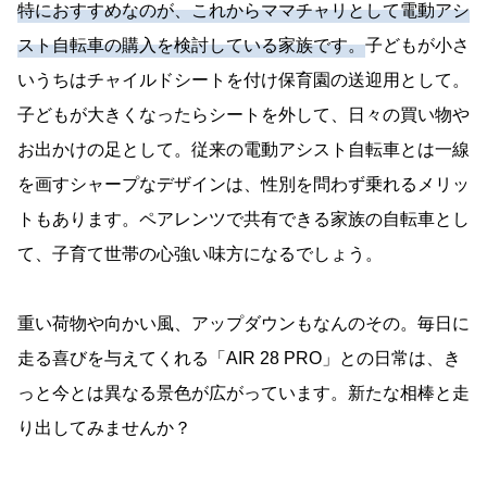
特におすすめなのが、これからママチャリとして電動アシ
スト自転車の購入を検討している家族です。
子どもが小さ
いうちはチャイルドシートを付け保育園の送迎用として。
子どもが大きくなったらシートを外して、日々の買い物や
お出かけの足として。従来の電動アシスト自転車とは一線
を画すシャープなデザインは、性別を問わず乗れるメリッ
トもあります。ペアレンツで共有できる家族の自転車とし
て、子育て世帯の心強い味方になるでしょう。
重い荷物や向かい風、アップダウンもなんのその。毎日に
走る喜びを与えてくれる「AIR 28 PRO」との日常は、き
っと今とは異なる景色が広がっています。新たな相棒と走
り出してみませんか？