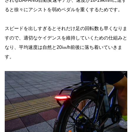
されるBAFANG自動変速ギアが、速度が18-19km/hに達す
ると徐々にアシストを弱めペダルを重くするためです。
スピードを出しすぎるとそれだけ足の回転数も早くなりま
すので、適切なケイデンスを維持していくための仕組みと
なり、平均速度は自然と20㎞/h前後に落ち着いていきま
す。