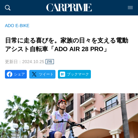
ADO E-BIKE
日常に走る喜びを。家族の日々を支える電動
アシスト自転車「ADO AIR 28 PRO」
更新日：2024.10.25
PR
シェア
ツイート
ブックマーク