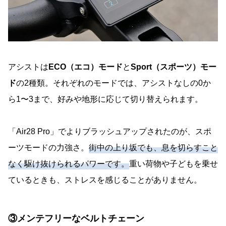
アシストは
ECO（エコ）モード
と
Sport（スポーツ）モー
ド
の2種類。それぞれのモードでは、アシストなしの0か
ら1〜3まで、好みや地形に応じて切り替えられます。
「Air28 Pro」でよりブラッシュアップされたのが、スポ
ーツモードの力強さ。
街中の上り坂でも、息を切らすこと
なく駆け抜けられるパワーです。
重い荷物や子どもを乗せ
ているときも、ストレスを感じることがありません。
③メンテフリーなベルトチェーン