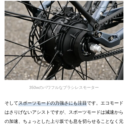
350wのパワフルなブラシレスモーター
そして
スポーツモードの力強さにも注目
です。エコモード
はさりげないアシストですが、スポーツモードは減速から
の加速、ちょっとした上り坂でも息を切らせることなく元