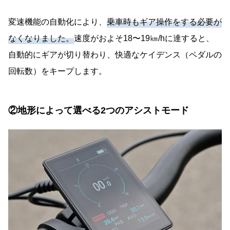
変速機能の自動化により、
乗車時もギア操作をする必要が
なくなりました。
速度がおよそ18〜19㎞/hに達すると、
自動的にギアが切り替わり、快適なケイデンス（ペダルの
回転数）をキープします。
②地形によって選べる2つのアシストモード