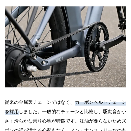
従来の金属製チェーンではなく、
カーボンベルトチェーン
を採用
しました。一般的なチェーンと比較し、駆動音が小
さく滑らかな乗り心地が特徴です。注油が要らないためズ
ボンの裾が汚れる心配もなく、メンテナンスフリーなのも