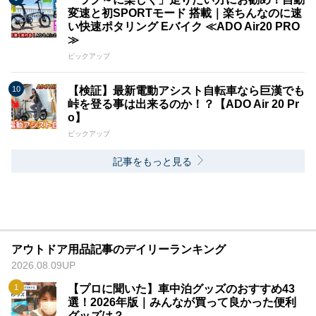
変速と初SPORTモード 搭載｜楽ちんなのに速
い快速ポタリング Eバイク ≪ADO Air20 PRO
≫
ピックアップ
【検証】最新電動アシスト自転車なら巨漢でも
峠を登る事は出来るのか！？【ADO Air 20 Pr
o】
ピックアップ
記事をもっと見る
アウトドア用品記事のデイリーランキング
2026.08.09UP
【プロに聞いた】車中泊グッズのおすすめ43
選！2026年版｜みんなが買って良かった便利
グッズは？