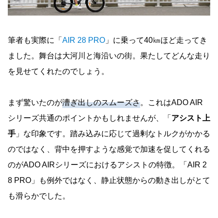
筆者も実際に「
AIR 28 PRO
」に乗って40㎞ほど走ってき
ました。舞台は大河川と海沿いの街。果たしてどんな走り
を見せてくれたのでしょう。
まず驚いたのが
漕ぎ出しのスムーズさ
。これはADO AIR
シリーズ共通のポイントかもしれませんが、「
アシスト上
手
」な印象です。踏み込みに応じて過剰なトルクがかかる
のではなく、背中を押すような感覚で加速を促してくれる
のがADO AIRシリーズにおけるアシストの特徴。「AIR 2
8 PRO」も例外ではなく、静止状態からの動き出しがとて
も滑らかでした。