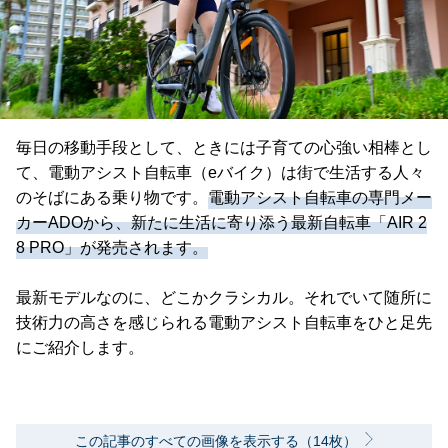
毎日の移動手段として、ときには子育ての心強い相棒とし
て、電動アシスト自転車（eバイク）は街で生活する人々
のそばにある乗り物です。
電動アシスト自転車の専門メー
カーADOから、新たに生活に寄り添う最新自転車「AIR 2
8 PRO」が発売されます。
最新モデルなのに、どこかクラシカル。それでいて随所に
技術力の高さを感じられる電動アシスト自転車をひと足先
にご紹介します。
この記事のすべての画像を表示する（14枚）