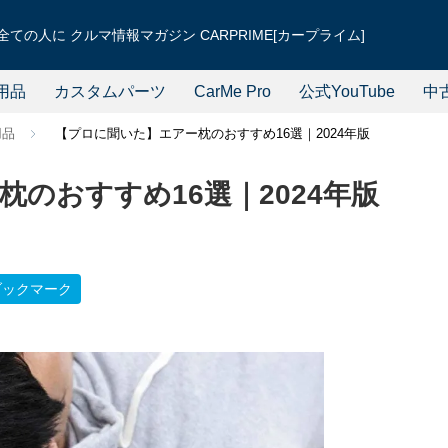
ての人に クルマ情報マガジン CARPRIME[カープライム]
用品
カスタムパーツ
CarMe Pro
公式YouTube
中
用品
【プロに聞いた】エアー枕のおすすめ16選｜2024年版
のおすすめ16選｜2024年版
ブックマーク