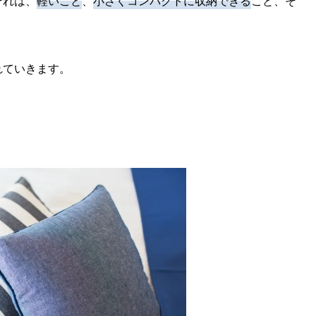
それは、
軽いこと
、
小さくコンパクトに収納できる
こと、そ
れていきます。