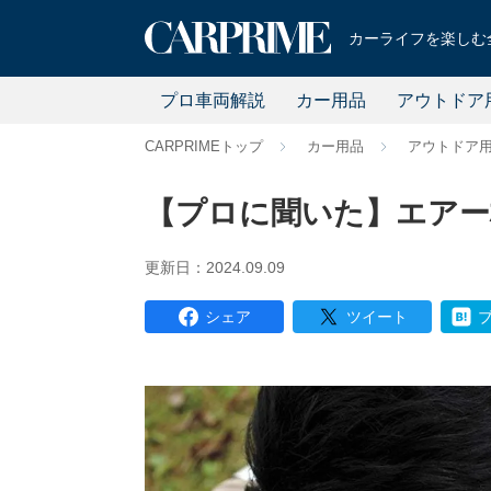
カーライフを楽しむ全
プロ車両解説
カー用品
アウトドア
CARPRIMEトップ
カー用品
アウトドア
【プロに聞いた】エアー枕
更新日：2024.09.09
シェア
ツイート