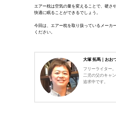
エアー枕は空気の量を変えることで、硬さ
快適に眠ることができるでしょう。
今回は、エアー枕を取り扱っているメーカー
ください。
大塚 拓馬｜おお
フリーライター
二児の父のキャ
追求中です。