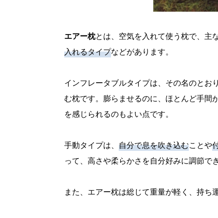
エアー枕
とは、空気を入れて使う枕で、主
入れるタイプ
などがあります。
インフレータブルタイプは、その名のとお
む枕です。膨らませるのに、ほとんど手間
を感じられるのもよい点です。
手動タイプは、
自分で息を吹き込む
ことや
って、高さや柔らかさを自分好みに調節で
また、エアー枕は総じて重量が軽く、持ち