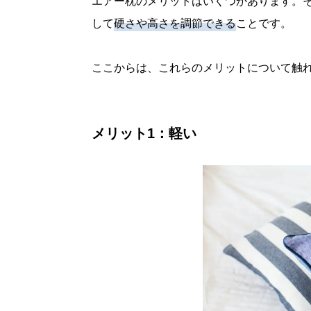
エアー枕のメリットはいくつかあります。
して
硬さや高さを調節できる
ことです。
ここからは、これらのメリットについて触
メリット1：軽い