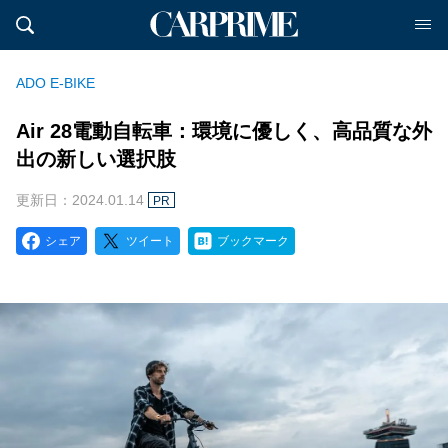
ADO E-BIKE
Air 28電動自転車：環境に優しく、高品質な外
出の新しい選択肢
更新日：2024.01.14
PR
シェア
ツイート
ブックマーク