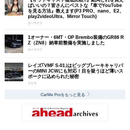
ばいいの？皆さんにベストな『車でYouTube
を見る方法』教えます(P3 PRO、nano、E2、
play2videoUltra、Mirror Touch)
カーライフ
1オーナー・6MT・OP Brembo装備のGR86 R
Z（ZN8）納車前整備を実施しました
カーライフ
レイズ｢VMF S-01｣はビッグブレーキキャリパ
ーのMINI JCWにも対応！目を疑うほど薄いス
ポークに込められた秘密
クルマ
CarMe Proをもっと見る