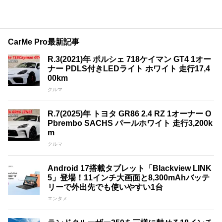
CarMe Pro最新記事
R.3(2021)年 ポルシェ 718ケイマン GT4 1オー
ナー PDLS付きLEDライト ホワイト 走行17,4
00km
クルマ
R.7(2025)年 トヨタ GR86 2.4 RZ 1オーナー O
Pbrembo SACHS パールホワイト 走行3,200k
m
クルマ
Android 17搭載タブレット「Blackview LINK
5」登場！11インチ大画面と8,300mAhバッテ
リーで外出先でも使いやすい1台
エンタメ