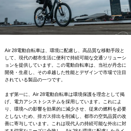
Air 28電動自転車は、環境に配慮し、高品質な移動手段と
して、現代の都市生活に便利で持続可能な交通ソリューシ
ョンを提供しています。この電動自転車は、当社が丹念に
開発・生産し、その卓越した性能とデザインで市場で注目
されている製品の一つです。
まず第一に、Air 28電動自転車は環境保護を理念として掲
げ、電力アシストシステムを採用しています。これによ
り、環境への影響を効果的に減少させ、従来の燃料を必要
としないため、排ガス排出を削減し、都市の空気品質の改
善に寄与しています。これは現代人の持続可能な外出に対
する切実なニーズに合致し、Air 28を環境に配慮したライ