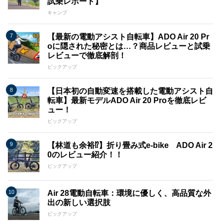
試乗レポート】
キャンプ
【最新の電動アシスト自転車】ADO Air 20 Pr
oに隠された秘密とは…？商品レビューと試乗
レビューで徹底解剖！
ピックアップ
【日本初の自動変速を搭載した電動アシスト自
転車】最新モデルADO Air 20 Proを徹底レビ
ュー！
ピックアップ
【林道も余裕⁉︎】折り畳み式e-bike ADO Air 2
0のレビュー紹介！！
ピックアップ
Air 28電動自転車：環境に優しく、高品質な外
出の新しい選択肢
ピックアップ