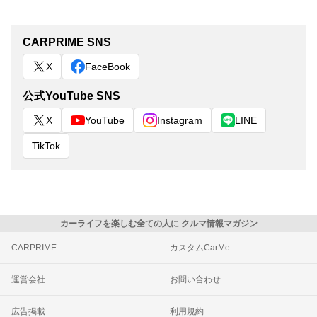
CARPRIME SNS
X
FaceBook
公式YouTube SNS
X
YouTube
Instagram
LINE
TikTok
カーライフを楽しむ全ての人に クルマ情報マガジン
CARPRIME
カスタムCarMe
運営会社
お問い合わせ
広告掲載
利用規約