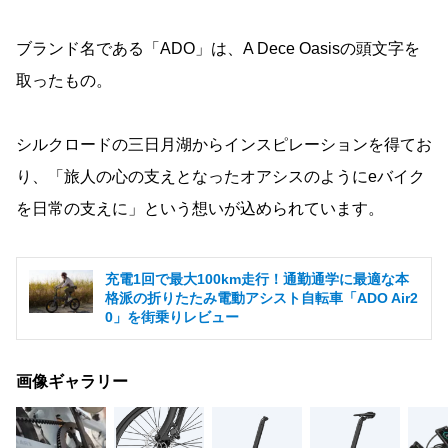
ブランド名である「ADO」は、A Dece Oasisの頭文字を
取ったもの。
シルクロードの三日月湖からインスピレーションを得てお
り、「旅人の心の支えとなったオアシスのようにeバイク
を日常の支えに」という想いが込められています。
充電1回で最大100km走行！通勤通学に最適な本
格派の折りたたみ電動アシスト自転車「ADO Air2
0」を街乗りレビュー
画像ギャラリー