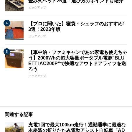
畳み式ベッド25選！選び方のポイントも紹介
ピックアップ
【プロに聞いた】寝袋・シュラフのおすすめ1
3選！2023年版
ピックアップ
【車中泊・ファミキャンであの家電も使えちゃ
う】2000Whの超大容量ポータブル電源”BLU
ETTI AC200P”で快適なアウトドアライフを送
ろう
ピックアップ
関連する記事
充電1回で最大100km走行！通勤通学に最適な
本格派の折りたたみ電動アシスト自転車「AD