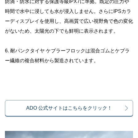
防滴・防水に対する保護等級IPX7に準拠。既定の圧力や
時間で水中に浸しても水が浸入しません。さらにIPSカラ
ーディスプレイを使用し、高画質で広い視野角で色の変化
がないため、太陽光の下でも鮮明に表示されます。
6. 耐パンクタイヤ ケブラーフロックは混合ゴムとケブラ
ー繊維の複合材料から製造されています。
ADO 公式サイトはこちらをクリック！