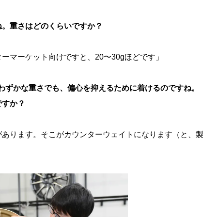
ね。重さはどのくらいですか？
ーマーケット向けですと、20〜30gほどです」
んなわずかな重さでも、偏心を抑えるために着けるのですね。
ですか？
があります。そこがカウンターウェイトになります（と、製