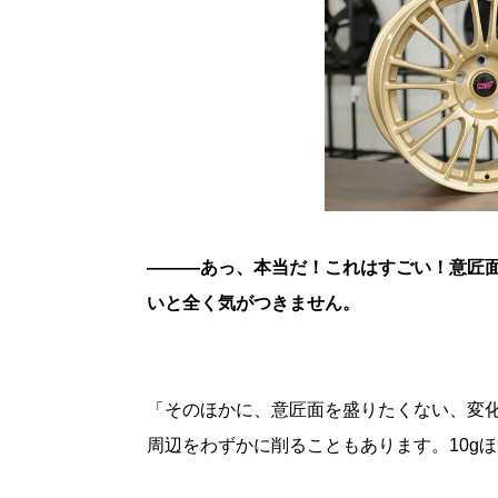
———あっ、本当だ！これはすごい！意匠
いと全く気がつきません。
「そのほかに、意匠面を盛りたくない、変
周辺をわずかに削ることもあります。10g