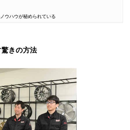
なノウハウが秘められている
す驚きの方法