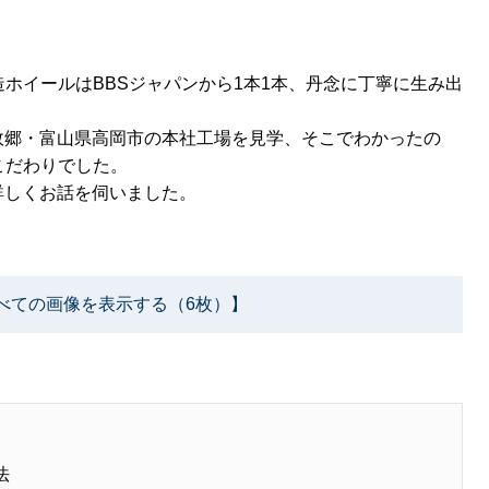
造ホイールはBBSジャパンから1本1本、丹念に丁寧に生み出
れ故郷・富山県高岡市の本社工場を見学、そこでわかったの
こだわりでした。
詳しくお話を伺いました。
べての画像を表示する（6枚）】
法