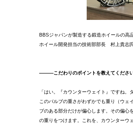
BBSジャパンが製造する鍛造ホイールの高
ホイール開発担当の技術部部長 村上貴志氏(
———こだわりのポイントを教えてくださ
「はい。『カウンターウェイト』ですね。
このバルブの重さがわずかでも重り（ウェ
ブのある部分だけが偏心します。その偏心
の重りをつけます。これを、カウンターウ