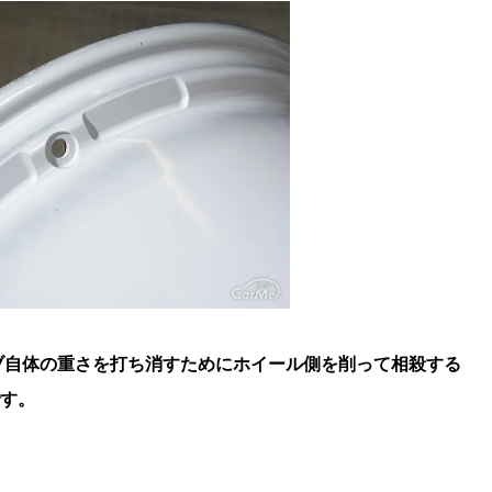
ブ自体の重さを打ち消すためにホイール側を削って相殺する
です。