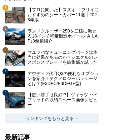
【プロに聞いた】スズキ エブリイに
おすすめのシートカバー11選｜202
6年版
ランドクルーザー250を三様に魅せ
る18インチ軽量鍛造ホイール｢A･LA
P｣3銘柄紹介
マユツバなチューニングパーツは本
当に効果があるのか？シエクルのレ
スポンスブレードを編集部が試した
アウディ 2代目Q3の便利なオプショ
ンを紹介！テクノロジーパッケージ
とは？(F3DPC/F3DFGF型)
【使い勝手は良好!?】ヴィッツ ハイ
ブリッドの収納スペース画像レビュ
ー
ランキングをもっと見る
最新記事