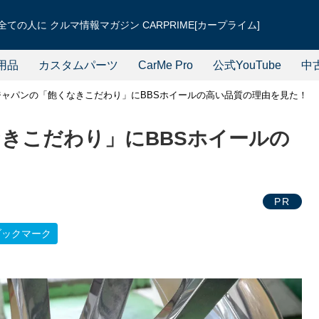
ての人に クルマ情報マガジン CARPRIME[カープライム]
用品
カスタムパーツ
CarMe Pro
公式YouTube
中
ジャパンの「飽くなきこだわり」にBBSホイールの高い品質の理由を見た！
なきこだわり」にBBSホイールの
PR
ブックマーク