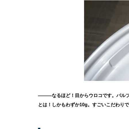
———なるほど！目からウロコです。バル
とは！しかもわずか10g。すごいこだわり