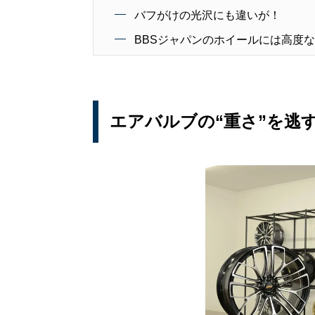
バフがけの光沢にも違いが！
BBSジャパンのホイールには高度
エアバルブの“重さ”を逃