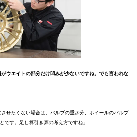
面がウエイトの部分だけ凹みが少ないですね。でも言われな
化させたくない場合は、バルブの重さ分、ホイールのバルブ
ほどです。足し算引き算の考え方ですね」