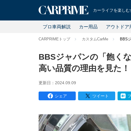
カーライフを楽しむ全
プロ車両解説
カー用品
アウトドア
CARPRIMEトップ
カスタムCarMe
BBS
BBSジャパンの「飽く
高い品質の理由を見た！
更新日：2024.09.09
シェア
ツイート