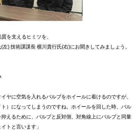
品質を支えるヒミツを、
左) 技術課課長 横川貴行氏(右)にお聞きしてみましょう。
い
タイヤに空気を入れるバルブをホイールに着けるのですが、
イト）になってしまうのですね。ホイールを回した時、バル
を抑えるために、バルブと反対側、対角線上にバルブと同量
ェイトと言います」