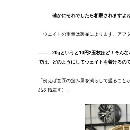
———確かにそれでしたら相殺されますよ
「ウェイトの重量は製品によります。アフタ
———20gというと10円2玉枚ほど！そ
では、どのようにしてウェイトを着けるの
「例えば意匠の窪み量を減らして盛ること
品を指差す）」