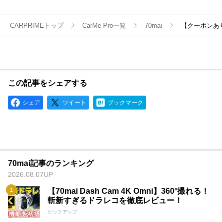
CARPRIMEトップ
CarMe Pro一覧
70mai
【クーポンあり】
この記事をシェアする
シェア
ツイート
ブックマーク
70mai記事のランキング
2026.08.07UP
【70mai Dash Cam 4K Omni】360°撮れる！
斬新すぎるドラレコを徹底レビュー！
ピックアップ