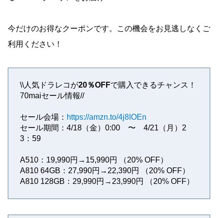
今だけのお得なクーポンです。この機会をお見逃しなくご
利用ください！
\\人気ドラレコが
20％OFF
で購入できるチャンス！
70maiセール情報//
セール会場：
https://amzn.to/4j8IOEn
セール期間：4/18（金）0:00 〜 4/21（月）2
3：59
A510：19,990円→15,990円 （20% OFF）
A810 64GB：27,990円→22,390円 （20% OFF）
A810 128GB：29,990円→23,990円 （20% OFF）