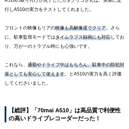
A510の取り付けが完了したカタクリコさんは、実際に走
行しA510の実力をテストしてくれました。
フロントの映像もリアの
映像も高解像度でクリア
。さら
に、駐車監視モードでは
タイムラプス録画にも対応
してお
り、万が一のトラブル時にも心強いです。
これなら、
通勤やドライブ中はもちろん、駐車中の防犯対
策としても安心して使えます
。とA510の実力を高く評価
してくださいました。
【総評】「70mai A510」は高品質で利便性
の高いドライブレコーダーだった！