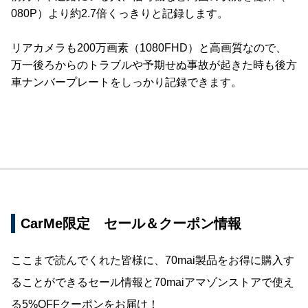
080P）より約2.7倍くっきりと記録します。
リアカメラも200万画素（1080FHD）と高画質なので、
万一後ろからのトラブルや予期せぬ事故が起きた時も後方
車ナンバープレートをしっかり記録できます。
CarMe限定 セール＆クーポン情報
ここまで読んでくれた皆様に、70mai製品をお得に購入す
ることができるセール情報と70maiアマゾンストアで使え
る5%OFFクーポンをお届け！