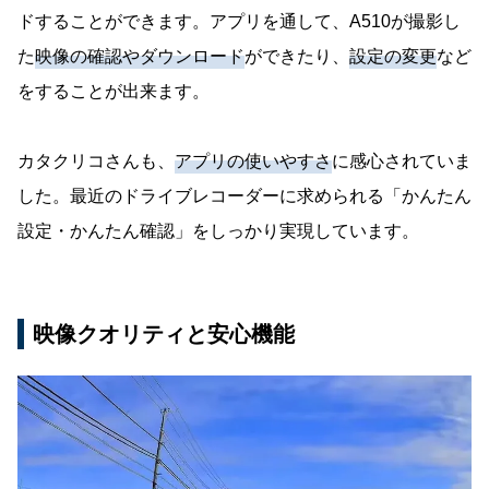
ドすることができます。アプリを通して、A510が撮影し
た
映像の確認やダウンロード
ができたり、
設定の変更
など
をすることが出来ます。
カタクリコさんも、
アプリの使いやすさ
に感心されていま
した。最近のドライブレコーダーに求められる「かんたん
設定・かんたん確認」をしっかり実現しています。
映像クオリティと安心機能