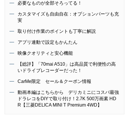
必要なものが全部そろってる！
カスタマイズも自由自在：オプションパーツも充
実
取り付け作業のポイントも丁寧に解説
アプリ連動で設定もかんたん
映像クオリティと安心機能
【総評】「70mai A510」は高品質で利便性の高
いドライブレコーダーだった！
CarMe限定 セール＆クーポン情報
動画本編はこちらから デリカミニにコスパ最強
ドラレコをDIYで取り付け！2.7K 500万画素 HD
R【三菱DELICA MINI T Premium 4WD】