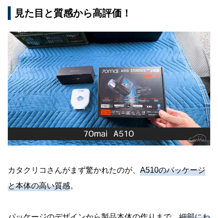
見た目と質感から高評価！
カタクリコさんがまず驚かれたのが、
A510のパッケージ
と本体の高い質感
。
パッケージのデザインから製品本体の作りまで、
細部にわ