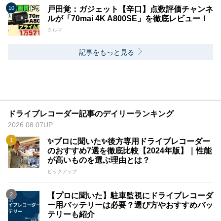
戸田覚：ガジェット【辛口】点数評価チャンネ
ルが「70mai 4K A800SE」を徹底レビュー！
クルマ
記事をもっと見る
ドライブレコーダー記事のデイリーランキング
2026.08.07UP
✨プロに聞いた✨後方専用ドライブレコーダー
のおすすめ7選を徹底比較【2024年版】｜性能
が高いものを選ぶ理由とは？
ピックアップ
【プロに聞いた】駐車監視にドライブレコーダ
ー用バッテリーは必要？選び方やおすすめバッ
テリーも紹介