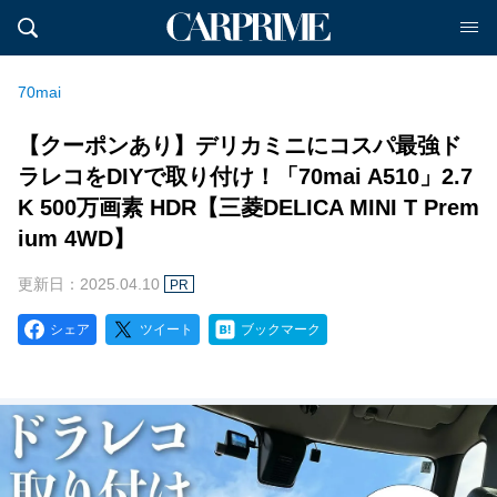
70mai
【クーポンあり】デリカミニにコスパ最強ド
ラレコをDIYで取り付け！「70mai A510」2.7
K 500万画素 HDR【三菱DELICA MINI T Prem
ium 4WD】
更新日：2025.04.10
PR
シェア
ツイート
ブックマーク