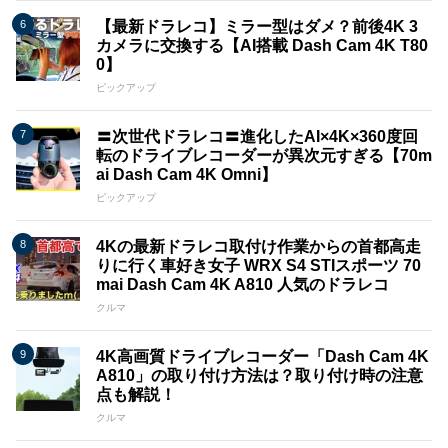
【最新ドラレコ】ミラー型はダメ？前後4K 3
カメラに交換する【AI搭載 Dash Cam 4K T80
0】
ピックアップ
〓次世代ドラレコ〓進化したAI×4K×360度回
転のドライブレコーダーが異次元すぎる【70m
ai Dash Cam 4K Omni】
ピックアップ
4Kの最新ドラレコ取付け作業からの首都高走
りに行く車好き女子 WRX S4 STIスポーツ 70
mai Dash Cam 4K A810 人気のドラレコ
クルマ
4K高画質ドライブレコーダー「Dash Cam 4K
A810」の取り付け方法は？取り付け時の注意
点も解説！
クルマ