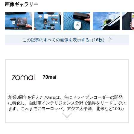
画像ギャラリー
この記事のすべての画像を表示する（16枚）
70mai
創業8周年を迎えた70maiは、主にドライブレコーダーの開発
に特化し、自動車インテリジェンス分野で業界をリードしてい
ます。これまでにヨーロッパ、アジア太平洋、北米など100カ
国以上で幅広い支持を受け、ユーザー数が500万人を超えまし
た。2021年、2022年2年連続で、70maiはロシア、ポーラン
ド、マレーシア、タイでNo.1 の市場シェアを達成しました。