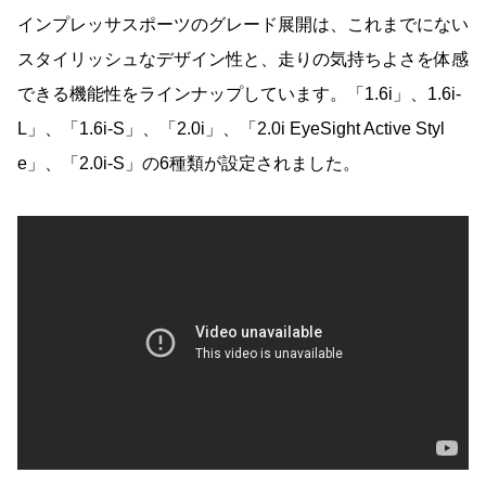
インプレッサスポーツのグレード展開は、これまでにない
スタイリッシュなデザイン性と、走りの気持ちよさを体感
できる機能性をラインナップしています。「1.6i」、1.6i-
L」、「1.6i-S」、「2.0i」、「2.0i EyeSight Active Styl
e」、「2.0i-S」の6種類が設定されました。