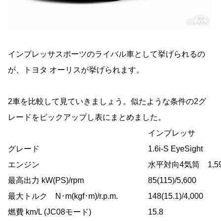
インプレッサスポーツのライバル車として挙げられるの
が、トヨタ オーリスが挙げられます。
2車を比較して見ていきましょう。似たような条件の2グ
レードをピックアップし表にまとめました。
インプレッサ
グレード
1.6i-S EyeSight
エンジン
水平対向4気筒 1,59
最高出力 kW(PS)/rpm
85(115)/5,600
最大トルク N･m(kgf･m)/r.p.m.
148(15.1)/4,000
燃費 km/L (JC08モード)
15.8