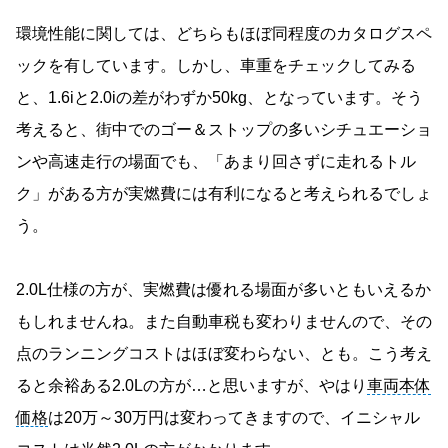
環境性能に関しては、どちらもほぼ同程度のカタログスペ
ックを有しています。しかし、車重をチェックしてみる
と、1.6iと2.0iの差がわずか50kg、となっています。そう
考えると、街中でのゴー＆ストップの多いシチュエーショ
ンや高速走行の場面でも、「あまり回さずに走れるトル
ク」がある方が実燃費には有利になると考えられるでしょ
う。
2.0L仕様の方が、実燃費は優れる場面が多いともいえるか
もしれませんね。また自動車税も変わりませんので、その
点のランニングコストはほぼ変わらない、とも。こう考え
ると余裕ある2.0Lの方が…と思いますが、やはり
車両本体
価格
は20万～30万円は変わってきますので、イニシャル