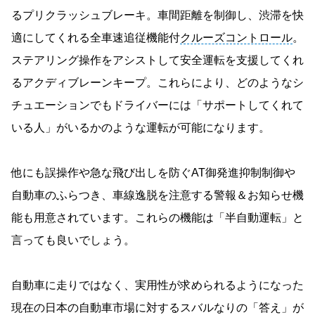
るプリクラッシュブレーキ。車間距離を制御し、渋滞を快
適にしてくれる全車速追従機能付
クルーズコントロール
。
ステアリング操作をアシストして安全運転を支援してくれ
るアクディブレーンキープ。これらにより、どのようなシ
チュエーションでもドライバーには「サポートしてくれて
いる人」がいるかのような運転が可能になります。
他にも誤操作や急な飛び出しを防ぐAT御発進抑制制御や
自動車のふらつき、車線逸脱を注意する警報＆お知らせ機
能も用意されています。これらの機能は「半自動運転」と
言っても良いでしょう。
自動車に走りではなく、実用性が求められるようになった
現在の日本の自動車市場に対するスバルなりの「答え」が