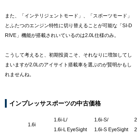
また、「インテリジェントモード」、「スポーツモード」
とふたつのエンジン特性に切り替えることが可能な「SI-D
RIVE」機能が搭載されいているのは2.0L仕様のみ。
こうして考えると、初期投資こそ、それなりに増加してし
まいますが2.0Lのアイサイト搭載車を選ぶのが賢明かもし
れませんね。
インプレッサスポーツの中古価格
1.6i-L/
1.6i-S/
2
1.6i
1.6i-L EyeSight
1.6i-S EyeSight
2