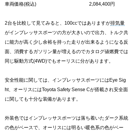
車両価格(税込)
2,084,400円
2台を比較して見てみると、100ccではありますが
排気量
がインプレッサスポーツの方が大きいので出力、トルク共
に能力が高く少し余裕を持った走りが出来るようになる反
面、消費するガソリン量が増えるのでカタログ値燃費では
同じ駆動方式(4WD)でもオーリスに分があります。
安全性能に関しては、インプレッサスポーツにはEye Sig
ht、オーリスにはToyota Safety Sense Cが搭載され安全面
に関しても十分な装備があります。
外装色ではインプレッサスポーツは落ち着いたダーク系統
の色がベースで、オーリスには明るい暖色系の色がベー