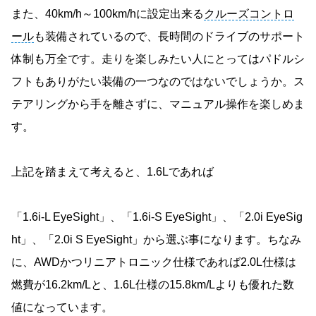
また、40km/h～100km/hに設定出来る
クルーズコントロ
ール
も装備されているので、長時間のドライブのサポート
体制も万全です。走りを楽しみたい人にとってはパドルシ
フトもありがたい装備の一つなのではないでしょうか。ス
テアリングから手を離さずに、マニュアル操作を楽しめま
す。
上記を踏まえて考えると、1.6Lであれば
「1.6i-L EyeSight」、「1.6i-S EyeSight」、「2.0i EyeSig
ht」、「2.0i S EyeSight」から選ぶ事になります。ちなみ
に、AWDかつリニアトロニック仕様であれば2.0L仕様は
燃費が16.2km/Lと、1.6L仕様の15.8km/Lよりも優れた数
値になっています。