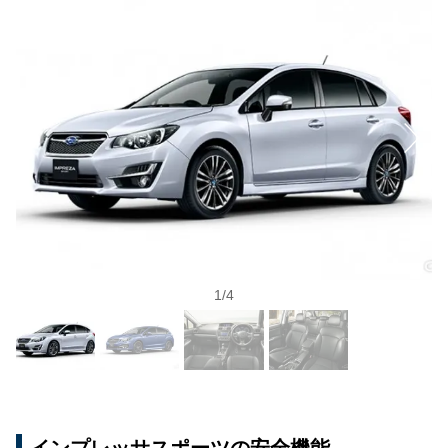
1
/
4
インプレッサスポーツの安全機能