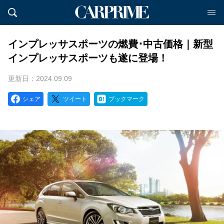
インプレッサスポーツの燃費･中古価格｜新型
インプレッサスポーツも遂に登場！
更新日：2024.09.09
シェア
ツイート
ブックマーク