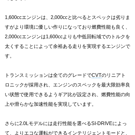
1,600ccエンジンは、2,000ccと比べるとスペックは劣りま
すがより環境に優しい作りになっており燃費性能も良く、
2,000ccエンジンは1,600ccよりも中低回転域でのトルクを
太くすることによって余裕ある走りを実現するエンジンで
す。
トランスミッションは全てのグレードで
CVT
のリニアト
ロニックが採用され、エンジンのスペックを最大限効率良
い状態で使用できるようギア比が設定され、燃費性能の向
上や滑らかな加速性能を実現しています。
さらに2.0Lモデルには走行性能を選べるSI-DRIVEによっ
て、よりエコな運転ができるインテリジェントモードと、