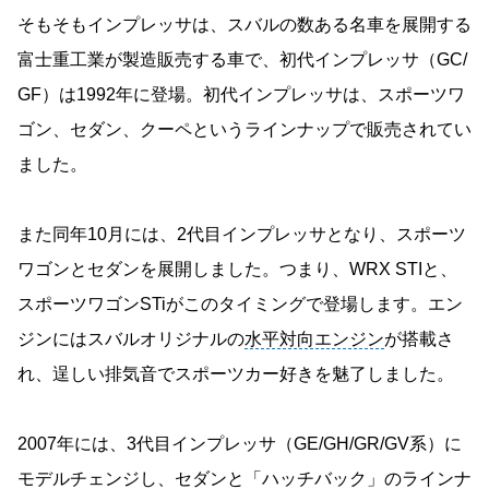
そもそもインプレッサは、スバルの数ある名車を展開する
富士重工業が製造販売する車で、初代インプレッサ（GC/
GF）は1992年に登場。初代インプレッサは、スポーツワ
ゴン、セダン、クーペというラインナップで販売されてい
ました。
また同年10月には、2代目インプレッサとなり、スポーツ
ワゴンとセダンを展開しました。つまり、WRX STIと、
スポーツワゴンSTiがこのタイミングで登場します。エン
ジンにはスバルオリジナルの
水平対向エンジン
が搭載さ
れ、逞しい排気音でスポーツカー好きを魅了しました。
2007年には、3代目インプレッサ（GE/GH/GR/GV系）に
モデルチェンジし、セダンと「ハッチバック」のラインナ