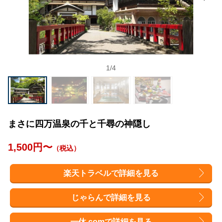
1
/
4
まさに四万温泉の千と千尋の神隠し
1,500円〜
（税込）
楽天トラベルで詳細を見る
じゃらんで詳細を見る
一休.comで詳細を見る