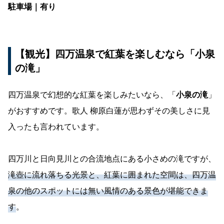
駐車場｜有り
【観光】四万温泉で紅葉を楽しむなら「小泉
の滝」
四万温泉で幻想的な紅葉を楽しみたいなら、「
小泉の滝
」
がおすすめです。歌人 柳原白蓮が思わずその美しさに見
入ったも言われています。
四万川と日向見川との合流地点にある小さめの滝ですが、
滝壺に流れ落ちる光景と、紅葉に囲まれた空間は、四万温
泉の他のスポットには無い風情のある景色が堪能できま
す
。