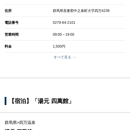
住所
群馬県吾妻郡中之条町大字四万4236
電話番号
0279-64-2101
営業時間
09:00～19:00
料金
1,500円
すべて見る
【宿泊】「湯元 四萬館」
群馬県>四万温泉