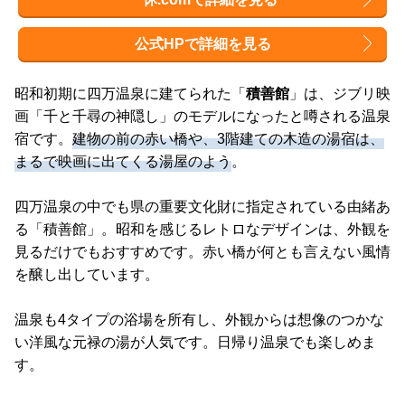
公式HPで詳細を見る
昭和初期に四万温泉に建てられた「
積善館
」は、ジブリ映
画「千と千尋の神隠し」のモデルになったと噂される温泉
宿です。
建物の前の赤い橋や、3階建ての木造の湯宿は、
まるで映画に出てくる湯屋のよう
。
四万温泉の中でも県の重要文化財に指定されている由緒あ
る「積善館」。昭和を感じるレトロなデザインは、外観を
見るだけでもおすすめです。赤い橋が何とも言えない風情
を醸し出しています。
温泉も4タイプの浴場を所有し、外観からは想像のつかな
い洋風な元禄の湯が人気です。日帰り温泉でも楽しめま
す。