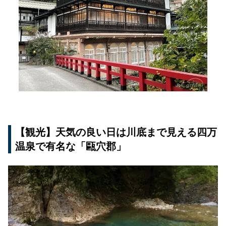
【観光】天気の良い日は川底まで見える四万
温泉で有名な「甌穴郡」