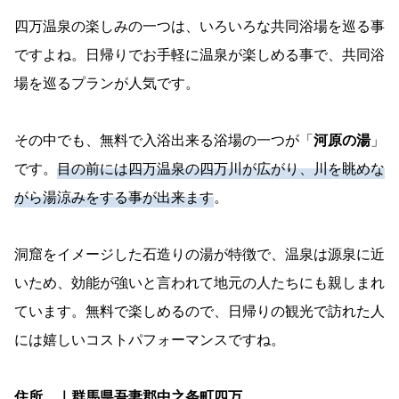
四万温泉の楽しみの一つは、いろいろな共同浴場を巡る事
ですよね。日帰りでお手軽に温泉が楽しめる事で、共同浴
場を巡るプランが人気です。
その中でも、無料で入浴出来る浴場の一つが「
河原の湯
」
です。
目の前には四万温泉の四万川が広がり、川を眺めな
がら湯涼みをする事が出来ます
。
洞窟をイメージした石造りの湯が特徴で、温泉は源泉に近
いため、効能が強いと言われて地元の人たちにも親しまれ
ています。無料で楽しめるので、日帰りの観光で訪れた人
には嬉しいコストパフォーマンスですね。
住所 ｜群馬県吾妻郡中之条町四万