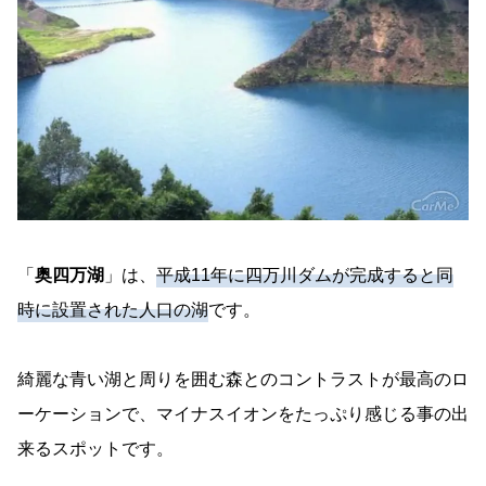
「
奥四万湖
」は、
平成11年に四万川ダムが完成すると同
時に設置された人口の湖
です。
綺麗な青い湖と周りを囲む森とのコントラストが最高のロ
ーケーションで、マイナスイオンをたっぷり感じる事の出
来るスポットです。