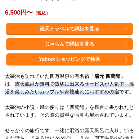
6,500円〜
（税込）
楽天トラベルで詳細を見る
じゃらんで詳細を見る
Yahoo!ショッピングで検索
太宰治も訪れていた四万温泉の有名宿「
湯元 四萬館
」
は、
露天風呂が無料で貸切に出来るサービスが人気で、混
浴を楽しみたいカップルや家族連れにおすすめの宿
です。
太宰治の小説・風の便りは「四萬館」を舞台に書かれたと
されています。その際の貴重な写真も展示されています。
せっかくの旅行です、一緒に混浴の露天風呂に入り、いろ
んな話をしてみるはいかがでしょうか。四万温泉の心地よ