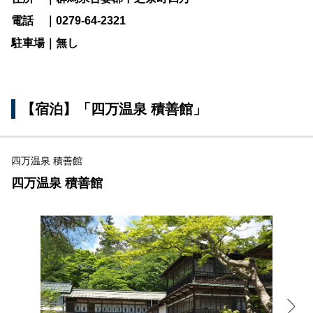
電話 ｜0279-64-2321
駐車場｜無し
【宿泊】「四万温泉 積善館」
四万温泉 積善館
四万温泉 積善館