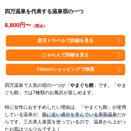
四万温泉を代表する温泉宿の一つ
8,800円〜
（税込）
楽天トラベルで詳細を見る
じゃらんで詳細を見る
Yahoo!ショッピングで検索
四万温泉で人気の宿の一つが「
やまぐち館
」です。「やま
ぐち館」では7種類のお風呂が楽しめます。
特に女性におすすめしたい理由は、「やまぐち館」が使用
している温泉が、
肌に近い成分を含んでいる美肌温泉
だか
らです。三大美人泉質を使っているので、温泉から上がっ
たお肌はツルツルですよ！