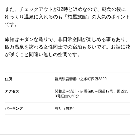
また、チェックアウトが12時と遅めなので、朝食の後に
ゆっくり温泉に入れるのも「柏屋旅館」の人気のポイント
です。
旅館はモダンな造りで、非日常空間が楽しめる事もあり、
四万温泉を訪れる女性同士での宿泊も多いです。お話に花
が咲くこと間違い無しの空間です。
住所
群馬県吾妻郡中之条町四万3829
アクセス
関越道～渋川・伊香保IC～国道17号、国道35
3号経由で60分
パーキング
有り（無料）