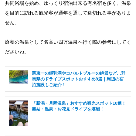
共同浴場を始め、ゆっくり宿泊出来る有名宿も多く、温泉
を目的に訪れる観光客が通年を通して途切れる事がありま
せん。
療養の温泉として名高い四万温泉へ行く際の参考にしてく
ださいね。
関東一の鍾乳洞やコバルトブルーの絶景など…群
馬県のドライブスポットおすすめ9選｜周辺の宿
泊施設もご紹介！
「新潟・月岡温泉」おすすめ観光スポット10選！
芸姑・温泉・お花見ドライブを堪能！