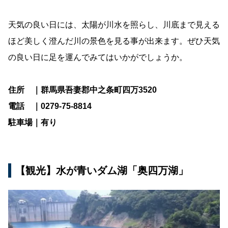
天気の良い日には、太陽が川水を照らし、川底まで見える
ほど美しく澄んだ川の景色を見る事が出来ます。ぜひ天気
の良い日に足を運んでみてはいかがでしょうか。
住所 ｜群馬県吾妻郡中之条町四万3520
電話 ｜0279-75-8814
駐車場｜有り
【観光】水が青いダム湖「奥四万湖」