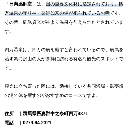
「
日向薬師堂
」は、
国の重要文化材に指定されており、四
万温泉の守り神・薬師如来の像が祀られているお寺
です。
その昔、碓氷貞光が神より温泉を与えられたとされていま
す。
四万温泉は、四万の病を癒すと言われているので、病気を
治す為に沢山の人が参拝に訪れる有名な観光のスポットで
す。
観光に立ち寄った際には、隣接している共同浴場・御夢想
の湯で体を癒すのがおすすめのコースですよ。
住所 ｜群馬県吾妻郡中之条町四万4371
電話 ｜0279-64-2321